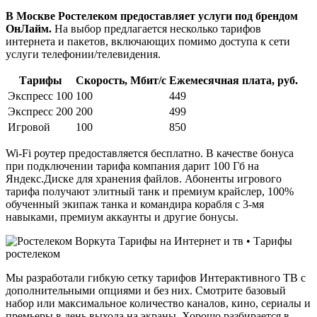
В Москве Ростелеком предоставляет услуги под брендом
ОнЛайм.
На выбор предлагается несколько тарифов
интернета и пакетов, включающих помимо доступа к сети
услуги телефонии/телевидения.
Тарифы
Скорость, Мбит/с
Ежемесячная плата, руб.
Экспресс 100
100
449
Экспресс 200
200
499
Игровой
100
850
Wi-Fi роутер предоставляется бесплатно. В качестве бонуса
при подключении тарифа компания дарит 100 Гб на
Яндекс.Диске для хранения файлов. Абоненты игрового
тарифа получают элитный танк и премиум крайслер, 100%
обученный экипаж танка и командира корабля с 3-мя
навыками, премиум аккаунты и другие бонусы.
Мы разработали гибкую сетку тарифов Интерактивного ТВ с
дополнительными опциями и без них. Смотрите базовый
набор или максимальное количество каналов, кино, сериалы и
премьеры в день выхода на экраны. Хорошо разбирается в