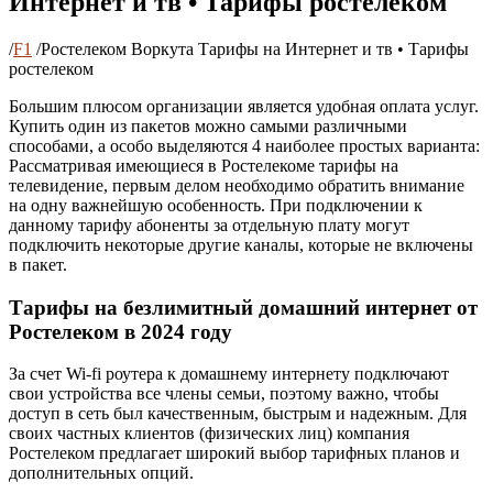
Интернет и тв • Тарифы ростелеком
/
F1
/
Ростелеком Воркута Тарифы на Интернет и тв • Тарифы
ростелеком
Большим плюсом организации является удобная оплата услуг.
Купить один из пакетов можно самыми различными
способами, а особо выделяются 4 наиболее простых варианта:
Рассматривая имеющиеся в Ростелекоме тарифы на
телевидение, первым делом необходимо обратить внимание
на одну важнейшую особенность. При подключении к
данному тарифу абоненты за отдельную плату могут
подключить некоторые другие каналы, которые не включены
в пакет.
Тарифы на безлимитный домашний интернет от
Ростелеком в 2024 году
За счет Wi-fi роутера к домашнему интернету подключают
свои устройства все члены семьи, поэтому важно, чтобы
доступ в сеть был качественным, быстрым и надежным. Для
своих частных клиентов (физических лиц) компания
Ростелеком предлагает широкий выбор тарифных планов и
дополнительных опций.