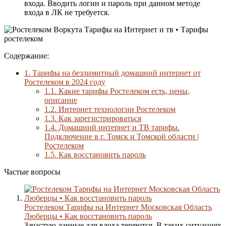
входа. Вводить логин и пароль при данном методе
входа в ЛК не требуется.
Содержание:
1.
Тарифы на безлимитный домашний интернет от
Ростелеком в 2024 году
1.1.
Какие тарифы Ростелеком есть, цены,
описание
1.2.
Интернет технологии Ростелеком
1.3.
Как зарегистрироваться
1.4.
Домашний интернет и ТВ тарифы.
Подключение в г. Томск и Томской области |
Ростелеком
1.5.
Как восстановить пароль
Частые вопросы
Ростелеком Тарифы на Интернет Московская Область
Люберцы • Как восстановить пароль
Зачастую данные для вдоха теряются. В таких ситуациях