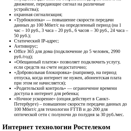
движение, передающие сигнал на различные
устройства);
охранная сигнализация;
«Турбокнопка» — повышение скорости передачи
данных до 100 Мбит/с на определенный период (на 1
час – 10 руб., 3 часа – 20 руб., 6 часов – 30 руб., 24 часа –
50 руб.);
Статический IP-адрес;
Антивирус;
Office 365 для дома (подключение до 5 человек, 2990
руб./год);
«Обещанный платеж» позволяет подключить услугу,
если средств на счете недостаточно;
«Добровольная блокировка» (например, на период
отпуска, когда интернет не нужен, абонентская плата
при этом не начисляется);
«Родительский контроль» — ограничение времени
доступа в интернет для ребенка;
«Ночное ускорение» (опция действует в Санкт-
Петербурге) – повышение скорости передачи данных до
100 Мбит/с для технологии FTTB и до 200 для
оптической сети с полуночи до полудня за 30 руб./мес.
Интернет технологии Ростелеком