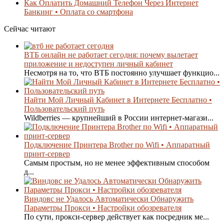
Как Оплатить Домашний Телефон Через Интернет
Банкинг • Оплата со смартфона
Сейчас читают
ВТБ онлайн не работает сегодня: почему вылетает
приложение и недоступен личный кабинет
Несмотря на то, что ВТБ постоянно улучшает функцио...
Найти Мой Личный Кабинет в Интернете Бесплатно •
Пользовательский путь
Wildberries — крупнейший в России интернет-магази...
Подключение Принтера Brother по Wifi • Аппаратный
принт-сервер
Самым простым, но не менее эффективным способом
д...
Виндовс не Удалось Автоматически Обнаружить
Параметры Прокси • Настройки обозревателя
По сути, прокси-сервер действует как посредник ме...