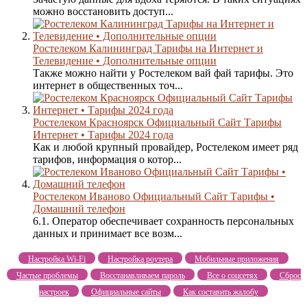
можно восстановить доступ...
Ростелеком Калининград Тарифы на Интернет и
Телевидение • Дополнительные опции
Также можно найти у Ростелеком вай фай тарифы. Это
интернет в общественных точ...
Ростелеком Красноярск Официальный Сайт Тарифы
Интернет • Тарифы 2024 года
Как и любой крупный провайдер, Ростелеком имеет ряд
тарифов, информация о котор...
Ростелеком Иваново Официальный Сайт Тарифы •
Домашний телефон
6.1. Оператор обеспечивает сохранность персональных
данных и принимает все возм...
Настройка Wi-Fi
Настройка роутера
Мобильные приложения
Частые проблемы
Восстанавливаем пароль
Все о соцсетях
Сброс
настроек
Официальные сайты
Как составить жалобу