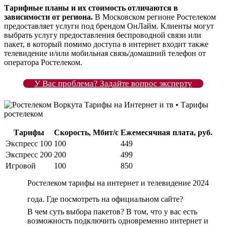
Тарифные планы и их стоимость отличаются в
зависимости от региона.
В Московском регионе Ростелеком
предоставляет услуги под брендом ОнЛайм. Клиенты могут
выбрать услугу предоставления беспроводной связи или
пакет, в который помимо доступа в интернет входит также
телевидение и/или мобильная связь/домашний телефон от
оператора Ростелеком.
У Вас проблема? Задайте вопрос эксперту
Тарифы
Скорость, Мбит/с
Ежемесячная плата, руб.
Экспресс 100
100
449
Экспресс 200
200
499
Игровой
100
850
Ростелеком тарифы на интернет и телевидение 2024
года. Где посмотреть на официальном сайте?
В чем суть выбора пакетов? В том, что у вас есть
возможность подключить одновременно интернет и