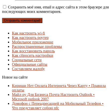
Сохранить моё имя, email и адрес сайта в этом браузере для
последующих моих комментариев.
Как настроить wi-fi
Как настроить роутер
Мобильное приложение
Распространенные проблемы
Как восстановить пароль
Как сбросить настройки
Социальные сети
Официальные сайты
Составляем жалобу
Новое на сайте
Кириши Нет Оплата Интернета Через Карту • Правила
оплаты
Майл ру Для Бизнеса Почта Настроить Outlook •
Microsoft outlook 2007
Домофон с Переадресацией на Мобильный Телефон •
Что представляет собою nfc