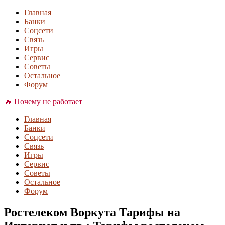
Главная
Банки
Соцсети
Связь
Игры
Сервис
Советы
Остальное
Форум
🔥 Почему не работает
Главная
Банки
Соцсети
Связь
Игры
Сервис
Советы
Остальное
Форум
Ростелеком Воркута Тарифы на