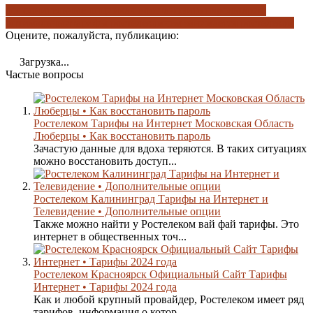
дополнительные опции
как восстановить пароль
тариф
оптимальный
тарифы ростелеком
чем занимается ростелеком
Оцените, пожалуйста, публикацию:
Загрузка...
Частые вопросы
Ростелеком Тарифы на Интернет Московская Область
Люберцы • Как восстановить пароль
Зачастую данные для вдоха теряются. В таких ситуациях
можно восстановить доступ...
Ростелеком Калининград Тарифы на Интернет и
Телевидение • Дополнительные опции
Также можно найти у Ростелеком вай фай тарифы. Это
интернет в общественных точ...
Ростелеком Красноярск Официальный Сайт Тарифы
Интернет • Тарифы 2024 года
Как и любой крупный провайдер, Ростелеком имеет ряд
тарифов, информация о котор...