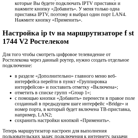
которые Вы будете подключать IPTV приставки и
нажмите кнопку «Добавить». У меня только одна
приставка IPTV, поэтому я выбрал один порт LAN4.
Нажмите кнопку «Применить».
Настройка ip tv на маршрутизаторе f st
1744 V2 Ростелеком
Для того чтобы смотреть цифровое телевидение от
Ростелекома через данный роутер, нужно создать отдельное
подключение:
в разделе «Дополнительно» главного меню веб-
интерфейса перейти в пункт «Группировка
интерфейсов» и поставить отметку «Включена»;
отметить в списке групп «Group 1»;
с помощью кнопки «Добавить» перенести в правое поле
созданный в предыдущем шаге интерфейс «Bridge» и
номер порта, в который будет включена ТВ-приставка,
например, LAN2;
сохранить настройки кнопкой «Применить».
Теперь маршрутизатор настроен для выполнения
пользовательских задач: подключения к интернету, раздачи