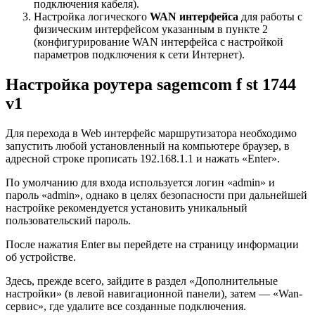
подключения кабеля).
Настройка логического
WAN интерфейса
для работы с
физическим интерфейсом указанным в пункте 2
(конфигурирование WAN интерфейса с настройкой
параметров подключения к сети Интернет).
Настройка роутера sagemcom f st 1744
v1
Для перехода в Web интерфейс маршрутизатора необходимо
запустить любой установленный на компьютере браузер, в
адресной строке прописать 192.168.1.1 и нажать «Enter».
По умолчанию для входа используется логин «admin» и
пароль «admin», однако в целях безопасности при дальнейшей
настройке рекомендуется установить уникальный
пользовательский пароль.
После нажатия Enter вы перейдете на страницу информации
об устройстве.
Здесь, прежде всего, зайдите в раздел «Дополнительные
настройки» (в левой навигационной панели), затем — «Wan-
сервис», где удалите все созданные подключения.