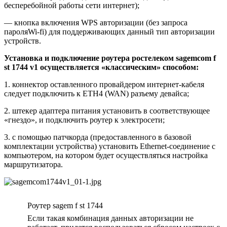
бесперебойной работы сети интернет);
— кнопка включения WPS авторизации (без запроса
пароляWi-fi) для поддерживающих данный тип авторизации
устройств.
Установка и подключение роутера ростелеком sagemcom f
st 1744 v1 осуществляется «классическим» способом:
1. коннектор оставленного провайдером интернет-кабеля
следует подключить к ETH4 (WAN) разъему девайса;
2. штекер адаптера питания установить в соответствующее
«гнездо», и подключить роутер к электросети;
3. с помощью патчкорда (предоставленного в базовой
комплектации устройства) установить Ethernet-соединение с
компьютером, на котором будет осуществляться настройка
маршрутизатора.
Роутер sagem f st 1744
Если такая комбинация данных авторизации не