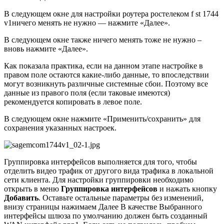
В следующем окне для настройки роутера ростелеком f st 1744
v1ничего менять не нужно — нажмите «Далее».
В следующем окне также ничего менять тоже не нужно –
вновь нажмите «Далее».
Как показала практика, если на данном этапе настройке в
правом поле остаются какие-либо данные, то впоследствии
могут возникнуть различные системные сбои. Поэтому все
данные из правого поля (если таковые имеются)
рекомендуется копировать в левое поле.
В следующем окне нажмите «Применить/сохранить» для
сохранения указанных настроек.
Группировка интерфейсов выполняется для того, чтобы
отделить видео трафик от другого вида трафика в локальной
сети клиента. Для настройки группировки необходимо
открыть в меню
Группировка интерфейсов
и нажать кнопку
Добавить
. Оставьте остальные параметры без изменений,
внизу страницы нажимаем Далее В качестве Выбранного
интерфейсы шлюза по умолчанию должен быть созданный