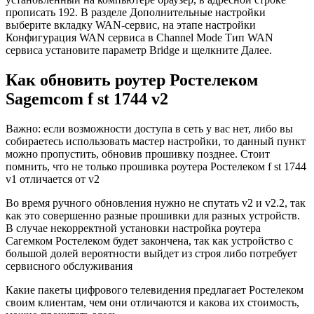
прописать 192. В разделе Дополнительные настройки
выберите вкладку WAN-сервис, на этапе настройки
Конфигурация WAN сервиса в Channel Mode Тип WAN
сервиса установите параметр Bridge и щелкните Далее.
Как обновить роутер Ростелеком
Sagemcom f st 1744 v2
Важно: если возможности доступа в сеть у вас нет, либо вы
собираетесь использовать мастер настройки, то данный пункт
можно пропустить, обновив прошивку позднее. Стоит
помнить, что не только прошивка роутера Ростелеком f st 1744
v1 отличается от v2
Во время ручного обновления нужно не спутать v2 и v2.2, так
как это совершенно разные прошивки для разных устройств.
В случае некорректной установки настройка роутера
Сагемком Ростелеком будет закончена, так как устройство с
большой долей вероятности выйдет из строя либо потребует
сервисного обслуживания
Какие пакеты цифрового телевидения предлагает Ростелеком
своим клиентам, чем они отличаются и какова их стоимость,