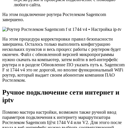
любого сайта.
На этом подключение роутера Ростелеком Sagemcom
завершено.
На этом процедура корректировки правил безопасности
завершена. Осталось только выполнить конфигурацию
нескольких пунктов и весь процесс работы с роутером будет
окончен. Файл с обновленной версией микропрограммы
нужно скачать на компьютер, затем войти в веб-интерфейс
роутера и в разделе Обновление ПО указать путь к. Sagemcom
F st 1744 v4 это не дорогой, но вполне функциональный WiFi
роутер, который выдает своим абонентам компания ПАО
Ростелеком.
Ручное подключение сети интернет и
iptv
Помимо мастера настройки, возможен также ручной ввод
параметров подключения к интернету маршрутизатора
Ростелеком Sagemcom f@st 1744 V4 или V2. Для этого после
входа в веб-интерфейс нужно выбрать соответствующий