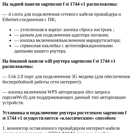
На задней панели sagemcom f st 1744 v1 расположены:
— 4 слота для подключения сетевого кабеля провайдера и
Ethernet-соединения с ПК;
— утопленная в корпус кнопка сброса настроек ;
— разъем для подключения адаптера питания;
— кнопка включения/выключения маршрутизатора;
— сервисная наклейка с аутентификационными
данными вашего роутера.
На боковой панели wifi роутера sagemcom f st 1744 v1
расположены:
— Usb 2.0 порт для подключения 3G модема (для обеспечения
бесперебойной работы сети интернет);
— кнопка включения WPS авторизации (без запроса
пароляWi-fi) для поддерживающих данный тип авторизации
устройств.
Установка и подключение роутера ростелеком sagemcom f
st 1744 v1 осуществляется «классическим» способом:
1. коннектор оставленного провайдером интернет-кабеля