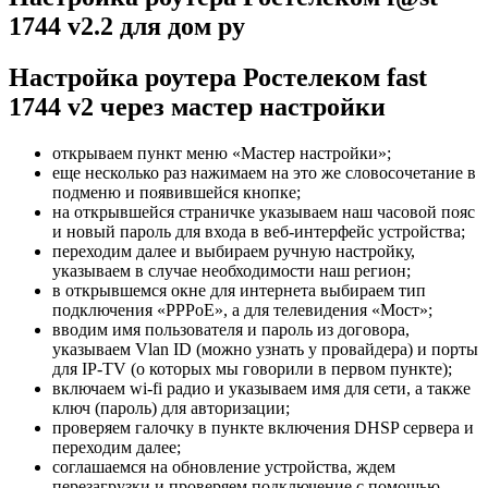
1744 v2.2 для дом ру
Настройка роутера Ростелеком fast
1744 v2 через мастер настройки
открываем пункт меню «Мастер настройки»;
еще несколько раз нажимаем на это же словосочетание в
подменю и появившейся кнопке;
на открывшейся страничке указываем наш часовой пояс
и новый пароль для входа в веб-интерфейс устройства;
переходим далее и выбираем ручную настройку,
указываем в случае необходимости наш регион;
в открывшемся окне для интернета выбираем тип
подключения «PPPoE», а для телевидения «Мост»;
вводим имя пользователя и пароль из договора,
указываем Vlan ID (можно узнать у провайдера) и порты
для IP-TV (о которых мы говорили в первом пункте);
включаем wi-fi радио и указываем имя для сети, а также
ключ (пароль) для авторизации;
проверяем галочку в пункте включения DHSP сервера и
переходим далее;
соглашаемся на обновление устройства, ждем
перезагрузки и проверяем подключение с помощью