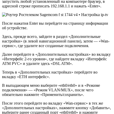
запустить любой установленный на компьютере браузер, в
адресной строке прописать 192.168.1.1 и нажать «Enter».
После нажатия Enter вы перейдете на страницу информации
об устройстве.
Здесь, прежде всего, зайдите в раздел «Дополнительные
настройки» (в левой навигационной панели), затем — «Wan-
сервис», где удалите все созданные подключения.
Далее перейдите в «Дополнительных настройках» во вкладку
«Интерфейс 2-го уровня», где найдите вкладку «Интерфейс
ATM PVC» и удалите здесь «DSL ATM».
Теперь в «Дополнительных настройках» перейдите во
вкладку «ETH интерфейс».
В выпадающем меню выберите «eth0/eth0» и в «Режиме
подключения» — «Режим VLAN/MUX», после чего
обязательно нажмите «Применить/сохранить».
После этого перейдите во вкладку «Wan-сервис» в тех же
«Дополнительных настройках», нажмите кнопку «Добавить»,
выберите ранее созданный порт «eth0/eth0» и нажмите