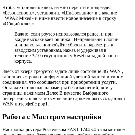
Чтобы установить ключ, нужно перейти в подраздел
«Безопасность», установить «Шифрование» в значение
«WPA2 Mixed» и ниже ввести новое значение в строку
«Общий ключ».
Важно: если роутер использовался ранее, и при
входе выскакивает ошибка «Неправильный логин
или пароль», попробуйте сбросить параметры к
заводским установкам, нажав и удерживая в
течение 3-10 секунд кнопку Reset на задней части
корпуса.
Здесь от юзера требуется задать лишь состояние 3G WAN ,
заполнить строки с информацией учетной записи и типом
соединения, что сообщается при приобретении услуги.
Оставьте остальные параметры без изменений, внизу
страницы нажимаем Далее В качестве Выбранного
интерфейсы шлюза по умолчанию должен быть созданный
WAN интерфейс ppp1.
Работа с Мастером настройки
Настройка роутера Ростелеком FAST 1744 v4 этим методом
позволит задать базовые параметры работы устройства.