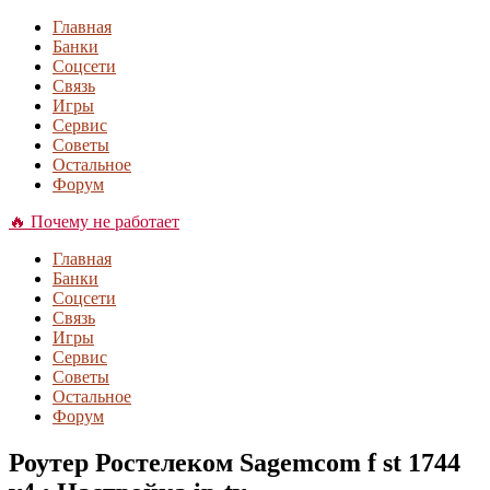
Главная
Банки
Соцсети
Связь
Игры
Сервис
Советы
Остальное
Форум
🔥 Почему не работает
Главная
Банки
Соцсети
Связь
Игры
Сервис
Советы
Остальное
Форум
Роутер Ростелеком Sagemcom f st 1744