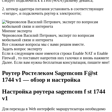
следует подключить к ETH4 (WAN) разъему девайса;
2. штекер адаптера питания установить в соответствующее
«гнездо», и подключить роутер к электросети;
Мнение эксперта
Черноволов Василий Петрович, эксперт по вопросам
мобильной связи и интернета
Все сложные вопросы мы с вами решим вместе.
Задать вопрос эксперту
Если в следующем окне имеются строки Enable NAT и Enable
Firewall , то поставьте напротив них галочки и вновь нажмите
Далее. Если вам нужна бесплатная консультация, пишите мне!
Роутер Ростелеком Sagemcom F@st
1744 v1 — обзор и настройка
Настройка роутера sagemcom f st 1744
v1
Для перехода в Web интерфейс маршрутизатора необходимо