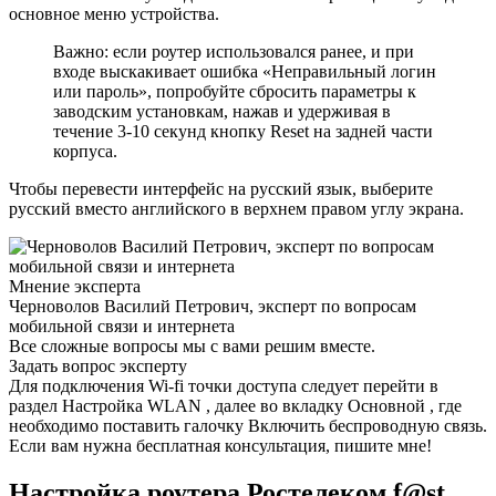
основное меню устройства.
Важно: если роутер использовался ранее, и при
входе выскакивает ошибка «Неправильный логин
или пароль», попробуйте сбросить параметры к
заводским установкам, нажав и удерживая в
течение 3-10 секунд кнопку Reset на задней части
корпуса.
Чтобы перевести интерфейс на русский язык, выберите
русский вместо английского в верхнем правом углу экрана.
Мнение эксперта
Черноволов Василий Петрович, эксперт по вопросам
мобильной связи и интернета
Все сложные вопросы мы с вами решим вместе.
Задать вопрос эксперту
Для подключения Wi-fi точки доступа следует перейти в
раздел Настройка WLAN , далее во вкладку Основной , где
необходимо поставить галочку Включить беспроводную связь.
Если вам нужна бесплатная консультация, пишите мне!
Настройка роутера Ростелеком f@st