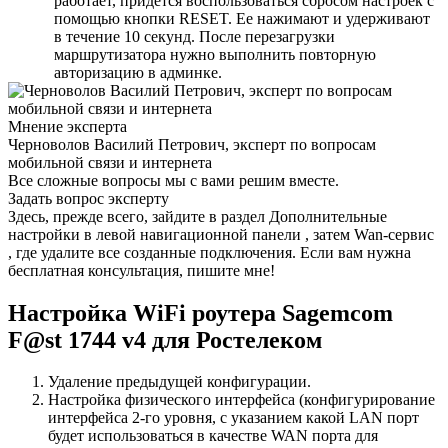
работает, придется воспользоваться сбросом настроек с
помощью кнопки RESET. Ее нажимают и удерживают
в течение 10 секунд. После перезагрузки
маршрутизатора нужно выполнить повторную
авторизацию в админке.
Мнение эксперта
Черноволов Василий Петрович, эксперт по вопросам
мобильной связи и интернета
Все сложные вопросы мы с вами решим вместе.
Задать вопрос эксперту
Здесь, прежде всего, зайдите в раздел Дополнительные
настройки в левой навигационной панели , затем Wan-сервис
, где удалите все созданные подключения. Если вам нужна
бесплатная консультация, пишите мне!
Настройка WiFi роутера Sagemcom
F@st 1744 v4 для Ростелеком
Удаление предыдущей конфигурации.
Настройка физического интерфейса (конфигурирование
интерфейса 2-го уровня, с указанием какой LAN порт
будет использоваться в качестве WAN порта для