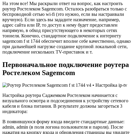
На этом все! Мы раскрыли ответ на вопрос, как настроить
роутер Ростелеком Sagemcom. Осталось разобраться только с
беспроводной сетью wi-fi (это нужно, если вы настраивали
вручную). Если здесь вы зададите назначение, например,
адрес сайта или IP, то доступ к нему будет предоставлен
напрямую, в обход присутствующего в некоторых сетях
тоннеля. Конечно, стандартное подключение к интернету
sagemcom f st 1744 обеспечит вполне себе качественно, однако
при дальнейшей нагрузке создание крупной локальной сети,
подключение нескольких TV-приставок и т.
Первоначальное подключение роутера
Ростелеком Sagemcom
Настройка роутера Саджемком Ростелеком начинается с
визуального осмотра и подсоединения к устройству сетевого
кабеля и блока питания. В результате должны загореться 3
индикатора:
В появившуюся форму входа введите стандартные данные:
admin, admin (в поля логина пользователя и пароля). После
нажатия на кнопку входа и обновления страницы вы увидите