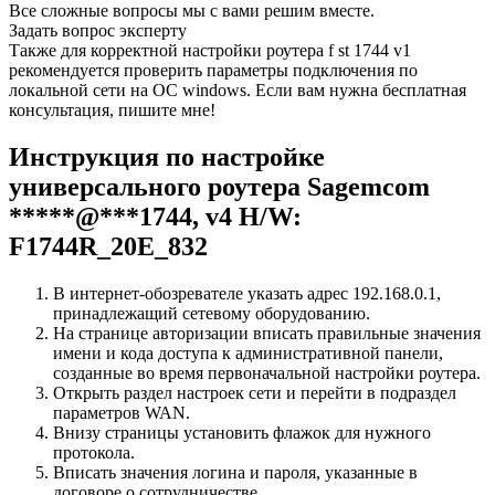
Все сложные вопросы мы с вами решим вместе.
Задать вопрос эксперту
Также для корректной настройки роутера f st 1744 v1
рекомендуется проверить параметры подключения по
локальной сети на ОС windows. Если вам нужна бесплатная
консультация, пишите мне!
Инструкция по настройке
универсального роутера Sagemcom
*****@***1744, v4 H/W:
F1744R_20E_832
В интернет-обозревателе указать адрес 192.168.0.1,
принадлежащий сетевому оборудованию.
На странице авторизации вписать правильные значения
имени и кода доступа к административной панели,
созданные во время первоначальной настройки роутера.
Открыть раздел настроек сети и перейти в подраздел
параметров WAN.
Внизу страницы установить флажок для нужного
протокола.
Вписать значения логина и пароля, указанные в
договоре о сотрудничестве.