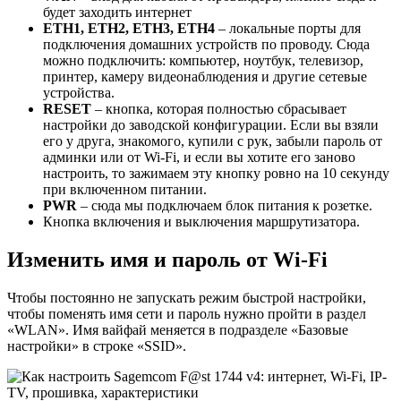
будет заходить интернет
ETH
1, ETH
2, ETH
3, ETH
4
– локальные порты для
подключения домашних устройств по проводу. Сюда
можно подключить: компьютер, ноутбук, телевизор,
принтер, камеру видеонаблюдения и другие сетевые
устройства.
RESET
– кнопка, которая полностью сбрасывает
настройки до заводской конфигурации. Если вы взяли
его у друга, знакомого, купили с рук, забыли пароль от
админки или от Wi-Fi, и если вы хотите его заново
настроить, то зажимаем эту кнопку ровно на 10 секунду
при включенном питании.
PWR
– сюда мы подключаем блок питания к розетке.
Кнопка включения и выключения маршрутизатора.
Изменить имя и пароль от Wi-Fi
Чтобы постоянно не запускать режим быстрой настройки,
чтобы поменять имя сети и пароль нужно пройти в раздел
«WLAN». Имя вайфай меняется в подразделе «Базовые
настройки» в строке «SSID».