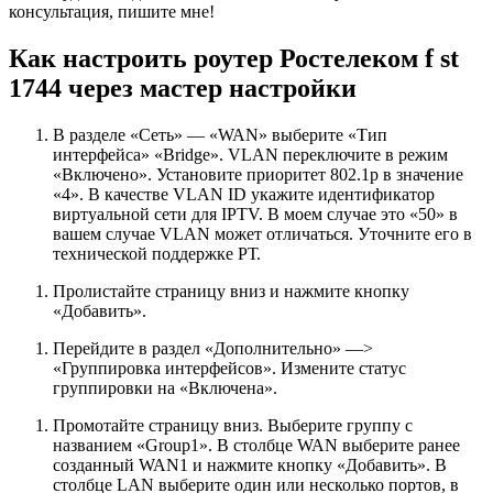
консультация, пишите мне!
Как настроить роутер Ростелеком f st
1744 через мастер настройки
В разделе «Сеть» — «WAN» выберите «Тип
интерфейса» «Bridge». VLAN переключите в режим
«Включено». Установите приоритет 802.1p в значение
«4». В качестве VLAN ID укажите идентификатор
виртуальной сети для IPTV. В моем случае это «50» в
вашем случае VLAN может отличаться. Уточните его в
технической поддержке РТ.
Пролистайте страницу вниз и нажмите кнопку
«Добавить».
Перейдите в раздел «Дополнительно» —>
«Группировка интерфейсов». Измените статус
группировки на «Включена».
Промотайте страницу вниз. Выберите группу с
названием «Group1». В столбце WAN выберите ранее
созданный WAN1 и нажмите кнопку «Добавить». В
столбце LAN выберите один или несколько портов, в