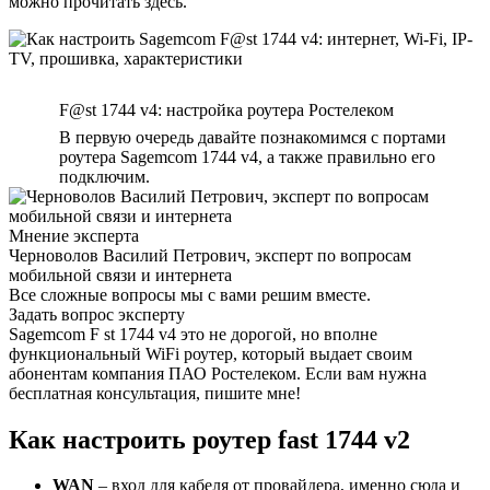
можно прочитать здесь.
F@st 1744 v4: настройка роутера Ростелеком
В первую очередь давайте познакомимся с портами
роутера Sagemcom 1744 v4, а также правильно его
подключим.
Мнение эксперта
Черноволов Василий Петрович, эксперт по вопросам
мобильной связи и интернета
Все сложные вопросы мы с вами решим вместе.
Задать вопрос эксперту
Sagemcom F st 1744 v4 это не дорогой, но вполне
функциональный WiFi роутер, который выдает своим
абонентам компания ПАО Ростелеком. Если вам нужна
бесплатная консультация, пишите мне!
Как настроить роутер fast 1744 v2
WAN
– вход для кабеля от провайдера, именно сюда и