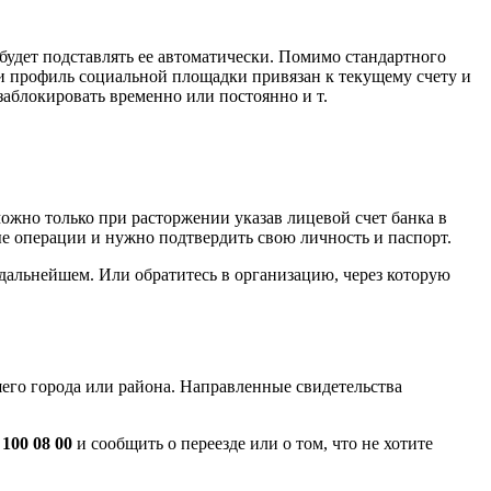
 будет подставлять ее автоматически. Помимо стандартного
сли профиль социальной площадки привязан к текущему счету и
заблокировать временно или постоянно и т.
можно только при расторжении указав лицевой счет банка в
ые операции и нужно подтвердить свою личность и паспорт.
в дальнейшем. Или обратитесь в организацию, через которую
его города или района. Направленные свидетельства
 100 08 00
и сообщить о переезде или о том, что не хотите