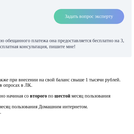
Задать вопрос эксперту
ю обещанного платежа она предоставляется бесплатно на 3,
есплатная консультация, пишите мне!
акже при внесении на свой баланс свыше 1 тысячи рублей.
в опросах в ЛК.
чно начиная со
второго
по
шестой
месяц пользования
 месяц пользования Домашним интернетом.
.