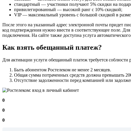
стандартный — участники получают 5% скидки на подарк
привилегированный — высокий ранг с 10% скидкой;
VIP — максимальный уровень с большой скидкой в разме
После этого на указанный адрес электронной почты придет пис
код подтверждения нужно ввести в соответствующее поле. Для
подключения. На сайте также доступна услуга автоматического
Как взять обещанный платеж?
Для активации услуги обещанный платеж требуется соблюсти р
Быть абонентом Ростелеком не менее 2 месяцев.
Общая сумма потраченных средств должна превышать 200
Отсутствие задолженности перед компанией или задолжен
0
0
0