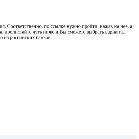
я. Соответственно, по ссылке нужно пройти, нажав на нее, а
а, пролистайте чуть ниже и Вы сможете выбрать варианты
о из российских банков.