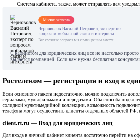
Система кабинета, также, может отправлять вам уведом
Мнение эксперта
Черноволов Василий Петрович, эксперт по
вопросам мобильной связи и интернета
Все сложные вопросы мы с вами решим вместе.
С кабинетом для юридических лиц все не настолько просто 
выдается компанией. Если вам нужна бесплатная консульта
Ростелеком — регистрация и вход в ед
Если основного пакета недостаточно, можно подключить допол
сериалами, мультфильмами и передачами. Оба способа подключ
солидной мультимедийной коллекции, возможность подключить 
телефона могут осуществить клиенты отдельных областей РФ,
client.rt.ru — Вход для юридических лиц
Для входа в личный кабинет клиента достаточно перейти на офи