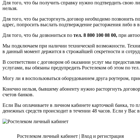
Для того, что бы получить справку нужно подтвердить свою ли
нельзя.
Для того, что бы расторгнуть договор необходимо позвонить п
адрес, попросить выслать подтверждение расторжения либо в 
Для того, что бы дозвониться по
тел. 8 800 100 08 00,
при автоо
Мы подключаем при наличии технической возможности. Техниче
в данный момент держится в строжайшей секретности и сотруд
В соответствии с договором об оказании услуг мы предоставля
услугами, вы обязаны предупредить Ростелеком об этом по тел
Могу ли я воспользоваться оборудованием друга роутером, прис
Конечно нельзя, бывшему абоненту нужно расторгнуть договор 
счетов банков.
Если Вы оплачиваете в личном кабинете карточкой банка, то п
денежных средств происходит в течении 48 часов. Если у Вас в
Ростелеком личный кабинет | Вход и peгиcтpaция