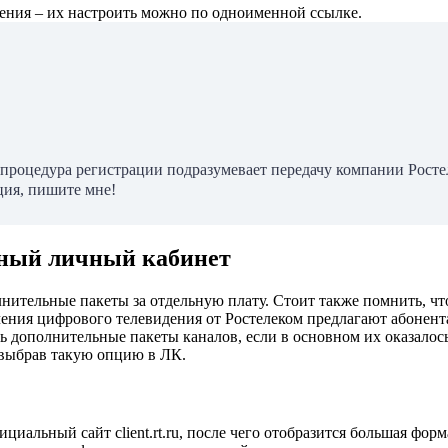
ления – их настроить можно по одноименной ссылке.
процедура регистрации подразумевает передачу компании Ростел
ция, пишите мне!
иный личный кабинет
нительные пакеты за отдельную плату. Стоит также помнить, чт
ения цифрового телевидения от Ростелеком предлагают абонент
дополнительные пакеты каналов, если в основном их оказалось
 выбрав такую опцию в ЛК.
циальный сайт client.rt.ru, после чего отобразится большая фор