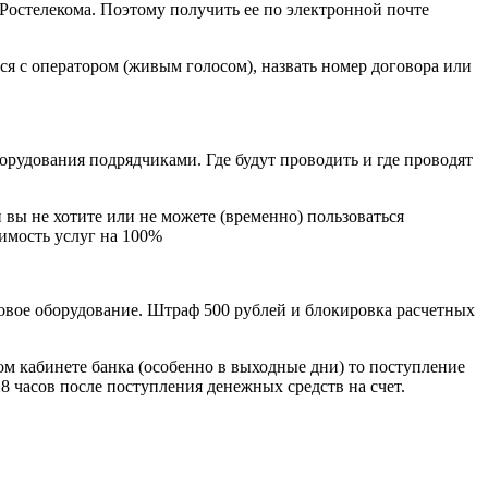
 Ростелекома. Поэтому получить ее по электронной почте
ься с оператором (живым голосом), назвать номер договора или
рудования подрядчиками. Где будут проводить и где проводят
 вы не хотите или не можете (временно) пользоваться
оимость услуг на 100%
новое оборудование. Штраф 500 рублей и блокировка расчетных
ном кабинете банка (особенно в выходные дни) то поступление
 8 часов после поступления денежных средств на счет.