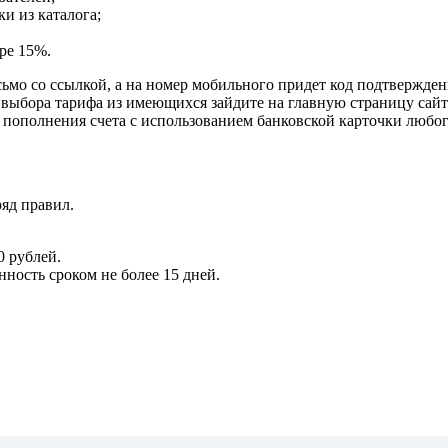
и из каталога;
ре 15%.
ьмо со ссылкой, а на номер мобильного придет код подтверждени
 выбора тарифа из имеющихся зайдите на главную страницу сайт
 пополнения счета с использованием банковской карточки любог
яд правил.
 рублей.
ность сроком не более 15 дней.