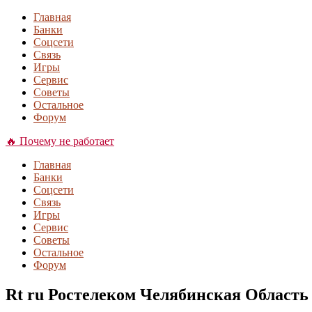
Главная
Банки
Соцсети
Связь
Игры
Сервис
Советы
Остальное
Форум
🔥 Почему не работает
Главная
Банки
Соцсети
Связь
Игры
Сервис
Советы
Остальное
Форум
Rt ru Ростелеком Челябинская Област