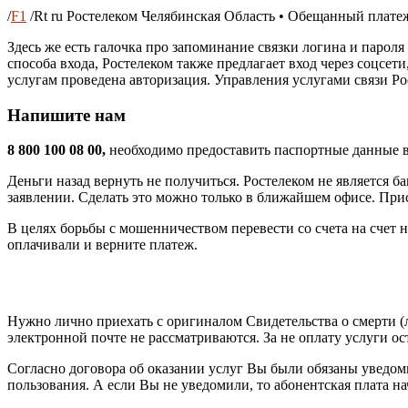
/
F1
/
Rt ru Ростелеком Челябинская Область • Обещанный плате
Здесь же есть галочка про запоминание связки логина и пароля
способа входа, Ростелеком также предлагает вход через соцсет
услугам проведена авторизация. Управления услугами связи Ро
Напишите нам
8 800 100 08 00,
необходимо предоставить паспортные данные в
Деньги назад вернуть не получиться. Ростелеком не является 
заявлении. Сделать это можно только в ближайшем офисе. При
В целях борьбы с мошенничеством перевести со счета на счет 
оплачивали и верните платеж.
Нужно лично приехать с оригиналом Свидетельства о смерти (
электронной почте не рассматриваются. За не оплату услуги ос
Согласно договора об оказании услуг Вы были обязаны уведом
пользования. А если Вы не уведомили, то абонентская плата на