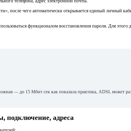
ьного телефона, адрес электронной почты.
ти», после чего автоматически открывается единый личный каби
спользоваться функционалом восстановления пароля. Для этого
можная — до 15 Мбит сек как показала практика, ADSL может раз
ы, подключение, адреса
вателей;