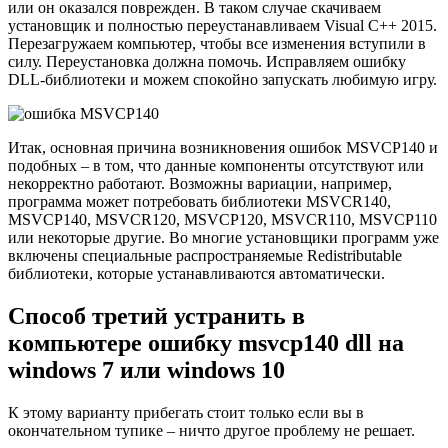
или он оказался поврежден. В таком случае скачиваем
установщик и полностью переустанавливаем Visual C++ 2015.
Перезагружаем компьютер, чтобы все изменения вступили в
силу. Переустановка должна помочь. Исправляем ошибку
DLL-библиотеки и можем спокойно запускать любимую игру.
Итак, основная причина возникновения ошибок MSVCP140 и
подобных – в том, что данные компоненты отсутствуют или
некорректно работают. Возможны вариации, например,
программа может потребовать библиотеки MSVCR140,
MSVCP140, MSVCR120, MSVCP120, MSVCR110, MSVCP110
или некоторые другие. Во многие установщики программ уже
включены специальные распространяемые Redistributable
библиотеки, которые устанавливаются автоматически.
Способ третий устранить в
компьютере ошибку msvcp140 dll на
windows 7 или windows 10
К этому варианту прибегать стоит только если вы в
окончательном тупике – ничто другое проблему не решает.