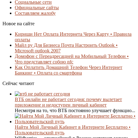
Социальные сети
Официальные сайты
Составляем жалобу
Новое на сайте
Кириши Нет Оплата Интернета Через Карту • Правила
оплаты
Майл ру Для Бизнеса Почта Настроить Outlook •
Microsoft outlook 2007
Домофон с Переадресацией на Мобильный Телефон •
Что представляет собою nfc
Как Оплатить Домашний Телефон Через Интернет
Банкинг • Оплата со смартфона
Сейчас читают
ВТБ онлайн не работает сегодня: почему вылетает
приложение и недоступен личный кабинет
Несмотря на то, что ВТБ постоянно улучшает функцио...
Найти Мой Личный Кабинет в Интернете Бесплатно •
Пользовательский путь