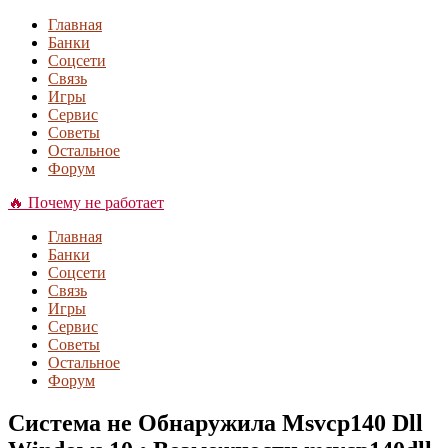
Главная
Банки
Соцсети
Связь
Игры
Сервис
Советы
Остальное
Форум
🔥 Почему не работает
Главная
Банки
Соцсети
Связь
Игры
Сервис
Советы
Остальное
Форум
Система не Обнаружила Msvcp140 Dll