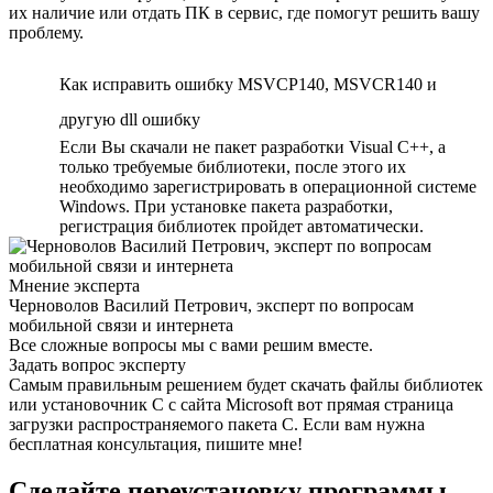
их наличие или отдать ПК в сервис, где помогут решить вашу
проблему.
Как исправить ошибку MSVCP140, MSVCR140 и
другую dll ошибку
Если Вы скачали не пакет разработки Visual C++, а
только требуемые библиотеки, после этого их
необходимо зарегистрировать в операционной системе
Windows. При установке пакета разработки,
регистрация библиотек пройдет автоматически.
Мнение эксперта
Черноволов Василий Петрович, эксперт по вопросам
мобильной связи и интернета
Все сложные вопросы мы с вами решим вместе.
Задать вопрос эксперту
Самым правильным решением будет скачать файлы библиотек
или установочник C с сайта Microsoft вот прямая страница
загрузки распространяемого пакета C. Если вам нужна
бесплатная консультация, пишите мне!
Сделайте переустановку программы