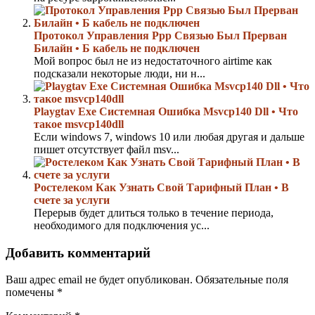
Протокол Управления Ppp Связью Был Прерван
Билайн • Б кабель не подключен
Мой вопрос был не из недостаточного airtime как
подсказали некоторые люди, ни н...
Playgtav Exe Системная Ошибка Msvcp140 Dll • Что
такое msvcp140dll
Если windows 7, windows 10 или любая другая и дальше
пишет отсутствует файл msv...
Ростелеком Как Узнать Свой Тарифный План • В
счете за услуги
Перерыв будет длиться только в течение периода,
необходимого для подключения ус...
Добавить комментарий
Ваш адрес email не будет опубликован.
Обязательные поля
помечены
*