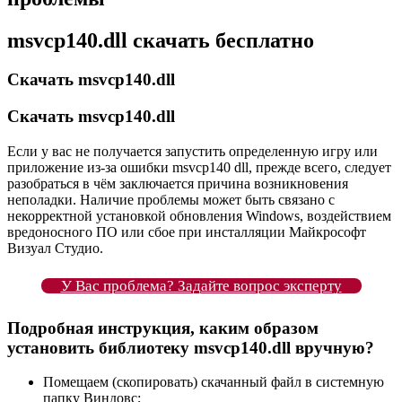
msvcp140.dll скачать бесплатно
Скачать msvcp140.dll
Скачать msvcp140.dll
Если у вас не получается запустить определенную игру или
приложение из-за ошибки msvcp140 dll, прежде всего, следует
разобраться в чём заключается причина возникновения
неполадки. Наличие проблемы может быть связано с
некорректной установкой обновления Windows, воздействием
вредоносного ПО или сбое при инсталляции Майкрософт
Визуал Студио.
У Вас проблема? Задайте вопрос эксперту
Подробная инструкция, каким образом
установить библиотеку msvcp140.dll вручную?
Помещаем (скопировать) скачанный файл в системную
папку Виндовс;