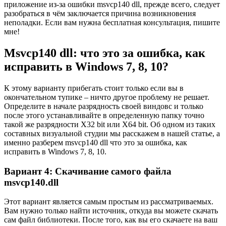
приложение из-за ошибки msvcp140 dll, прежде всего, следует
разобраться в чём заключается причина возникновения
неполадки. Если вам нужна бесплатная консультация, пишите
мне!
Msvcp140 dll: что это за ошибка, как
исправить в Windows 7, 8, 10?
К этому варианту прибегать стоит только если вы в
окончательном тупике – ничто другое проблему не решает.
Определите в начале разрядность своей виндовс и только
после этого устанавливайте в определенную папку точно
такой же разрядности X32 bit или X64 bit. Об одном из таких
составных визуальной студии мы расскажем в нашей статье, а
именно разберем msvcp140 dll что это за ошибка, как
исправить в Windows 7, 8, 10.
Вариант 4: Скачивание самого файла
msvcp140.dll
Этот вариант является самым простым из рассматриваемых.
Вам нужно только найти источник, откуда вы можете скачать
сам файл библиотеки. После того, как вы его скачаете на ваш