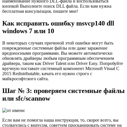
наименование нужного DLL-файла и воспользоваться
кнопкой Выполните поиск DLL файла. Если вам нужна
бесплатная консультация, пишите мне!
Как исправить ошибку msvcp140 dll
windows 7 или 10
В некоторых случаях причиной этой ошибки могут быть
поврежденные системные файлы или даже заражение
вредоносными программами. Вы можете автоматически
обновлять драйверы любым программным обеспечением
драйвера, таким как Driver Talent или Driver Easy. Попробуйте
вручную поставьте системный компонент Microsoft Visual С
2015 Redistributable, качать его нужно строго с
майкрософтского сайта.
Шаг № 3: проверяем системные файлы
или sfc/scannow
Если вам не помогла наша инструкция, то, скорее всего, вы
столкнулись с вирусом, советуем просканировать систему на