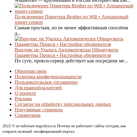
Wildberries — крупнейший в России интернет-магази...
Подключение Принтера Brother по Wifi • Аппаратный
принт-сервер
Самым простым, но не менее эффективным способом
д...
Виндовс не Удалось Автоматически Обнаружить
Параметры Прокси • Настройки обозревателя
По сути, прокси-сервер действует как посредник ме...
Обратная связь
Политика конфиденциальности
Пользовательское соглашение
Для правообладателей
О проекте
Реклама
Согласие на обработку персональных данных
Популярные страницы
Справочник
2022 © ne-rabotaet-segodnya.ru Почему не работают сайты сегодня, как
открыть нужный: неофициальный портал