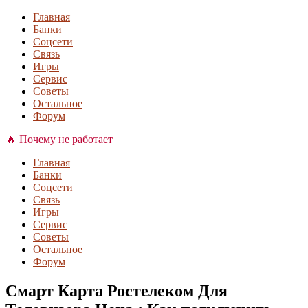
Главная
Банки
Соцсети
Связь
Игры
Сервис
Советы
Остальное
Форум
🔥 Почему не работает
Главная
Банки
Соцсети
Связь
Игры
Сервис
Советы
Остальное
Форум
Смарт Карта Ростелеком Для