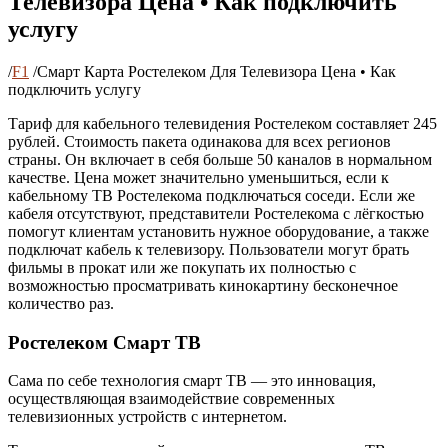
Телевизора Цена • Как подключить
услугу
/
F1
/
Смарт Карта Ростелеком Для Телевизора Цена • Как
подключить услугу
Тариф для кабельного телевидения Ростелеком составляет 245
рублей. Стоимость пакета одинакова для всех регионов
страны. Он включает в себя больше 50 каналов в нормальном
качестве. Цена может значительно уменьшиться, если к
кабельному ТВ Ростелекома подключаться соседи. Если же
кабеля отсутствуют, представители Ростелекома с лёгкостью
помогут клиентам установить нужное оборудование, а также
подключат кабель к телевизору. Пользователи могут брать
фильмы в прокат или же покупать их полностью с
возможностью просматривать кинокартину бесконечное
количество раз.
Ростелеком Смарт ТВ
Сама по себе технология смарт ТВ — это инновация,
осуществляющая взаимодействие современных
телевизионных устройств с интернетом.