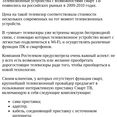
Телевизионные устройства с возможностями смарт ТВ
появились на российских рынках в 2009-2010 годах.
Цена на такой телевизор соответствовала стоимости
нескольких современных на тот момент телевизионных
устройств.
В «умные» телевизоры уже встроены модули беспроводной
связи, с помощью которых телевизионное устройство может с
легкостью подключиться к Wi-Fi, и осуществлять различные
функции ПК и смартфонов.
Компания Ростелеком предусмотрела очень важный аспект: не
у всех есть возможность или желание приобретать
дорогостоящие телевизоры ради того, чтобы приобщиться к
новой технологии.
Своим клиентам, у которых отсутствует функция смарт,
крупнейший телевизионный провайдер предлагает в
пользование интерактивную приставку Смарт ТВ,
включающую в себя следующие комплектующие:
сама приставка;
адаптер;
кабель, соединяющий приставку с источником
интернета;