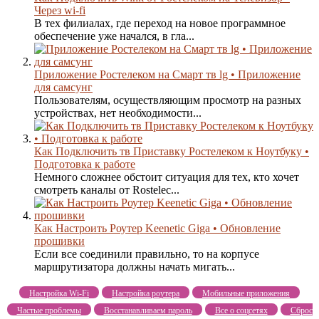
Через wi-fi
В тех филиалах, где переход на новое программное
обеспечение уже начался, в гла...
Приложение Ростелеком на Смарт тв lg • Приложение
для самсунг
Пользователям, осуществляющим просмотр на разных
устройствах, нет необходимости...
Как Подключить тв Приставку Ростелеком к Ноутбуку •
Подготовка к работе
Немного сложнее обстоит ситуация для тех, кто хочет
смотреть каналы от Rostelec...
Как Настроить Роутер Keenetic Giga • Обновление
прошивки
Если все соединили правильно, то на корпусе
маршрутизатора должны начать мигать...
Настройка Wi-Fi
Настройка роутера
Мобильные приложения
Частые проблемы
Восстанавливаем пароль
Все о соцсетях
Сброс