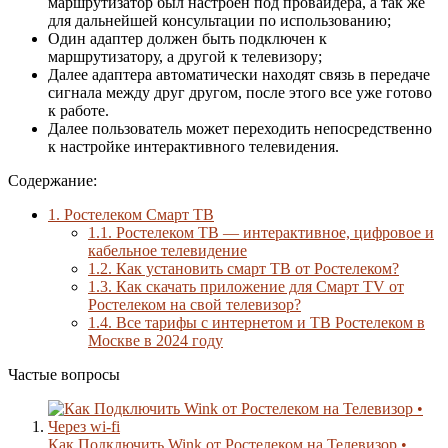
маршрутизатор был настроен под провайдера, а так же
для дальнейшей консультации по использованию;
Один адаптер должен быть подключен к
маршрутизатору, а другой к телевизору;
Далее адаптера автоматически находят связь в передаче
сигнала между друг другом, после этого все уже готово
к работе.
Далее пользователь может переходить непосредственно
к настройке интерактивного телевидения.
Содержание:
1.
Ростелеком Смарт ТВ
1.1.
Ростелеком ТВ — интерактивное, цифровое и
кабельное телевидение
1.2.
Как установить смарт ТВ от Ростелеком?
1.3.
Как скачать приложение для Смарт TV от
Ростелеком на свой телевизор?
1.4.
Все тарифы с интернетом и ТВ Ростелеком в
Москве в 2024 году
Частые вопросы
Как Подключить Wink от Ростелеком на Телевизор •