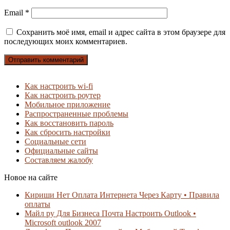
Email
*
Сохранить моё имя, email и адрес сайта в этом браузере для
последующих моих комментариев.
Как настроить wi-fi
Как настроить роутер
Мобильное приложение
Распространенные проблемы
Как восстановить пароль
Как сбросить настройки
Социальные сети
Официальные сайты
Составляем жалобу
Новое на сайте
Кириши Нет Оплата Интернета Через Карту • Правила
оплаты
Майл ру Для Бизнеса Почта Настроить Outlook •
Microsoft outlook 2007