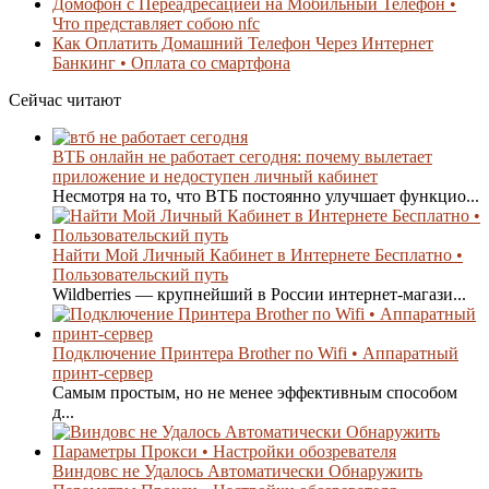
Домофон с Переадресацией на Мобильный Телефон •
Что представляет собою nfc
Как Оплатить Домашний Телефон Через Интернет
Банкинг • Оплата со смартфона
Сейчас читают
ВТБ онлайн не работает сегодня: почему вылетает
приложение и недоступен личный кабинет
Несмотря на то, что ВТБ постоянно улучшает функцио...
Найти Мой Личный Кабинет в Интернете Бесплатно •
Пользовательский путь
Wildberries — крупнейший в России интернет-магази...
Подключение Принтера Brother по Wifi • Аппаратный
принт-сервер
Самым простым, но не менее эффективным способом
д...
Виндовс не Удалось Автоматически Обнаружить