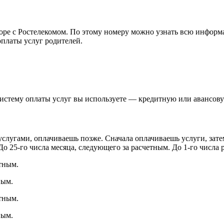
ре с Ростелекомом. По этому номеру можно узнать всю информа
оплаты услуг родителей.
 систему оплаты услуг вы используете — кредитную или авансов
слугами, оплачиваешь позже. Сначала оплачиваешь услуги, зат
 25-го числа месяца, следующего за расчетным. До 1-го числа р
тным.
ным.
тным.
ным.