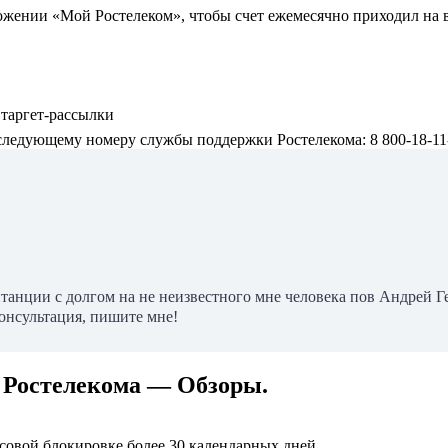
жении «Мой Ростелеком», чтобы счет ежемесячно приходил на в
 таргет-рассылки
следующему номеру службы поддержки Ростелекома: 8 800-18-11
танции с долгом на не неизвестного мне человека пов Андрей Ге
консультация, пишите мне!
 Ростелекома — Обзоры.
нсовой блокировке более 30 календарных дней.