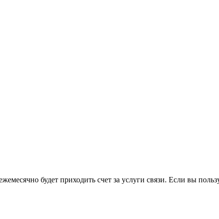
 ежемесячно будет приходить счет за услуги связи. Если вы по