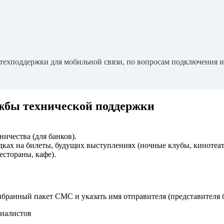
ехподдержки для мобильной связи, по вопросам подключения и н
ужбы технической поддержки
ичества (для банков).
дках на билеты, будущих выступлениях (ночные клубы, кинотеат
естораны, кафе).
бранный пакет СМС и указать имя отправителя (представителя б