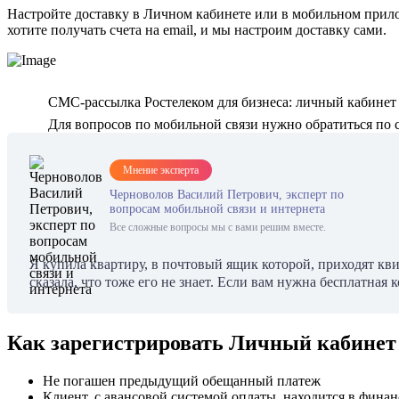
Настройте доставку в Личном кабинете или в мобильном прило
хотите получать счета на email, и мы настроим доставку сами.
СМС-рассылка Ростелеком для бизнеса: личный кабинет
Для вопросов по мобильной связи нужно обратиться по 
Мнение эксперта
Черноволов Василий Петрович, эксперт по
вопросам мобильной связи и интернета
Все сложные вопросы мы с вами решим вместе.
Я купила квартиру, в почтовый ящик которой, приходят кви
сказала, что тоже его не знает. Если вам нужна бесплатная 
Как зарегистрировать Личный кабинет
Не погашен предыдущий обещанный платеж
Клиент, с авансовой системой оплаты, находится в фина