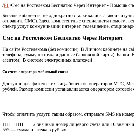
/
F1
/
Смс на Ростелеком Бесплатно Через Интернет • Помощь сп
Бывалые абоненты не однократно сталкивались с такой ситуац
отправить СМС). Здесь компетентные специалисты помогут ре
спектр услуг коммуникации интернет, телевидение, стационар
Смс на Ростелеком Бесплатно Через Интернет
На сайте Ростелекома (без комиссии). В Личном кабинете на сай
телефона, сумму платежа и данные банковской карты). Банки: 
агентом). В системе электронных платежей
Со счета оператора мобильной связи
Доступно для физических лиц-абонентов операторов МТС, Мегаф
рублей. Размер комиссии устанавливается оператором сотовой 
Чтобы оплатить услуги таким образом, отправьте SMS на номер
1111111111 — 12-значный номер лицевого счета или 10-значны
555 — сумма платежа в рублях