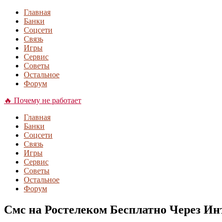
Главная
Банки
Соцсети
Связь
Игры
Сервис
Советы
Остальное
Форум
🔥 Почему не работает
Главная
Банки
Соцсети
Связь
Игры
Сервис
Советы
Остальное
Форум
Смс на Ростелеком Бесплатно Через Ин