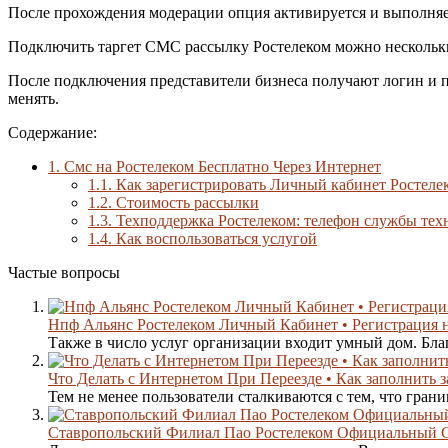
После прохождения модерации опция активируется и выполняет
Подключить таргет СМС рассылку Ростелеком можно нескольк
После подключения представители бизнеса получают логин и п
менять.
Содержание:
1.
Смс на Ростелеком Бесплатно Через Интернет
1.1.
Как зарегистрировать Личный кабинет Ростеле
1.2.
Стоимость рассылки
1.3.
Техподдержка Ростелеком: телефон службы тех
1.4.
Как воспользоваться услугой
Частые вопросы
Нпф Альянс Ростелеком Личный Кабинет • Регистрация н
Также в число услуг организации входит умный дом. Бла
Что Делать с Интернетом При Переезде • Как заполнить з
Тем не менее пользователи сталкиваются с тем, что грани
Ставропольский Филиал Пао Ростелеком Официальный С