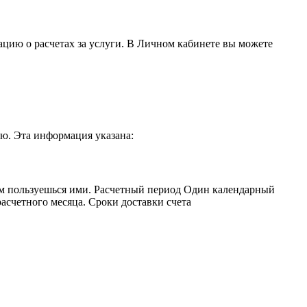
цию о расчетах за услуги. В Личном кабинете вы можете
ую. Эта информация указана:
ем пользуешься ими. Расчетный период Один календарный
асчетного месяца. Сроки доставки счета