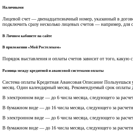
Наличными
Лицевой счет — двенадцатизначный номер, указанный в догово
подключить сразу несколько лицевых счетов — например, для 
В Личном кабинете на сайте
В приложении «Мой Ростелеком»
Порядок выставления и оплаты счетов зависит от того, какую
Разница между кредитной и авансовой системами оплаты
Система оплаты Кредитная Авансовая Описание Пользуешься у
месяц. Один календарный месяц. Рекомендуемый срок оплаты До
В электронном виде — до 6 числа месяца, следующего за расче
В бумажном виде — до 16 числа месяца, следующего за расчет
В электронном виде — до 6 числа месяца, следующего за расче
В бумажном виде — до 16 числа месяца, следующего за расчет