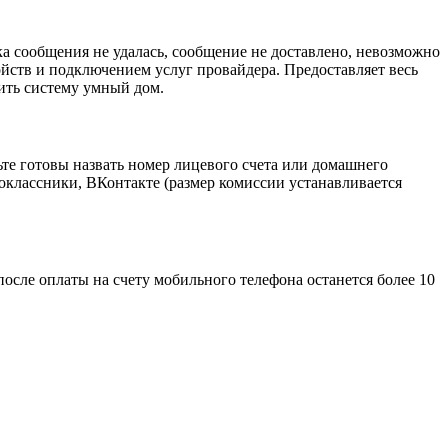
а сообщения не удалась, сообщение не доставлено, невозможно
йств и подключением услуг провайдера. Предоставляет весь
ить систему умный дом.
дьте готовы назвать номер лицевого счета или домашнего
оклассники, ВКонтакте (размер комиссии устанавливается
осле оплаты на счету мобильного телефона останется более 10