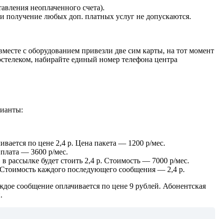
авления неоплаченного счета).
 и получение любых доп. платных услуг не допускаются.
вместе с оборудованием привезли две сим карты, на тот момент
стелеком, набирайте единый номер телефона центра
рианты:
ается по цене 2,4 р. Цена пакета — 1200 р/мес.
плата — 3600 р/мес.
рассылке будет стоить 2,4 р. Стоимость — 7000 р/мес.
. Стоимость каждого последующего сообщения — 2,4 р.
ждое сообщение оплачивается по цене 9 рублей. Абонентская
.