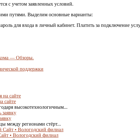
ся с учетом заявленных условий.
ими путями. Выделим основные варианты:
ароль для входа в личный кабинет. Платить за подключение усл
кома — Обзоры.
нической поддержки
а сайте
годаря высокотехнологичным...
аявку
цы между регионами стёрт...
айт • Вологодский филиал