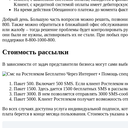
Клиент, с кредитной системой оплаты имеет дебиторскую
На время действия Обещанного платежа до момента факти
Добрый день. Большую часть вопросов можно решить, позвони
800. Также можно обратиться в ближайший офис обслуживания
или жалобу – тогда решение проблемы будет контролировать ру
они были не нужны, активировать их не стали. При любых про
поддержки 8-800-1000-800.
Стоимость рассылки
В зависимости от задач представители бизнеса могут сами вы
Пакет 500. Включает 500 SMS. Если клиент Ростелеком не
Пакет 1500. Здесь дается 1500 бесплатных SMS в рассылк
Пакет 3000. В нем позволяется отправлять 3000 SMS-соо
Пакет 5000. Клиент Ростелеком получает возможность от
Во всех случаях доступна услуга индивидуальной подписи, кот
плата берется в конце месяца пользования. Стоимость указана 