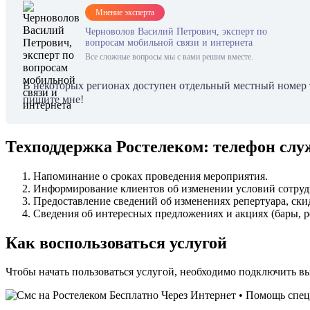
Мнение эксперта
Черноволов Василий Петрович, эксперт по
вопросам мобильной связи и интернета
Все сложные вопросы мы с вами решим вместе.
В некоторых регионах доступен отдельный местный номер т
пишите мне!
Техподдержка Ростелеком: телефон сл
Напоминание о сроках проведения мероприятия.
Информирование клиентов об изменении условий сотрудн
Предоставление сведений об изменениях репертуара, ски
Сведения об интересных предложениях и акциях (бары, р
Как воспользоваться услугой
Чтобы начать пользоваться услугой, необходимо подключить вы