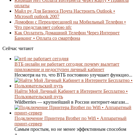
Кириши Нет Оплата Интернета Через Карту • Правила
оплаты
Майл ру Для Бизнеса Почта Настроить Outlook •
Microsoft outlook 2007
Домофон с Переадресацией на Мобильный Телефон •
Что представляет собою nfc
Как Оплатить Домашний Телефон Через Интернет
Банкинг • Оплата со смартфона
Сейчас читают
ВТБ онлайн не работает сегодня: почему вылетает
приложение и недоступен личный кабинет
Несмотря на то, что ВТБ постоянно улучшает функцио...
Найти Мой Личный Кабинет в Интернете Бесплатно •
Пользовательский путь
Wildberries — крупнейший в России интернет-магази...
Подключение Принтера Brother по Wifi • Аппаратный
принт-сервер
Самым простым, но не менее эффективным способом
д...