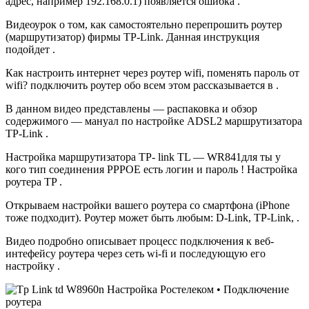
адрес, например 192.168.0.1) появляется ошибка .
Видеоурок о том, как самостоятельно перепрошить роутер
(маршрутизатор) фирмы TP-Link. Данная инструкция
подойдет .
Как настроить интернет через роутер wifi, поменять пароль от
wifi? подключить роутер обо всем этом рассказывается в .
В данном видео представлены — распаковка и обзор
содержимого — мануал по настройке ADSL2 маршрутизатора
TP-Link .
Настройка маршрутизатора TP- link TL — WR841для ты у
кого тип соединения PPPOE есть логин и пароль ! Настройка
роутера TP .
Открываем настройки вашего роутера со смартфона (iPhone
тоже подходит). Роутер может быть любым: D-Link, TP-Link, .
Видео подробно описывает процесс подключения к веб-
интефейсу роутера через сеть wi-fi и последующую его
настройку .