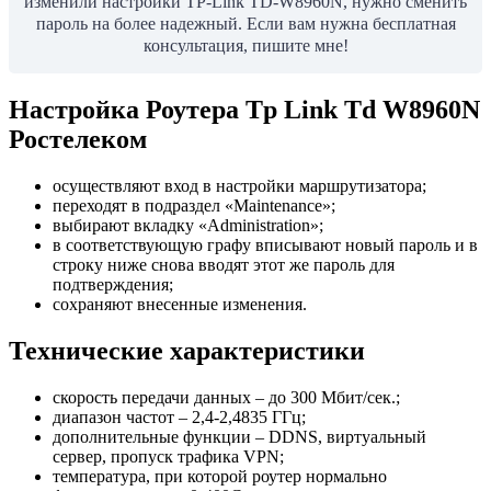
изменили настройки TP-Link TD-W8960N, нужно сменить
пароль на более надежный. Если вам нужна бесплатная
консультация, пишите мне!
Настройка Роутера Tp Link Td W8960N
Ростелеком
осуществляют вход в настройки маршрутизатора;
переходят в подраздел «Maintenance»;
выбирают вкладку «Administration»;
в соответствующую графу вписывают новый пароль и в
строку ниже снова вводят этот же пароль для
подтверждения;
сохраняют внесенные изменения.
Технические характеристики
скорость передачи данных – до 300 Мбит/сек.;
диапазон частот – 2,4-2,4835 ГГц;
дополнительные функции – DDNS, виртуальный
сервер, пропуск трафика VPN;
температура, при которой роутер нормально