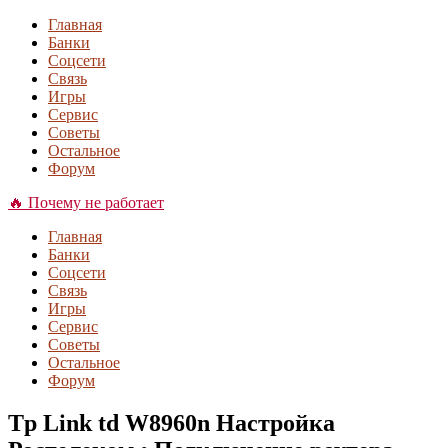
Главная
Банки
Соцсети
Связь
Игры
Сервис
Советы
Остальное
Форум
🔥 Почему не работает
Главная
Банки
Соцсети
Связь
Игры
Сервис
Советы
Остальное
Форум
Tp Link td W8960n Настройка