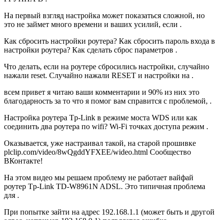
На первый взгляд настройка может показаться сложной, но
это не займет много времени и ваших усилий, если .
Как сбросить настройки роутера? Как сбросить пароль входа в
настройки роутера? Как сделать сброс параметров .
Что делать, если на роутере сбросились настройки, случайно
нажали reset. Случайно нажали RESET и настройки на .
всем привет я читаю ваши комментарии и 90% из них это
благодарность за то что я помог вам справится с проблемой, .
Настройка роутера Tp-Link в режиме моста WDS или как
соединить два роутера по wifi? Wi-Fi точках доступа режим .
Оказывается, уже настраивал такой, на старой прошивке
plclip.com/video/8wQgddYFXEE/wideo.html Сообщество
ВКонтакте!
На этом видео мы решаем проблему не работает вайфай
роутер Tp-Link TD-W8961N ADSL. Это типичная проблема
для .
При попытке зайти на адрес 192.168.1.1 (может быть и другой