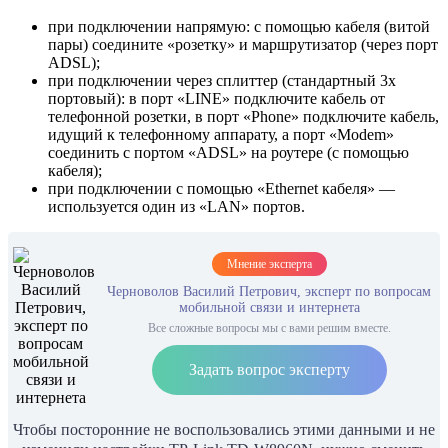
при подключении напрямую: с помощью кабеля (витой
пары) соедините «розетку» и маршрутизатор (через порт
ADSL);
при подключении через сплиттер (стандартный 3х
портовый): в порт «LINE» подключите кабель от
телефонной розетки, в порт «Phone» подключите кабель,
идущий к телефонному аппарату, а порт «Modem»
соединить с портом «ADSL» на роутере (с помощью
кабеля);
при подключении с помощью «Ethernet кабеля» —
используется один из «LAN» портов.
Мнение эксперта
Черноволов Василий Петрович, эксперт по вопросам
мобильной связи и интернета
Все сложные вопросы мы с вами решим вместе.
Задать вопрос эксперту
Чтобы посторонние не воспользовались этими данными и не