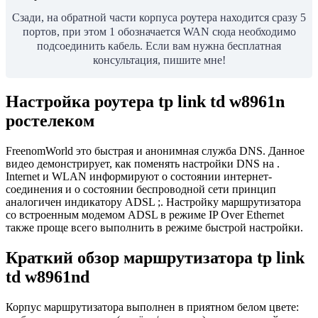
Сзади, на обратной части корпуса роутера находится сразу 5
портов, при этом 1 обозначается WAN сюда необходимо
подсоединить кабель. Если вам нужна бесплатная
консультация, пишите мне!
Настройка роутера tp link td w8961n
ростелеком
FreenomWorld это быстрая и анонимная служба DNS. Данное
видео демонстрирует, как поменять настройки DNS на .
Internet и WLAN информируют о состоянии интернет-
соединения и о состоянии беспроводной сети принцип
аналогичен индикатору ADSL ;. Настройку маршрутизатора
со встроенным модемом ADSL в режиме IP Over Ethernet
также проще всего выполнить в режиме быстрой настройки.
Краткий обзор маршрутизатора tp link
td w8961nd
Корпус маршрутизатора выполнен в приятном белом цвете: