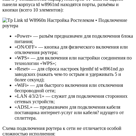
панели корпуса td w8961nd находятся порты, разъёмы и
кнопки (всего 10 элементов):
«Power» — разъём предназначен для подключения блока
питания;
«ON/OFF» — кнопка для физического включения или
отключения роутера;
«WPS» — для включения или настройки соединения по
технологии «WPS»;
«Reset» — для сброса настроек hjenthf td w8961nd до
заводских (нажать чем-то острым и удерживать 5 и
более секунд);
«WiFi» — для быстрого включения или отключения
беспроводной сети;
«LAN 4/3/2/1» — служит для подключения сторонних
сетевых устройств;
«ADSL» — предназначен для подключения кабеля
поставщика интернет-услуг или кабеля? идущего от
сплиттера.
Схема подключения роутера к сети не отличается особой
сложностью исполнения: