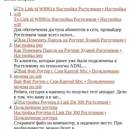
Tp Link td W8961n Настройка Ростелеком • Настройка
wifi
Для обеспечения доступа абонентов в сеть, провайдер
Ростелеком чаще всего испол...
Как Поменять Пароль на Роутере Хуавей Ростелеком •
Настройка iptv
Те клиенты, которые ранее уже были подключены к
Ростелекому по технологии ADSL,...
Вай Фай Роутер с Сим Картой Мтс • Подключение
модема по usb
Ребята, сегодня я наконец-то получил этот аппарат. Дело
в том, что живу я в заг...
Настройка Роутера d Link Dir 300 Ростелеком •
Подключение роутера
Сохраните файл на компьютер, в надежное место. При
необходимости, можно будет в...