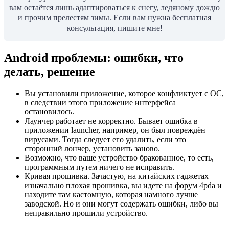
вам остаётся лишь адаптироваться к снегу, ледяному дождю
и прочим прелестям зимы. Если вам нужна бесплатная
консультация, пишите мне!
Android проблемы: ошибки, что
делать, решение
Вы установили приложение, которое конфликтует с ОС,
в следствии этого приложение интерфейса
остановилось.
Лаунчер работает не корректно. Бывает ошибка в
приложении launcher, например, он был повреждён
вирусами. Тогда следует его удалить, если это
сторонний лончер, установить заново.
Возможно, что ваше устройство бракованное, то есть,
программным путем ничего не исправить.
Кривая прошивка. Зачастую, на китайских гаджетах
изначально плохая прошивка, вы идете на форум 4pda и
находите там кастомную, которая намного лучше
заводской. Но и они могут содержать ошибки, либо вы
неправильно прошили устройство.