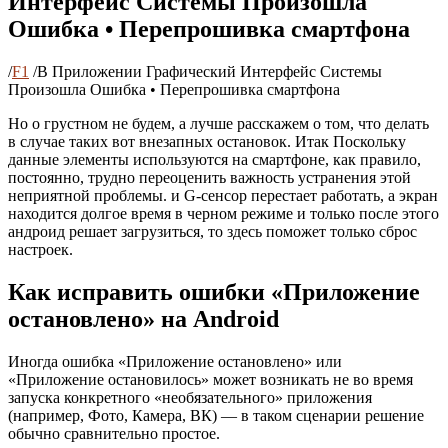
Интерфейс Системы Произошла
Ошибка • Перепрошивка смартфона
/
F1
/
В Приложении Графический Интерфейс Системы
Произошла Ошибка • Перепрошивка смартфона
Но о грустном не будем, а лучше расскажем о том, что делать
в случае таких вот внезапных остановок. Итак Поскольку
данные элементы используются на смартфоне, как правило,
постоянно, трудно переоценить важность устранения этой
неприятной проблемы. и G-сенсор перестает работать, а экран
находится долгое время в черном режиме и только после этого
андроид решает загрузиться, то здесь поможет только сброс
настроек.
Как исправить ошибки «Приложение
остановлено» на Android
Иногда ошибка «Приложение остановлено» или
«Приложение остановилось» может возникать не во время
запуска конкретного «необязательного» приложения
(например, Фото, Камера, ВК) — в таком сценарии решение
обычно сравнительно простое.