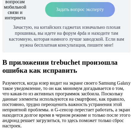
Задать вопрос эксперту
Зачастую, на китайских гаджетах изначально плохая
прошивка, вы идете на форум 4pda и находите там
кастомную, которая намного лучше заводской. Если вам
нужна бесплатная консультация, пишите мне!
В приложении trebuchet произошла
ошибка как исправить
Разумеется, когда юзер видит на экране своего Samsung Galaxy
такое уведомление, то он как минимум догадывается о том,
что какая-то из активных программок засбоила. Поскольку
данные элементы используются на смартфоне, как правило,
постоянно, трудно переоценить важность устранения этой
неприятной проблемы. и G-сенсор перестает работать, а экран
находится долгое время в черном режиме и только после этого
андроид решает загрузиться, то здесь поможет только сброс
настроек.