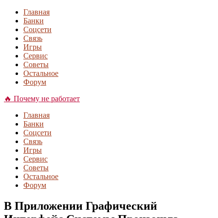
Главная
Банки
Соцсети
Связь
Игры
Сервис
Советы
Остальное
Форум
🔥 Почему не работает
Главная
Банки
Соцсети
Связь
Игры
Сервис
Советы
Остальное
Форум
В Приложении Графический