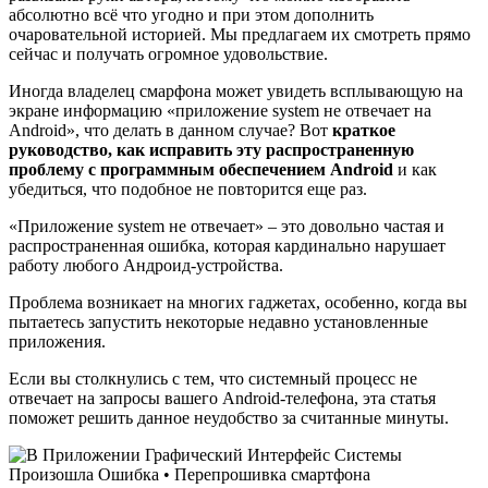
абсолютно всё что угодно и при этом дополнить
очаровательной историей. Мы предлагаем их смотреть прямо
сейчас и получать огромное удовольствие.
Иногда владелец смарфона может увидеть всплывающую на
экране информацию «приложение system не отвечает на
Android», что делать в данном случае? Вот
краткое
руководство, как исправить эту распространенную
проблему с программным обеспечением Android
и как
убедиться, что подобное не повторится еще раз.
«Приложение system не отвечает» – это довольно частая и
распространенная ошибка, которая кардинально нарушает
работу любого Андроид-устройства.
Проблема возникает на многих гаджетах, особенно, когда вы
пытаетесь запустить некоторые недавно установленные
приложения.
Если вы столкнулись с тем, что системный процесс не
отвечает на запросы вашего Android-телефона, эта статья
поможет решить данное неудобство за считанные минуты.