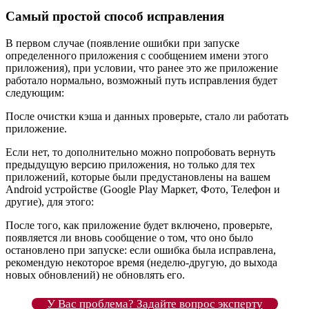
Самый простой способ исправления
В первом случае (появление ошибки при запуске
определенного приложения с сообщением имени этого
приложения), при условии, что ранее это же приложение
работало нормально, возможный путь исправления будет
следующим:
После очистки кэша и данных проверьте, стало ли работать
приложение.
Если нет, то дополнительно можно попробовать вернуть
предыдущую версию приложения, но только для тех
приложений, которые были предустановлены на вашем
Android устройстве (Google Play Маркет, Фото, Телефон и
другие), для этого:
После того, как приложение будет включено, проверьте,
появляется ли вновь сообщение о том, что оно было
остановлено при запуске: если ошибка была исправлена,
рекомендую некоторое время (неделю-другую, до выхода
новых обновлений) не обновлять его.
У Вас проблема? Задайте вопрос эксперту