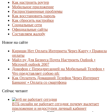
Как настроить роутер
Мобильное приложение
Распространенные проблемы
Как восстановить пароль
Как сбросить настройки
Социальные сети
Официальные сайты
Составляем жалобу
Новое на сайте
Кириши Нет Оплата Интернета Через Карту • Правила
оплаты
Майл ру Для Бизнеса Почта Настроить Outlook •
Microsoft outlook 2007
Домофон с Переадресацией на Мобильный Телефон •
Что представляет собою nfc
Как Оплатить Домашний Телефон Через Интернет
Банкинг • Оплата со смартфона
Сейчас читают
ВТБ онлайн не работает сегодня: почему вылетает
приложение и недоступен личный кабинет