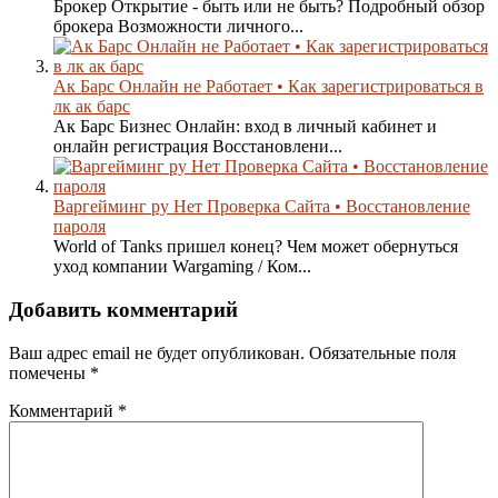
Брокер Открытие - быть или не быть? Подробный обзор
брокера Возможности личного...
Ак Барс Онлайн не Работает • Как зарегистрироваться в
лк ак барс
Ак Барс Бизнес Онлайн: вход в личный кабинет и
онлайн регистрация Восстановлени...
Варгейминг ру Нет Проверка Сайта • Восстановление
пароля
World of Tanks пришел конец? Чем может обернуться
уход компании Wargaming / Ком...
Добавить комментарий
Ваш адрес email не будет опубликован.
Обязательные поля
помечены
*
Комментарий
*