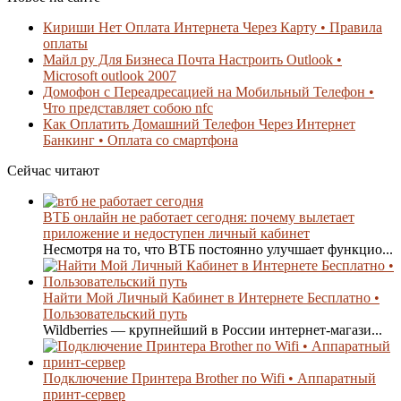
Кириши Нет Оплата Интернета Через Карту • Правила
оплаты
Майл ру Для Бизнеса Почта Настроить Outlook •
Microsoft outlook 2007
Домофон с Переадресацией на Мобильный Телефон •
Что представляет собою nfc
Как Оплатить Домашний Телефон Через Интернет
Банкинг • Оплата со смартфона
Сейчас читают
ВТБ онлайн не работает сегодня: почему вылетает
приложение и недоступен личный кабинет
Несмотря на то, что ВТБ постоянно улучшает функцио...
Найти Мой Личный Кабинет в Интернете Бесплатно •
Пользовательский путь
Wildberries — крупнейший в России интернет-магази...
Подключение Принтера Brother по Wifi • Аппаратный
принт-сервер