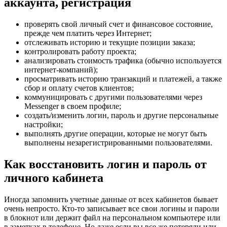
аккаунта, регистрация
проверять свой личный счет и финансовое состояние,
прежде чем платить через Интернет;
отслеживать историю и текущие позиции заказа;
контролировать работу проекта;
анализировать стоимость трафика (обычно используется
интернет-компаний);
просматривать историю транзакций и платежей, а также
сбор и оплату счетов клиентов;
коммуницировать с другими пользователями через
Messenger в своем профиле;
создать/изменить логин, пароль и другие персональные
настройки;
выполнять другие операции, которые не могут быть
выполнены незарегистрированными пользователями.
Как восстановить логин и пароль от
личного кабинета
Иногда запомнить учетные данные от всех кабинетов бывает
очень непросто. Кто-то записывает все свои логины и пароли
в блокнот или держит файл на персональном компьютере или
в заметках в телефоне. Но даже если вы все же потеряли или