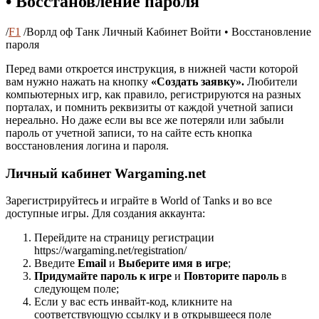
• Восстановление пароля
/
F1
/
Ворлд оф Танк Личный Кабинет Войти • Восстановление
пароля
Перед вами откроется инструкция, в нижней части которой
вам нужно нажать на кнопку
«Создать заявку».
Любители
компьютерных игр, как правило, регистрируются на разных
порталах, и помнить реквизиты от каждой учетной записи
нереально. Но даже если вы все же потеряли или забыли
пароль от учетной записи, то на сайте есть кнопка
восстановления логина и пароля.
Личный кабинет Wargaming.net
Зарегистрируйтесь и играйте в World of Tanks и во все
доступные игры. Для создания аккаунта:
Перейдите на страницу регистрации
https://wargaming.net/registration/
Введите
Email
и
Выберите имя в игре
;
Придумайте пароль к игре
и
Повторите пароль
в
следующем поле;
Если у вас есть инвайт-код, кликните на
соответствующую ссылку и в открывшееся поле