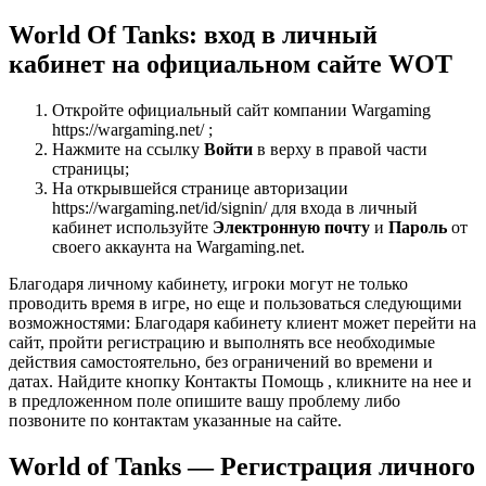
World Of Tanks: вход в личный
кабинет на официальном сайте WOT
Откройте официальный сайт компании Wargaming
https://wargaming.net/ ;
Нажмите на ссылку
Войти
в верху в правой части
страницы;
На открывшейся странице авторизации
https://wargaming.net/id/signin/ для входа в личный
кабинет используйте
Электронную почту
и
Пароль
от
своего аккаунта на Wargaming.net.
Благодаря личному кабинету, игроки могут не только
проводить время в игре, но еще и пользоваться следующими
возможностями: Благодаря кабинету клиент может перейти на
сайт, пройти регистрацию и выполнять все необходимые
действия самостоятельно, без ограничений во времени и
датах. Найдите кнопку Контакты Помощь , кликните на нее и
в предложенном поле опишите вашу проблему либо
позвоните по контактам указанные на сайте.
World of Tanks — Регистрация личного