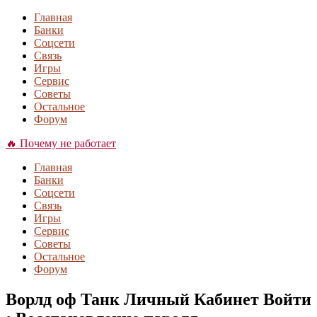
Главная
Банки
Соцсети
Связь
Игры
Сервис
Советы
Остальное
Форум
🔥 Почему не работает
Главная
Банки
Соцсети
Связь
Игры
Сервис
Советы
Остальное
Форум
Ворлд оф Танк Личный Кабинет Войти