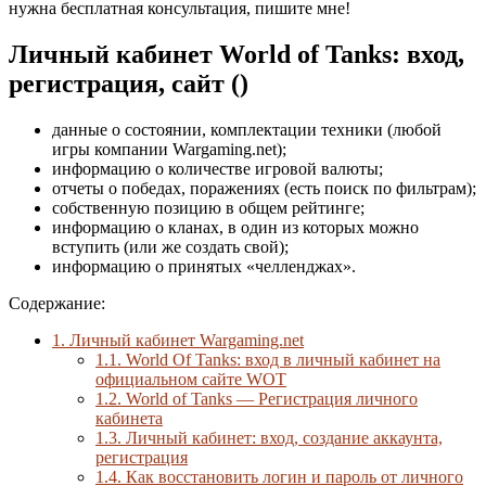
нужна бесплатная консультация, пишите мне!
Личный кабинет World of Tanks: вход,
регистрация, сайт ()
данные о состоянии, комплектации техники (любой
игры компании Wargaming.net);
информацию о количестве игровой валюты;
отчеты о победах, поражениях (есть поиск по фильтрам);
собственную позицию в общем рейтинге;
информацию о кланах, в один из которых можно
вступить (или же создать свой);
информацию о принятых «челленджах».
Содержание:
1.
Личный кабинет Wargaming.net
1.1.
World Of Tanks: вход в личный кабинет на
официальном сайте WOT
1.2.
World of Tanks — Регистрация личного
кабинета
1.3.
Личный кабинет: вход, создание аккаунта,
регистрация
1.4.
Как восстановить логин и пароль от личного