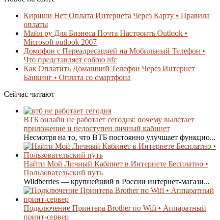
Кириши Нет Оплата Интернета Через Карту • Правила
оплаты
Майл ру Для Бизнеса Почта Настроить Outlook •
Microsoft outlook 2007
Домофон с Переадресацией на Мобильный Телефон •
Что представляет собою nfc
Как Оплатить Домашний Телефон Через Интернет
Банкинг • Оплата со смартфона
Сейчас читают
ВТБ онлайн не работает сегодня: почему вылетает
приложение и недоступен личный кабинет
Несмотря на то, что ВТБ постоянно улучшает функцио...
Найти Мой Личный Кабинет в Интернете Бесплатно •
Пользовательский путь
Wildberries — крупнейший в России интернет-магази...
Подключение Принтера Brother по Wifi • Аппаратный
принт-сервер