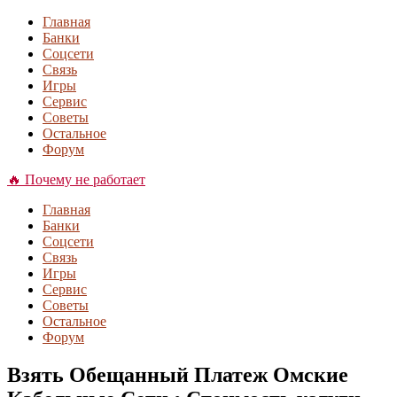
Главная
Банки
Соцсети
Связь
Игры
Сервис
Советы
Остальное
Форум
🔥 Почему не работает
Главная
Банки
Соцсети
Связь
Игры
Сервис
Советы
Остальное
Форум
Взять Обещанный Платеж Омские