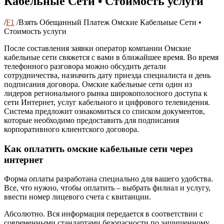
Кабельные Сети • Стоимость услуги
/
F1
/
Взять Обещанный Платеж Омские Кабельные Сети •
Стоимость услуги
После составления заявки оператор компании Омские
кабельные сети свяжется с вами в ближайшее время. Во время
телефонного разговора можно обсудить детали
сотрудничества, назначить дату приезда специалиста и день
подписания договора. Омские кабельные сети один из
лидеров регионального рынка широкополосного доступа к
сети Интернет, услуг кабельного и цифрового телевидения.
Система предложит ознакомиться со списком документов,
которые необходимо предоставить для подписания
корпоративного клиентского договора.
Как оплатить омские кабельные сети через
интернет
Форма оплаты разработана специально для вашего удобства.
Все, что нужно, чтобы оплатить – выбрать филиал и услугу,
ввести номер лицевого счета с квитанции.
Абсолютно. Вся информация передается в соответствии с
современными стандартами безопасности по защищенному