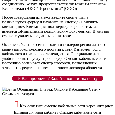
соединению. Услуга предоставляется платежным сервисом
ВсеПлатежи (НКО “Перспектива” (ООО))
После совершения платежа введите свой e-mail в
появившуюся форму и нажмите на кнопку «Получить
квитанцию». Квитанция, подтверждающая платеж за,
является официальным юридическим документом. В ней вы
сможете увидеть все данные о платеже.
Омские кабельные сети — один из лидеров регионального
рынка широкополосного доступа к сети Интернет, услуг
кабельного и цифрового телевидения. Специально для
удобства оплаты услуг провайдера Омские кабельные сети
постоянно расширяет спектр способов, позволяющих
зачислить средства на номер личного договора абонента.
У Вас проблема? Задайте вопрос эксперту
Как оплатить омские кабельные сети через интернет
Единый личный кабинет Омские кабельные сети