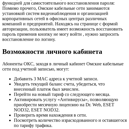
функцией для самостоятельного восстановления пароля:
Помимо прочего, Омские кабельные сети занимаются
установкой систем видеонаблюдения и организацией
корпоративных сетей в офисных центрах различных
компаний и предприятий. Находясь на странице с формой
авторизации, пользователь имеет возможность восстановить
пароль применив кнопку не могу войти , нужно запросить
восстановление по логину.
Возможности личного кабинета
Абоненты ОКС, заходя в личный кабинет Омские кабельные
сети под учетной записью, могут:
Добавить 3 MAC адреса к учетной записи.
Увидеть текущий баланс счета, убедиться, что
внесенный платеж был зачислен.
Перейти на новый тариф со следующего месяца.
Активировать услугу «Антивирусы», позволяющую
приобрести месячную лицензию на Dr. Web, ESET
NOD32, ESET NOD32.
Проверить время нахождения в сети.
Посмотреть количество израсходованного и оставшегося
по тарифу трафика.