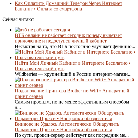
Как Оплатить Домашний Телефон Через Интернет
Банкинг • Оплата со смартфона
Сейчас читают
ВТБ онлайн не работает сегодня: почему вылетает
приложение и недоступен личный кабинет
Несмотря на то, что ВТБ постоянно улучшает функцио...
Найти Мой Личный Кабинет в Интернете Бесплатно •
Пользовательский путь
Wildberries — крупнейший в России интернет-магази...
Подключение Принтера Brother по Wifi • Аппаратный
принт-сервер
Самым простым, но не менее эффективным способом
д...
Виндовс не Удалось Автоматически Обнаружить
Параметры Прокси • Настройки обозревателя
По сути, прокси-сервер действует как посредник ме...