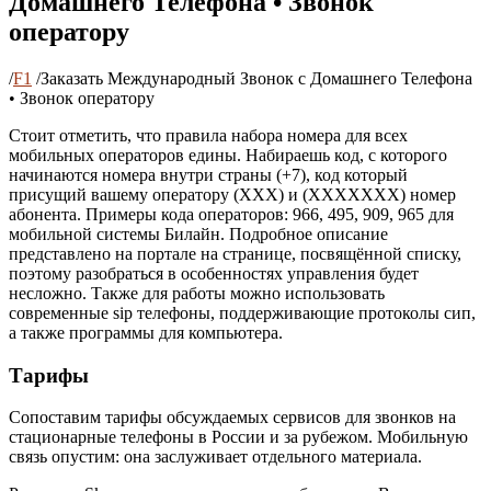
Домашнего Телефона • Звонок
оператору
/
F1
/
Заказать Международный Звонок с Домашнего Телефона
• Звонок оператору
Стоит отметить, что правила набора номера для всех
мобильных операторов едины. Набираешь код, с которого
начинаются номера внутри страны (+7), код который
присущий вашему оператору (ХХХ) и (ХХХХХХХ) номер
абонента. Примеры кода операторов: 966, 495, 909, 965 для
мобильной системы Билайн. Подробное описание
представлено на портале на странице, посвящённой списку,
поэтому разобраться в особенностях управления будет
несложно. Также для работы можно использовать
современные sip телефоны, поддерживающие протоколы сип,
а также программы для компьютера.
Тарифы
Сопоставим тарифы обсуждаемых сервисов для звонков на
стационарные телефоны в России и за рубежом. Мобильную
связь опустим: она заслуживает отдельного материала.