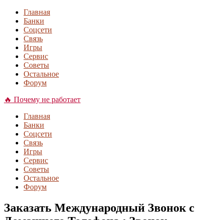
Главная
Банки
Соцсети
Связь
Игры
Сервис
Советы
Остальное
Форум
🔥 Почему не работает
Главная
Банки
Соцсети
Связь
Игры
Сервис
Советы
Остальное
Форум
Заказать Международный Звонок с