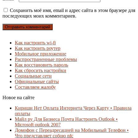
Сохранить моё имя, email и адрес сайта в этом браузере для
последующих моих комментариев.
Как настроить wi-fi
Как настроить роутер
Мобильное приложение
Распространенные проблемы
Как восстановить пароль
Как сбросить настройки
Социальные сети
Официальные сайты
Составляем жалобу
Новое на сайте
Кириши Нет Оплата Интернета Через Карту • Правила
оплаты
Майл ру Для Бизнеса Почта Настроить Outlook •
Microsoft outlook 2007
Домофон с Переадресацией на Мобильный Телефон •
Что представляет собою nfc