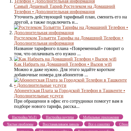
Самый Дешевый Тариф Ростелеком на Домашний
Телефон • Дополнительная информация
Уточнить действующий тарифный план, сменить его на
другой, а также подключить и...
Ростелеком Тольятти Тарифы на Домашний Телефон •
Дополнительная информация
Название тарифного плана «Повременный» говорит о
том, что оплачивать его нужно ...
Как Набрать на Домашний Телефон • Вызов wifi
Можно и даже нужно. Для этого задайте короткие
добавочные номера для абонентов ...
Абонентская Плата за Городской Телефон в Ташкенте •
Дополнительные услуги
При обращении в офис его сотрудники помогут вам в
подборе нового тарифа, расска...
Настройка Wi-Fi
Настройка роутера
Мобильные приложения
Частые проблемы
Восстанавливаем пароль
Все о соцсетях
Сброс