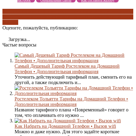
настроек
Официальные сайты
Как составить жалобу
дополнительная информация
дополнительные услуги
звонок за
границу
звонок оператору
междугородная связь
междугородние
тарифы
Оцените, пожалуйста, публикацию:
Загрузка...
Частые вопросы
Самый Дешевый Тариф Ростелеком на Домашний
Телефон • Дополнительная информация
Уточнить действующий тарифный план, сменить его на
другой, а также подключить и...
Ростелеком Тольятти Тарифы на Домашний Телефон •
Дополнительная информация
Название тарифного плана «Повременный» говорит о
том, что оплачивать его нужно ...
Как Набрать на Домашний Телефон • Вызов wifi
Можно и даже нужно. Для этого задайте короткие