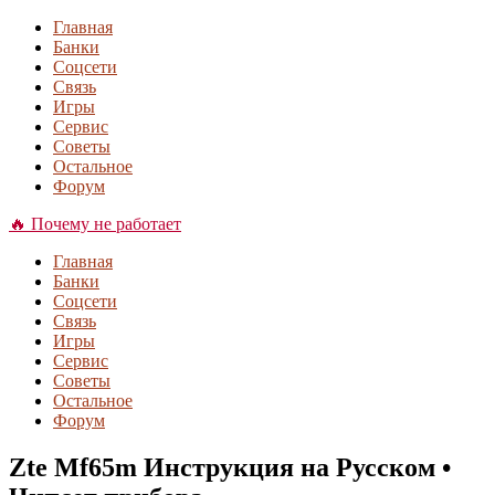
Главная
Банки
Соцсети
Связь
Игры
Сервис
Советы
Остальное
Форум
🔥 Почему не работает
Главная
Банки
Соцсети
Связь
Игры
Сервис
Советы
Остальное
Форум
Zte Mf65m Инструкция на Русском •