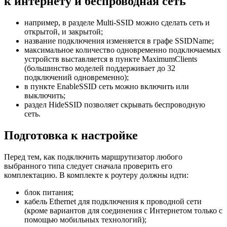
к интернету и беспроводная сеть
например, в разделе Multi-SSID можно сделать сеть и
открытой, и закрытой;
название подключения изменяется в графе SSIDName;
максимальное количество одновременно подключаемых
устройств выставляется в пункте MaximumClients
(большинство моделей поддерживает до 32
подключений одновременно);
в пункте EnableSSID сеть можно включить или
выключить;
раздел HideSSID позволяет скрывать беспроводную
сеть.
Подготовка к настройке
Перед тем, как подключить маршрутизатор любого
выбранного типа следует сначала проверить его
комплектацию. В комплекте к роутеру должны идти:
блок питания;
кабель Ethernet для подключения к проводной сети
(кроме вариантов для соединения с Интернетом только с
помощью мобильных технологий);