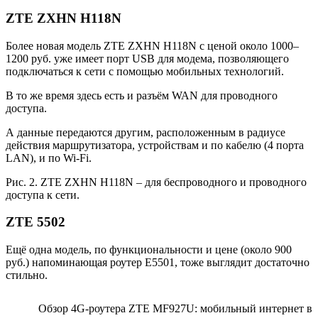
ZTE ZXHN H118N
Более новая модель ZTE ZXHN H118N с ценой около 1000–
1200 руб. уже имеет порт USB для модема, позволяющего
подключаться к сети с помощью мобильных технологий.
В то же время здесь есть и разъём WAN для проводного
доступа.
А данные передаются другим, расположенным в радиусе
действия маршрутизатора, устройствам и по кабелю (4 порта
LAN), и по Wi-Fi.
Рис. 2. ZTE ZXHN H118N – для беспроводного и проводного
доступа к сети.
ZTE 5502
Ещё одна модель, по функциональности и цене (около 900
руб.) напоминающая роутер Е5501, тоже выглядит достаточно
стильно.
Обзор 4G-роутера ZTE MF927U: мобильный интернет в