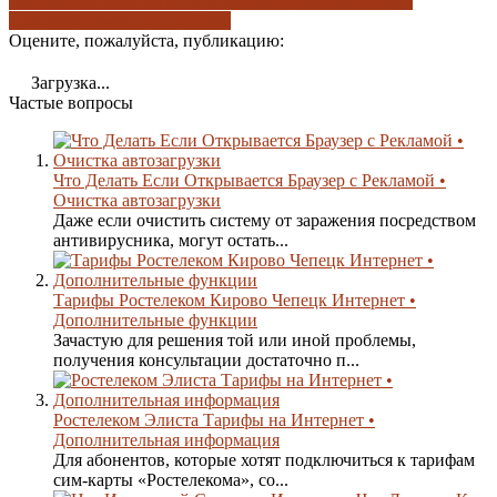
используем
навигация по записям
создание интернет-
подключения
чипсет прибора
Оцените, пожалуйста, публикацию:
Загрузка...
Частые вопросы
Что Делать Если Открывается Браузер с Рекламой •
Очистка автозагрузки
Даже если очистить систему от заражения посредством
антивирусника, могут остать...
Тарифы Ростелеком Кирово Чепецк Интернет •
Дополнительные функции
Зачастую для решения той или иной проблемы,
получения консультации достаточно п...
Ростелеком Элиста Тарифы на Интернет •
Дополнительная информация
Для абонентов, которые хотят подключиться к тарифам
сим-карты «Ростелекома», со...