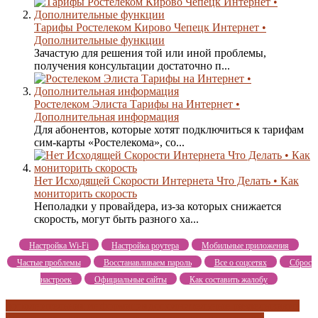
Тарифы Ростелеком Кирово Чепецк Интернет •
Дополнительные функции
Зачастую для решения той или иной проблемы,
получения консультации достаточно п...
Ростелеком Элиста Тарифы на Интернет •
Дополнительная информация
Для абонентов, которые хотят подключиться к тарифам
сим-карты «Ростелекома», со...
Нет Исходящей Скорости Интернета Что Делать • Как
мониторить скорость
Неполадки у провайдера, из-за которых снижается
скорость, могут быть разного ха...
Настройка Wi-Fi
Настройка роутера
Мобильные приложения
Частые проблемы
Восстанавливаем пароль
Все о соцсетях
Сброс
настроек
Официальные сайты
Как составить жалобу
дополнительная информация
дополнительные разделы
какие