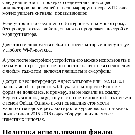
Следующий этап – проверка соединения с помощью
индикаторов на передней панели маршрутизатора ZTE. Здесь
можно увидеть сигналы, показывающие:
Если устройство соединено с Интернетом и компьютером, а
беспроводная связь действует, можно продолжать настройку
маршрутизатора.
Для этого используется веб-интерфейс, который присутствует
у любого Wi-Fi-роутера.
А уже после настройки устройства его можно использовать и
без компьютера – достаточно просто включить ля соединения
с любым гаджетом, включая планшеты и смартфоны.
Доступ к веб интерфейсу: Адрес: wifi.home или 192.168.0.1
пароль: admin пароль от wi-fi: указан на корпусе Если же
форма не появилась, к примеру, вы не нажали на ссылку
Вернуться к продавцу , то у вас на почте должно быть письмо
с темой Oplata. Однако из-за повышения стоимости
маршрутизаторов в результате роста курсов валют привело к
появлению в 2015 2016 годах оборудования на менее
известных чипсетах.
Политика использования файлов