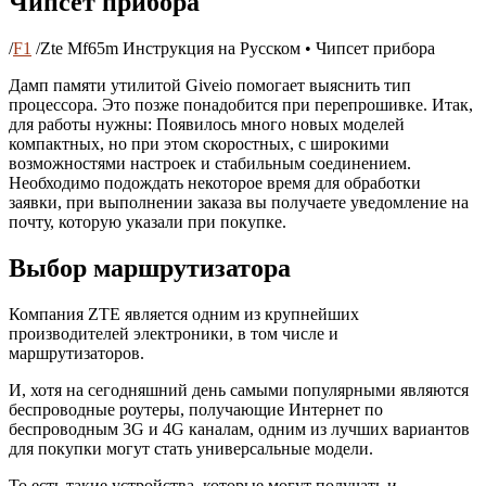
Чипсет прибора
/
F1
/
Zte Mf65m Инструкция на Русском • Чипсет прибора
Дамп памяти утилитой Giveio помогает выяснить тип
процессора. Это позже понадобится при перепрошивке. Итак,
для работы нужны: Появилось много новых моделей
компактных, но при этом скоростных, с широкими
возможностями настроек и стабильным соединением.
Необходимо подождать некоторое время для обработки
заявки, при выполнении заказа вы получаете уведомление на
почту, которую указали при покупке.
Выбор маршрутизатора
Компания ZTE является одним из крупнейших
производителей электроники, в том числе и
маршрутизаторов.
И, хотя на сегодняшний день самыми популярными являются
беспроводные роутеры, получающие Интернет по
беспроводным 3G и 4G каналам, одним из лучших вариантов
для покупки могут стать универсальные модели.
То есть такие устройства, которые могут получать и