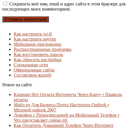
Сохранить моё имя, email и адрес сайта в этом браузере для
последующих моих комментариев.
Как настроить wi-fi
Как настроить роутер
Мобильное приложение
Распространенные проблемы
Как восстановить пароль
Как сбросить настройки
Социальные сети
Официальные сайты
Составляем жалобу
Новое на сайте
Кириши Нет Оплата Интернета Через Карту • Правила
оплаты
Майл ру Для Бизнеса Почта Настроить Outlook •
Microsoft outlook 2007
Домофон с Переадресацией на Мобильный Телефон •
Что представляет собою nfc
Как Оплатить Домашний Телефон Через Интернет