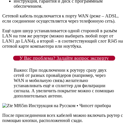
инструкция, гарантия и диск с программным
обеспечением.
Сетевой кабель подключается к порту WAN (реже – ADSL,
если соединение осуществляется через телефонную сеть).
Ещё один шнур устанавливается одной стороной в разъём
LAN на том же роутере (можно выбирать любой порт от
LAN1 до LAN4), а второй – в соответствующий слот RJ45 на
сетевой карте компьютера или ноутбука.
У Вас проблема? Задайте вопрос эксперту
Важно: При подключении к роутеру сразу двух
сетей от разных провайдеров (например, через
WAN и мобильную связь) желательно
устанавливать ещё и сплиттер для фильтрации
сигнала. А увеличить покрытие можно с помощью
дополнительных антенн.
После присоединения всех кабелей можно включать роутер с
помощью кнопки, расположенной сзади.