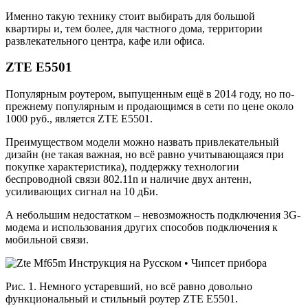
Именно такую технику стоит выбирать для большой
квартиры и, тем более, для частного дома, территории
развлекательного центра, кафе или офиса.
ZTE E5501
Популярным роутером, выпущенным ещё в 2014 году, но по-
прежнему популярным и продающимся в сети по цене около
1000 руб., является ZTE E5501.
Преимуществом модели можно назвать привлекательный
дизайн (не такая важная, но всё равно учитывающаяся при
покупке характеристика), поддержку технологии
беспроводной связи 802.11n и наличие двух антенн,
усиливающих сигнал на 10 дБи.
А небольшим недостатком – невозможность подключения 3G-
модема и использования других способов подключения к
мобильной связи.
Рис. 1. Немного устаревший, но всё равно довольно
функциональный и стильный роутер ZTE E5501.