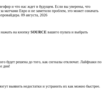
еэфир и что нас ждет в будущем. Если вы уверены, что
 за матчами Евро и не заметили проблем, это может означать
ровайдера. 09 августа, 2026
о нажать на кнопку
SOURCE
вашего пульта и выбрать
го будет решена до того, как сигналы отключат. Лайфхаки по
е дня!
омогут выявить недостатки и устранить их как можно быстрее.