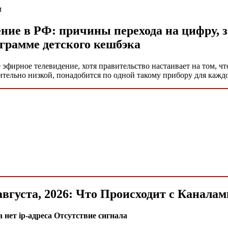
м
ние в РФ: причины перехода на цифру, 
ограмме детского кешбэка
эфирное телевидение, хотя правительство настаивает на том, чт
тельно низкой, понадобится по одной такому прибору для каждог
 августа, 2026: Что Происходит с Канал
нет ip-адреса Отсутствие сигнала