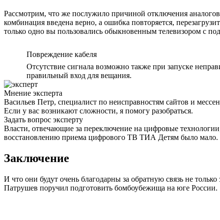
Рассмотрим, что же послужило причиной отключения аналоговог
комбинация введена верно, а ошибка повторяется, перезагрузит
только одно вы пользовались обыкновенным телевизором с под
Повреждение кабеля
Отсутствие сигнала возможно также при запуске неправ
правильный вход для вещания.
Мнение эксперта
Васильев Петр, специалист по неисправностям сайтов и мессе
Если у вас возникают сложности, я помогу разобраться.
Задать вопрос эксперту
Власти, отвечающие за переключение на цифровые технологии, 
восстановлению приема цифрового ТВ ТИА Детям было мало. Ес
Заключение
И что они будут очень благодарны за обратную связь не только
Патрушев поручил подготовить бомбоубежища на юге России.