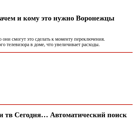
зачем и кому это нужно Воронежцы
о они смогут это сделать к моменту переключения.
о телевизора в доме, что увеличивает расходы.
ами тв Сегодня… Автоматический поиск