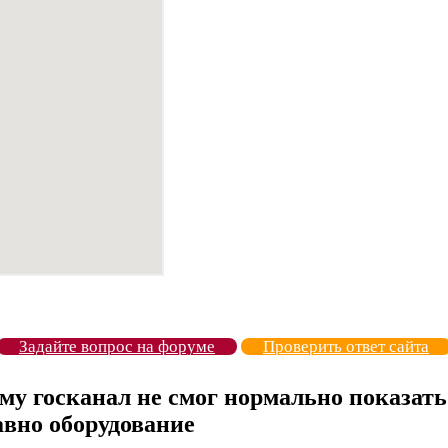
Задайте вопрос на форуме
Проверить ответ сайта
ему госканал не смог нормально показат
вно оборудование