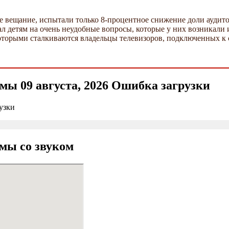
 вещание, испытали только 8-процентное снижение доли аудито
ал детям на очень неудобные вопросы, которые у них возникали и
оторыми сталкиваются владельцы телевизоров, подключенных к 
ы 09 августа, 2026 Ошибка загрузки
узки
мы со звуком