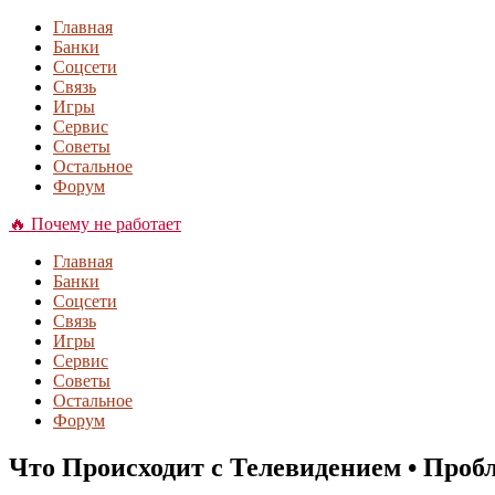
Главная
Банки
Соцсети
Связь
Игры
Сервис
Советы
Остальное
Форум
🔥 Почему не работает
Главная
Банки
Соцсети
Связь
Игры
Сервис
Советы
Остальное
Форум
Что Происходит с Телевидением • Проб