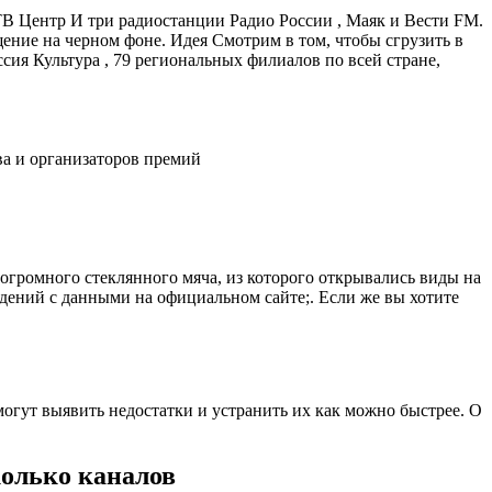
ТВ Центр И три радиостанции Радио России , Маяк и Вести FM.
ение на черном фоне. Идея Смотрим в том, чтобы сгрузить в
ссия Культура , 79 региональных филиалов по всей стране,
ва и организаторов премий
огромного стеклянного мяча, из которого открывались виды на
дений с данными на официальном сайте;. Если же вы хотите
омогут выявить недостатки и устранить их как можно быстрее. О
колько каналов