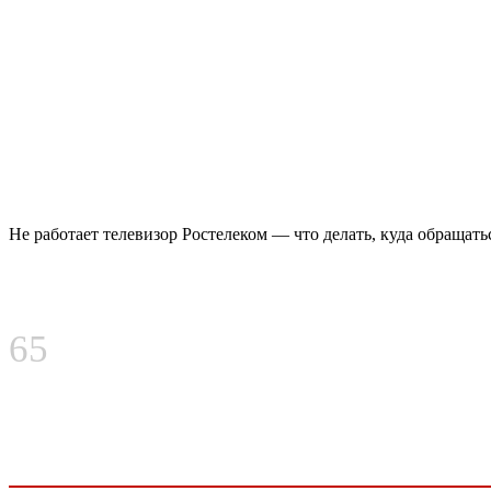
Не работает телевизор Ростелеком — что делать, куда обращат
65