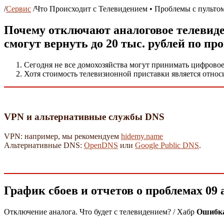
/
Сервис
/
Что Происходит с Телевидением • Проблемы с пульто
Почему отключают аналоговое телевиде
смогут вернуть до 20 тыс. рублей по пр
Сегодня не все домохозяйства могут принимать цифровое 
Хотя стоимость телевизионной приставки является относи
VPN и альтернативные службы DNS
VPN: например, мы рекомендуем
hidemy.name
Альтернативные DNS:
OpenDNS
или
Google Public DNS
.
График сбоев и отчетов о проблемах 09
Отключение аналога. Что будет с телевидением? / Хабр
Ошибка 