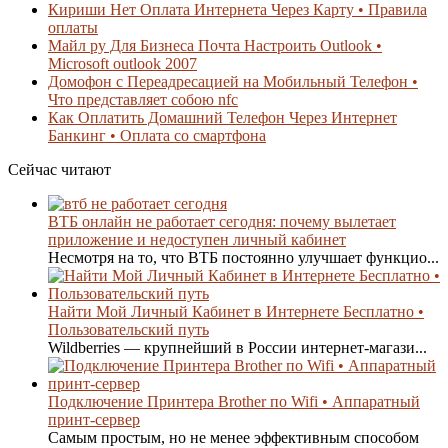
Кириши Нет Оплата Интернета Через Карту • Правила
оплаты
Майл ру Для Бизнеса Почта Настроить Outlook •
Microsoft outlook 2007
Домофон с Переадресацией на Мобильный Телефон •
Что представляет собою nfc
Как Оплатить Домашний Телефон Через Интернет
Банкинг • Оплата со смартфона
Сейчас читают
ВТБ онлайн не работает сегодня: почему вылетает
приложение и недоступен личный кабинет
Несмотря на то, что ВТБ постоянно улучшает функцио...
Найти Мой Личный Кабинет в Интернете Бесплатно •
Пользовательский путь
Wildberries — крупнейший в России интернет-магази...
Подключение Принтера Brother по Wifi • Аппаратный
принт-сервер
Самым простым, но не менее эффективным способом