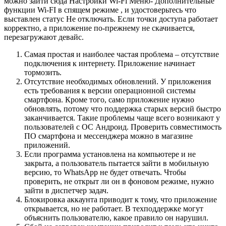
можно зайти сюда Настройки Wi-Fi Меню- Дополнительные
функции Wi-FI в спящем режиме , и удостоверьтесь что
выставлен статус Не отключать. Если точки доступа работает
корректно, а приложение по-прежнему не скачивается,
перезагружают девайс.
Самая простая и наиболее частая проблема – отсутствие
подключения к интернету. Приложение начинает
тормозить.
Отсутствие необходимых обновлений. У приложения
есть требования к версии операционной системы
смартфона. Кроме того, само приложение нужно
обновлять, потому что поддержка старых версий быстро
заканчивается. Такие проблемы чаще всего возникают у
пользователей с ОС Андроид. Проверить совместимость
ПО смартфона и мессенджера можно в магазине
приложений.
Если программа установлена на компьютере и не
закрыта, а пользователь пытается зайти в мобильную
версию, то WhatsApp не будет отвечать. Чтобы
проверить, не открыт ли он в фоновом режиме, нужно
зайти в диспетчер задач.
Блокировка аккаунта приводит к тому, что приложение
открывается, но не работает. В техподдержке могут
объяснить пользователю, какое правило он нарушил.