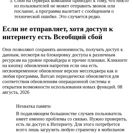
Сбой на серверах компании приводит к тому, что никто
из пользователей не может отправить звонок или
послание, а программа вылетает с сообщением о
технической ошибке. Это случается редко.
Если не отправляет, хотя доступ к
интернету есть Всеобщий сбой
Они позволяют сохранять анонимность, получать доступ к
данным, несмотря на блокировку доступа к различным
ресурсам на уровне провайдера и прочие плюшки. Кликните
на кнопку обновления напротив если она есть.
несвоевременное обновление версии мессенджера как и
любая программа, Ватсап периодически обновляется для
соответствия обновлениям операционной системы и
открытия возможности использования новых функций. 08
августа, 2026
Нехватка памяти
В подавляющем большинстве случаев пользователь
имеет именно проблемы со связью. Нужно проверить,
есть ли доступ к Интернету. Для этого потребуется
всего лишь загрузить любую страничку в мобильном