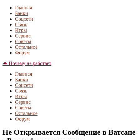
Главная
Банки
Соцсети
Связь
Игры
Сервис
Советы
Остальное
Форум
🔥 Почему не работает
Главная
Банки
Соцсети
Связь
Игры
Сервис
Советы
Остальное
Форум
Не Открывается Сообщение в Ватсапе