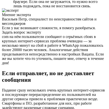
браузере. Если она не загружается, то нужно всего
лишь подождать, пока не восстановится связь.
Мнение эксперта
Васильев Петр, специалист по неисправностям сайтов и
мессенджеров
Если у вас возникают сложности, я помогу разобраться.
Задать вопрос эксперту
com на нём пользователи сообщают о серьёзных сбоях в
крупных интернет-сервисах проблема очевидна — за
несколько минут на сбой в работе в WhatsApp пожаловалось
более 20000 тысяч человек. Аналогичные действия
проделываются непосредственно в настройках Вацапа. Если
же вы хотите что-то уточнить, пишите мне, отвечу в течение
дня!
Если отправляет, но не доставляет
сообщения
Падание сразу нескольких очень крупных интернет-сервисов
и последующее перераспределение их пользователей на
другие сервисы привело к проблемам практически везде.
Смартфоны и ПО, разработанное для них, при работе
задействуют различные сложные сценарии.