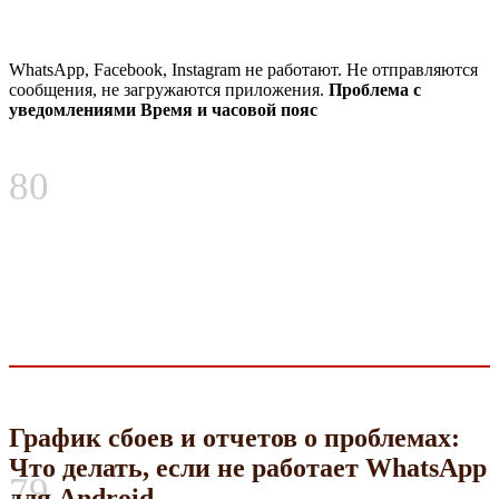
WhatsApp, Facebook, Instagram не работают. Не отправляются
сообщения, не загружаются приложения.
Проблема с
уведомлениями Время и часовой пояс
80
График сбоев и отчетов о проблемах:
Что делать, если не работает WhatsApp
79
для Android