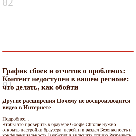
82
График сбоев и отчетов о проблемах:
Контент недоступен в вашем регионе:
81
что делать, как обойти
Другие расширения Почему не воспроизводится
видео в Интернете
Подробнее...
Чтобы это проверить в браузере Google Chrome нужно
открыть настройки браузера, перейти в раздел Безопасность и
конфиденциальность JavaScript и включить опцию Разрешить