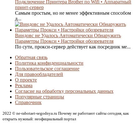
Подключение Принтера Brother по Wifi • Аппаратный
принт-сервер
Самым простым, но не менее эффективным способом
д...
Виндовс не Удалось Автоматически Обнаружить
Параметры Прокси • Настройки обозревателя
По сути, прокси-сервер действует как посредник ме...
Обратная связь
Политика конфиденциальности
Пользовательское соглашение
Для правообладателей
О проекте
Реклама
Согласие на обработку персональных данных
Популярные страницы
Справочник
2022 © ne-rabotaet-segodnya.ru Почему не работают сайты сегодня, как
открыть нужный: неофициальный портал