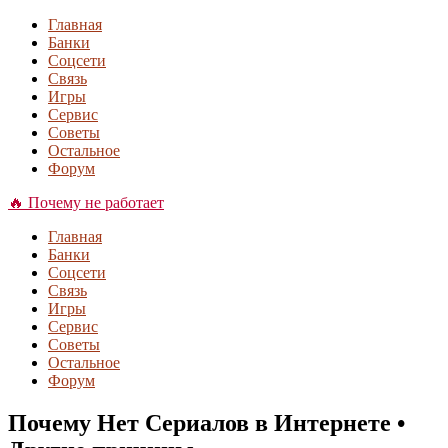
Главная
Банки
Соцсети
Связь
Игры
Сервис
Советы
Остальное
Форум
🔥 Почему не работает
Главная
Банки
Соцсети
Связь
Игры
Сервис
Советы
Остальное
Форум
Почему Нет Сериалов в Интернете •