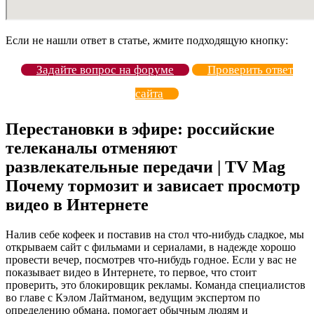
Если не нашли ответ в статье, жмите подходящую кнопку:
Задайте вопрос на форуме
Проверить ответ
сайта
Перестановки в эфире: российские
телеканалы отменяют
развлекательные передачи | TV Mag
Почему тормозит и зависает просмотр
видео в Интернете
Налив себе кофеек и поставив на стол что-нибудь сладкое, мы
открываем сайт с фильмами и сериалами, в надежде хорошо
провести вечер, посмотрев что-нибудь годное. Если у вас не
показывает видео в Интернете, то первое, что стоит
проверить, это блокировщик рекламы. Команда специалистов
во главе с Кэлом Лайтманом, ведущим экспертом по
определению обмана, помогает обычным людям и