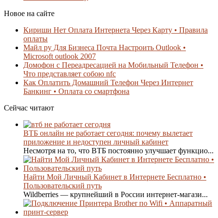
Новое на сайте
Кириши Нет Оплата Интернета Через Карту • Правила
оплаты
Майл ру Для Бизнеса Почта Настроить Outlook •
Microsoft outlook 2007
Домофон с Переадресацией на Мобильный Телефон •
Что представляет собою nfc
Как Оплатить Домашний Телефон Через Интернет
Банкинг • Оплата со смартфона
Сейчас читают
ВТБ онлайн не работает сегодня: почему вылетает
приложение и недоступен личный кабинет
Несмотря на то, что ВТБ постоянно улучшает функцио...
Найти Мой Личный Кабинет в Интернете Бесплатно •
Пользовательский путь
Wildberries — крупнейший в России интернет-магази...