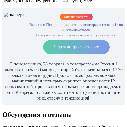
недоступен в вашем регионе. 10 августа, 2026
Мнение эксперта
Васильев Петр, специалист по неисправностям сайтов
и мессенджеров
Если у вас возникают сложности, я помогу разобраться.
Задать вопрос эксперту
С понедельника, 28 февраля, в телепрограмме России 1
значится проект 60 минут , который будет начинаться в 17 30
каждый день в будни. Просто с помощью несложных
манипуляций и нехитрых скриптов определяются IP
пользователей, проверяются к какому региону принадлежат
эти IP-адреса. Если же вы хотите что-то уточнить, пишите
мне, отвечу в течение дня!
Обсуждения и отзывы
Уважаемые посетители, если сайт или сервис не работает и