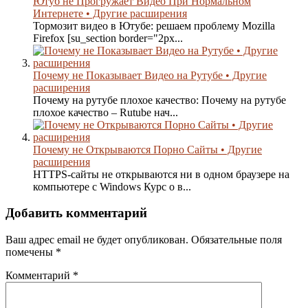
Ютуб не Прогружает Видео При Нормальном
Интернете • Другие расширения
Тормозит видео в Ютубе: решаем проблему Mozilla
Firefox [su_section border="2px...
Почему не Показывает Видео на Рутубе • Другие
расширения
Почему на рутубе плохое качество: Почему на рутубе
плохое качество – Rutube нач...
Почему не Открываются Порно Сайты • Другие
расширения
HTTPS-сайты не открываются ни в одном браузере на
компьютере с Windows Курс о в...
Добавить комментарий
Ваш адрес email не будет опубликован.
Обязательные поля
помечены
*
Комментарий
*