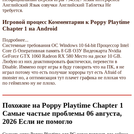
Английский Язык озвучки Английский Таблетка Не
требуется.
Игровой процесс Комментарии к Poppy Playtime
Chapter 1 на Android
Подробнее...
Системные требования ОС Windows 10 64-bit Процессор Intel
Core i5 Оперативная память 8 GB ОЗУ Видеокарта Nvidia
GeForce GTX 1060 Radeon RX 580 Место на диске 10 GB.
Любую из них деактивировать фактически, перевести в
Disable. Иммено порт игры я буду говорить что на ПК, я не
играл потому что есть получше хорроры тут есть Afraid of
monster но, а оптимизация тут плачет графика не плохая что
по геймплею ну не плохо.
Похожие на Poppy Playtime Chapter 1
Самые частые проблемы 06 августа,
2026 Если не помогло