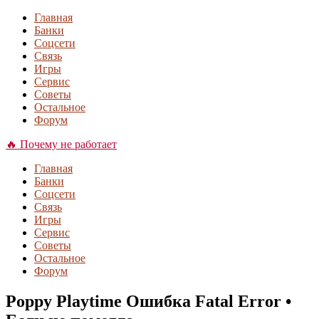
Главная
Банки
Соцсети
Связь
Игры
Сервис
Советы
Остальное
Форум
🔥 Почему не работает
Главная
Банки
Соцсети
Связь
Игры
Сервис
Советы
Остальное
Форум
Poppy Playtime Ошибка Fatal Error •