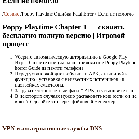
Если не помогло
/
Сервис
/
Poppy Playtime Ошибка Fatal Error • Если не помогло
Poppy Playtime Chapter 1 — скачать
бесплатно полную версию | Игровой
процесс
Уберите автоматическую авторизацию в Google Play
Игры. Сотрите официальное приложение Poppy Playtime
horror Guide из памяти телефона.
Перед установкой дистрибутива в APK, активируйте
функцию «установка с неизвестных источников» в
настройках смартфона.
Загрузите установочный файл *.APK, и установите его.
В некоторых случаях нужно распаковать кэш (если он не
вшит). Сделайте это через файловый менеджер.
VPN и альтернативные службы DNS