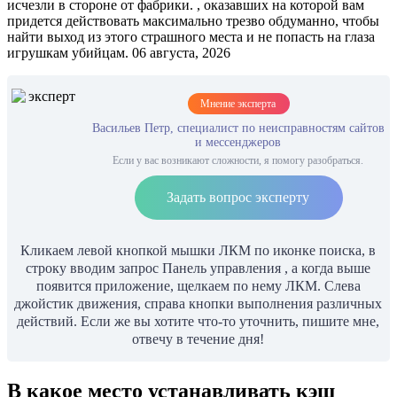
исчезли в стороне от фабрики. , оказавших на которой вам
придется действовать максимально трезво обдуманно, чтобы
найти выход из этого страшного места и не попасть на глаза
игрушкам убийцам. 06 августа, 2026
Мнение эксперта
Васильев Петр, специалист по неисправностям сайтов
и мессенджеров
Если у вас возникают сложности, я помогу разобраться.
Задать вопрос эксперту
Кликаем левой кнопкой мышки ЛКМ по иконке поиска, в
строку вводим запрос Панель управления , а когда выше
появится приложение, щелкаем по нему ЛКМ. Слева
джойстик движения, справа кнопки выполнения различных
действий. Если же вы хотите что-то уточнить, пишите мне,
отвечу в течение дня!
В какое место устанавливать кэш