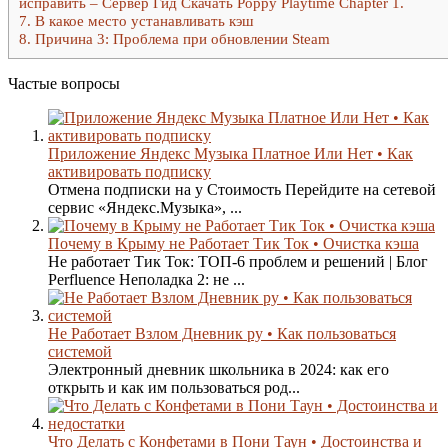
исправить – Сервер Гид Скачать Poppy Playtime Chapter 1.
7.
В какое место устанавливать кэш
8.
Причина 3: Проблема при обновлении Steam
Частые вопросы
Приложение Яндекс Музыка Платное Или Нет • Как
активировать подписку
Отмена подписки на у Стоимость Перейдите на сетевой
сервис «Яндекс.Музыка», ...
Почему в Крыму не Работает Тик Ток • Очистка кэша
Не работает Тик Ток: ТОП-6 проблем и решений | Блог
Perfluence Неполадка 2: не ...
Не Работает Взлом Дневник ру • Как пользоваться
системой
Электронный дневник школьника в 2024: как его
открыть и как им пользоваться род...
Что Делать с Конфетами в Пони Таун • Достоинства и