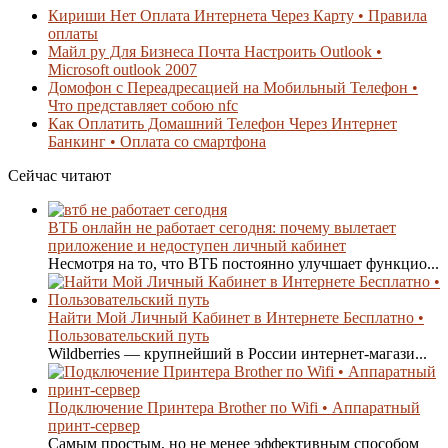
Кириши Нет Оплата Интернета Через Карту • Правила
оплаты
Майл ру Для Бизнеса Почта Настроить Outlook •
Microsoft outlook 2007
Домофон с Переадресацией на Мобильный Телефон •
Что представляет собою nfc
Как Оплатить Домашний Телефон Через Интернет
Банкинг • Оплата со смартфона
Сейчас читают
ВТБ онлайн не работает сегодня: почему вылетает
приложение и недоступен личный кабинет
Несмотря на то, что ВТБ постоянно улучшает функцио...
Найти Мой Личный Кабинет в Интернете Бесплатно •
Пользовательский путь
Wildberries — крупнейший в России интернет-магази...
Подключение Принтера Brother по Wifi • Аппаратный
принт-сервер
Самым простым, но не менее эффективным способом