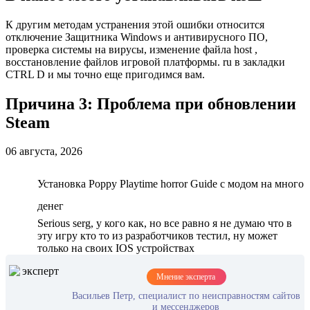
К другим методам устранения этой ошибки относится
отключение Защитника Windows и антивирусного ПО,
проверка системы на вирусы, изменение файла host ,
восстановление файлов игровой платформы. ru в закладки
CTRL D и мы точно еще пригодимся вам.
Причина 3: Проблема при обновлении
Steam
06 августа, 2026
Установка Poppy Playtime horror Guide с модом на много
денег
Serious serg, у кого как, но все равно я не думаю что в
эту игру кто то из разработчиков тестил, ну может
только на своих IOS устройствах
Мнение эксперта
Васильев Петр, специалист по неисправностям сайтов
и мессенджеров