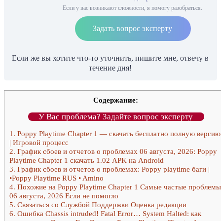
Если у вас возникают сложности, я помогу разобраться.
Задать вопрос эксперту
Если же вы хотите что-то уточнить, пишите мне, отвечу в
течение дня!
Содержание:
У Вас проблема? Задайте вопрос эксперту
1.
Poppy Playtime Chapter 1 — скачать бесплатно полную версию
| Игровой процесс
2.
График сбоев и отчетов о проблемах 06 августа, 2026: Poppy
Playtime Chapter 1 скачать 1.02 APK на Android
3.
График сбоев и отчетов о проблемах: Poppy playtime баги |
•Poppy Playtime RUS • Amino
4.
Похожие на Poppy Playtime Chapter 1 Самые частые проблемы
06 августа, 2026 Если не помогло
5.
Связаться со Службой Поддержки Оценка редакции
6.
Ошибка Chassis intruded! Fatal Error… System Halted: как