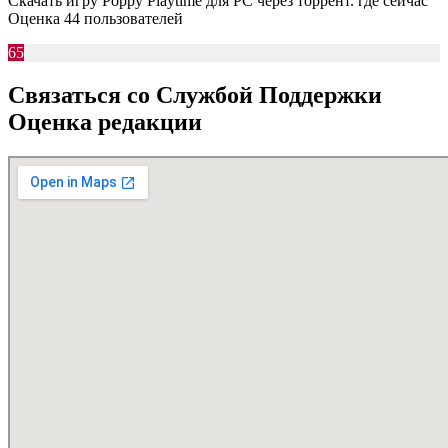
Скачать игру Poppy Playtime для PC через торрент. где сейчас
Оценка 44 пользователей
65
Связаться со Службой Поддержки
Оценка редакции