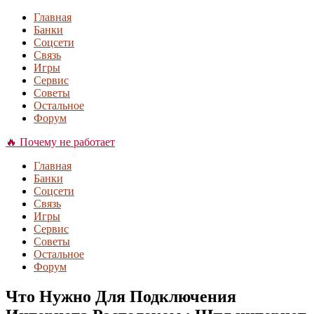
Главная
Банки
Соцсети
Связь
Игры
Сервис
Советы
Остальное
Форум
🔥 Почему не работает
Главная
Банки
Соцсети
Связь
Игры
Сервис
Советы
Остальное
Форум
Что Нужно Для Подключения