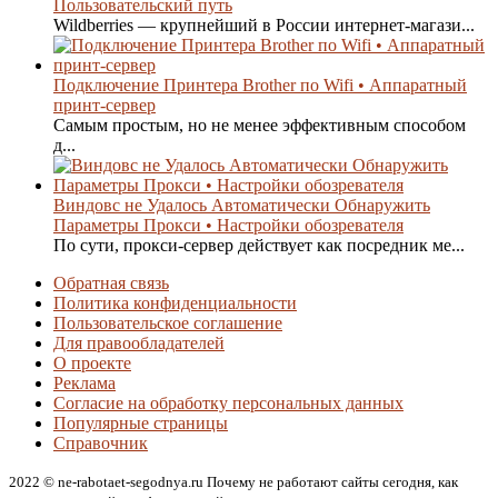
Пользовательский путь
Wildberries — крупнейший в России интернет-магази...
Подключение Принтера Brother по Wifi • Аппаратный
принт-сервер
Самым простым, но не менее эффективным способом
д...
Виндовс не Удалось Автоматически Обнаружить
Параметры Прокси • Настройки обозревателя
По сути, прокси-сервер действует как посредник ме...
Обратная связь
Политика конфиденциальности
Пользовательское соглашение
Для правообладателей
О проекте
Реклама
Согласие на обработку персональных данных
Популярные страницы
Справочник
2022 © ne-rabotaet-segodnya.ru Почему не работают сайты сегодня, как