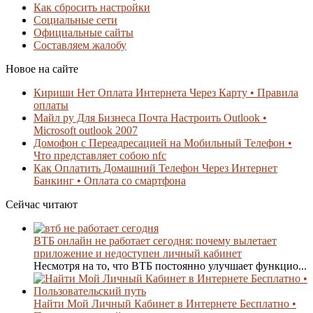
Как сбросить настройки
Социальные сети
Официальные сайты
Составляем жалобу
Новое на сайте
Кириши Нет Оплата Интернета Через Карту • Правила
оплаты
Майл ру Для Бизнеса Почта Настроить Outlook •
Microsoft outlook 2007
Домофон с Переадресацией на Мобильный Телефон •
Что представляет собою nfc
Как Оплатить Домашний Телефон Через Интернет
Банкинг • Оплата со смартфона
Сейчас читают
ВТБ онлайн не работает сегодня: почему вылетает
приложение и недоступен личный кабинет
Несмотря на то, что ВТБ постоянно улучшает функцио...
Найти Мой Личный Кабинет в Интернете Бесплатно •