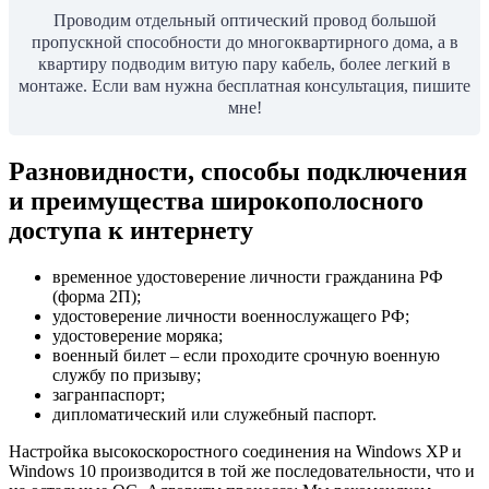
Проводим отдельный оптический провод большой
пропускной способности до многоквартирного дома, а в
квартиру подводим витую пару кабель, более легкий в
монтаже. Если вам нужна бесплатная консультация, пишите
мне!
Разновидности, способы подключения
и преимущества широкополосного
доступа к интернету
временное удостоверение личности гражданина РФ
(форма 2П);
удостоверение личности военнослужащего РФ;
удостоверение моряка;
военный билет – если проходите срочную военную
службу по призыву;
загранпаспорт;
дипломатический или служебный паспорт.
Настройка высокоскоростного соединения на Windows XP и
Windows 10 производится в той же последовательности, что и