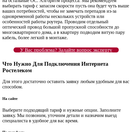
на остальные ОС. Алгоритм процесса: Мы рекомендуем
выбирать тариф с запасом скорости пусть она будет чуть выше
ваших потребностей, чтобы не замечать перепадов из-за
одновременной работы нескольких устройств или
особенностей работы роутера. Проводим отдельный
оптический провод большой пропускной способности до
многоквартирного дома, а в квартиру подводим витую пару
кабель, более легкий в монтаже.
У Вас проблема? Задайте вопрос эксперту
Что Нужно Для Подключения Интернета
Ростелеком
Для этого достаточно оставить заявку любым удобным для вас
способом.
На сайте
Выберите подходящий тариф и нужные опции. Заполните
заявку. Мы позвоним, уточним детали и назначим выезд
специалиста в удобное для вас время.