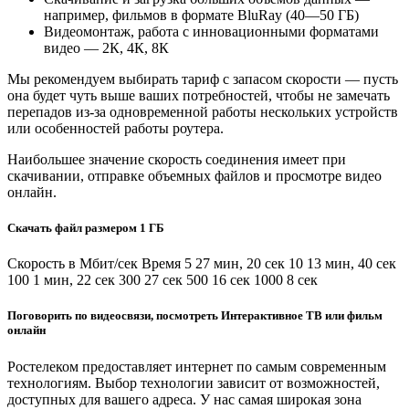
например, фильмов в формате BluRay (40—50 ГБ)
Видеомонтаж, работа с инновационными форматами
видео — 2К, 4К, 8К
Мы рекомендуем выбирать тариф с запасом скорости — пусть
она будет чуть выше ваших потребностей, чтобы не замечать
перепадов из-за одновременной работы нескольких устройств
или особенностей работы роутера.
Наибольшее значение скорость соединения имеет при
скачивании, отправке объемных файлов и просмотре видео
онлайн.
Скачать файл размером 1 ГБ
Скорость в Мбит/сек Время 5 27 мин, 20 сек 10 13 мин, 40 сек
100 1 мин, 22 сек 300 27 сек 500 16 сек 1000 8 сек
Поговорить по видеосвязи, посмотреть Интерактивное ТВ или фильм
онлайн
Ростелеком предоставляет интернет по самым современным
технологиям. Выбор технологии зависит от возможностей,
доступных для вашего адреса. У нас самая широкая зона