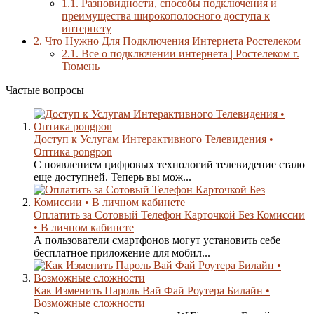
1.1.
Разновидности, способы подключения и
преимущества широкополосного доступа к
интернету
2.
Что Нужно Для Подключения Интернета Ростелеком
2.1.
Все о подключении интернета | Ростелеком г.
Тюмень
Частые вопросы
Доступ к Услугам Интерактивного Телевидения •
Оптика pongpon
С появлением цифровых технологий телевидение стало
еще доступней. Теперь вы мож...
Оплатить за Сотовый Телефон Карточкой Без Комиссии
• В личном кабинете
А пользователи смартфонов могут установить себе
бесплатное приложение для мобил...
Как Изменить Пароль Вай Фай Роутера Билайн •
Возможные сложности