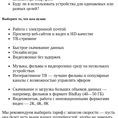
Буду ли я использовать устройства для одинаковых или
разных целей?
Выберите то, что вам нужно
Работа с электронной почтой
Просмотр веб-сайтов и видео в HD-качестве
ТВ-стриминг
Быстрое скачивание данных
Онлайн-игры
Видеозвонки без задержек
Музыка, фильмы и видеоролики сразу на нескольких
устройствах
Интерактивное ТВ — лучшие фильмы и популярные
каналы с возможностью управлять эфиром
Скачивание и загрузка больших объемов данных —
например, фильмов в формате BluRay (40—50 ГБ)
Видеомонтаж, работа с инновационными форматами
видео — 2К, 4К, 8К
Мы рекомендуем выбирать тариф с запасом скорости — пусть
она будет чуть выше ваших потребностей, чтобы не замечать