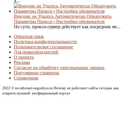
д...
Виндовс не Удалось Автоматически Обнаружить
Параметры Прокси • Настройки обозревателя
По сути, прокси-сервер действует как посредник ме...
Обратная связь
Политика конфиденциальности
Пользовательское соглашение
Для правообладателей
О проекте
Реклама
Согласие на обработку персональных данных
Популярные страницы
Справочник
2022 © ne-rabotaet-segodnya.ru Почему не работают сайты сегодня, как
открыть нужный: неофициальный портал