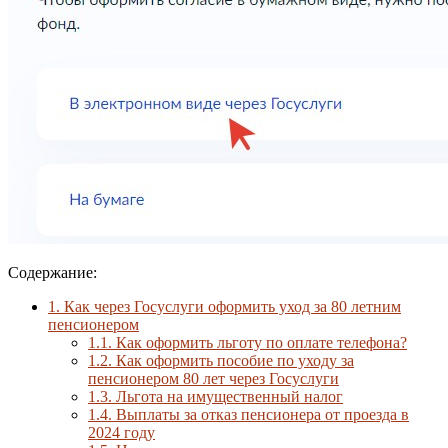
Содержание:
1.
Как через Госуслуги оформить уход за 80 летним
пенсионером
1.1.
Как оформить льготу по оплате телефона?
1.2.
Как оформить пособие по уходу за
пенсионером 80 лет через Госуслуги
1.3.
Льгота на имущественный налог
1.4.
Выплаты за отказ пенсионера от проезда в
2024 году