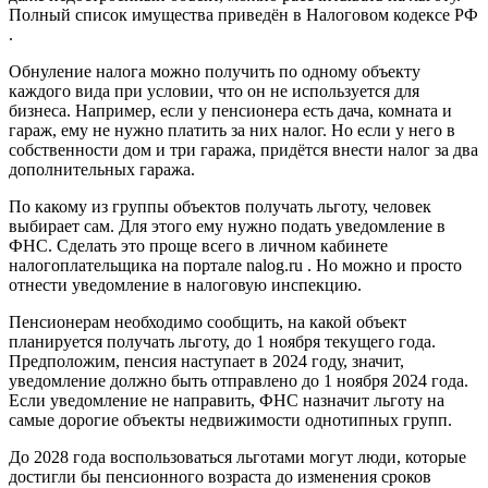
Полный список имущества приведён в Налоговом кодексе РФ
.
Обнуление налога можно получить по одному объекту
каждого вида при условии, что он не используется для
бизнеса. Например, если у пенсионера есть дача, комната и
гараж, ему не нужно платить за них налог. Но если у него в
собственности дом и три гаража, придётся внести налог за два
дополнительных гаража.
По какому из группы объектов получать льготу, человек
выбирает сам. Для этого ему нужно подать уведомление в
ФНС. Сделать это проще всего в личном кабинете
налогоплательщика на портале nalog.ru . Но можно и просто
отнести уведомление в налоговую инспекцию.
Пенсионерам необходимо сообщить, на какой объект
планируется получать льготу, до 1 ноября текущего года.
Предположим, пенсия наступает в 2024 году, значит,
уведомление должно быть отправлено до 1 ноября 2024 года.
Если уведомление не направить, ФНС назначит льготу на
самые дорогие объекты недвижимости однотипных групп.
До 2028 года воспользоваться льготами могут люди, которые
достигли бы пенсионного возраста до изменения сроков