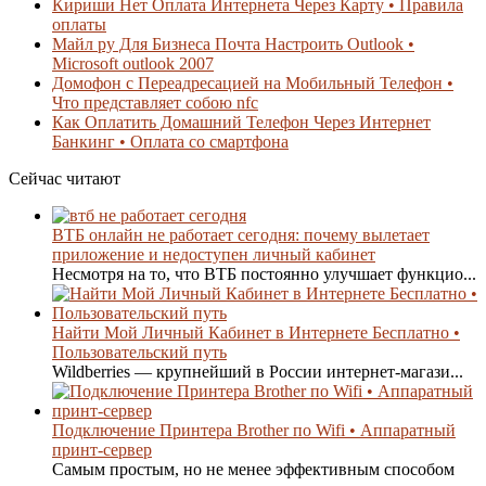
Кириши Нет Оплата Интернета Через Карту • Правила
оплаты
Майл ру Для Бизнеса Почта Настроить Outlook •
Microsoft outlook 2007
Домофон с Переадресацией на Мобильный Телефон •
Что представляет собою nfc
Как Оплатить Домашний Телефон Через Интернет
Банкинг • Оплата со смартфона
Сейчас читают
ВТБ онлайн не работает сегодня: почему вылетает
приложение и недоступен личный кабинет
Несмотря на то, что ВТБ постоянно улучшает функцио...
Найти Мой Личный Кабинет в Интернете Бесплатно •
Пользовательский путь
Wildberries — крупнейший в России интернет-магази...
Подключение Принтера Brother по Wifi • Аппаратный
принт-сервер
Самым простым, но не менее эффективным способом