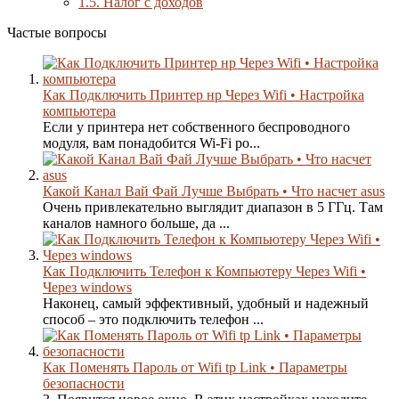
1.5.
Налог с доходов
Частые вопросы
Как Подключить Принтер нр Через Wifi • Настройка
компьютера
Если у принтера нет собственного беспроводного
модуля, вам понадобится Wi-Fi ро...
Какой Канал Вай Фай Лучше Выбрать • Что насчет asus
Очень привлекательно выглядит диапазон в 5 ГГц. Там
каналов намного больше, да ...
Как Подключить Телефон к Компьютеру Через Wifi •
Через windows
Наконец, самый эффективный, удобный и надежный
способ – это подключить телефон ...
Как Поменять Пароль от Wifi tp Link • Параметры
безопасности