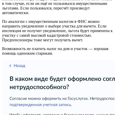
в том случае, если он ещё не пользовался имущественными
льготами. Если пользовался, пересчёт произведут
автоматически.
По аналогии с имущественным налогом в ФНС можно
направить уведомление о выборе участка для вычета. Если
инспекция не получит уведомление, льгота будет применена к
участку с самой высокой кадастровой стоимостью.
Предпенсионеры тоже могут получить вычет.
Возможность не платить налог на дом и участок — хорошая
помощь одиноким старикам.