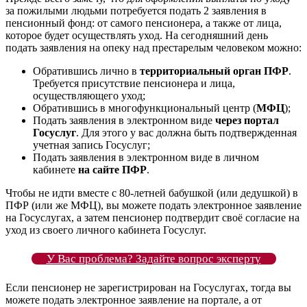
за пожилыми людьми потребуется подать 2 заявления в
пенсионный фонд: от самого пенсионера, а также от лица,
которое будет осуществлять уход. На сегодняшний день
подать заявления на опеку над престарелым человеком можно:
Обратившись лично в
территориальный орган ПФР
.
Требуется присутствие пенсионера и лица,
осуществляющего уход;
Обратившись в многофункциональный центр (
МФЦ
);
Подать заявления в электронном виде
через портал
Госуслуг
. Для этого у вас должна быть подтвержденная
учетная запись Госуслуг;
Подать заявления в электронном виде в личном
кабинете
на сайте ПФР
.
Чтобы не идти вместе с 80-летней бабушкой (или дедушкой) в
ПФР (или же МФЦ), вы можете подать электронное заявление
на Госуслугах, а затем пенсионер подтвердит своё согласие на
уход из своего личного кабинета Госуслуг.
У Вас проблема? Задайте вопрос эксперту
Если пенсионер не зарегистрирован на Госуслугах, тогда вы
можете подать электронное заявление на портале, а от