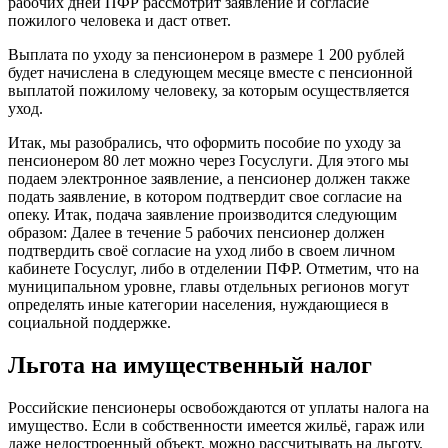
рабочих дней ПФР рассмотрит заявление и согласие
пожилого человека и даст ответ.
Выплата по уходу за пенсионером в размере 1 200 рублей
будет начислена в следующем месяце вместе с пенсионной
выплатой пожилому человеку, за которым осуществляется
уход.
Итак, мы разобрались, что оформить пособие по уходу за
пенсионером 80 лет можно через Госуслуги. Для этого мы
подаем электронное заявление, а пенсионер должен также
подать заявление, в котором подтвердит свое согласие на
опеку. Итак, подача заявление производится следующим
образом: Далее в течение 5 рабочих пенсионер должен
подтвердить своё согласие на уход либо в своем личном
кабинете Госуслуг, либо в отделении ПФР. Отметим, что на
муниципальном уровне, главы отдельных регионов могут
определять иные категории населения, нуждающиеся в
социальной поддержке.
Льгота на имущественный налог
Российские пенсионеры освобождаются от уплаты налога на
имущество. Если в собственности имеется жильё, гараж или
даже недостроенный объект, можно рассчитывать на льготу.