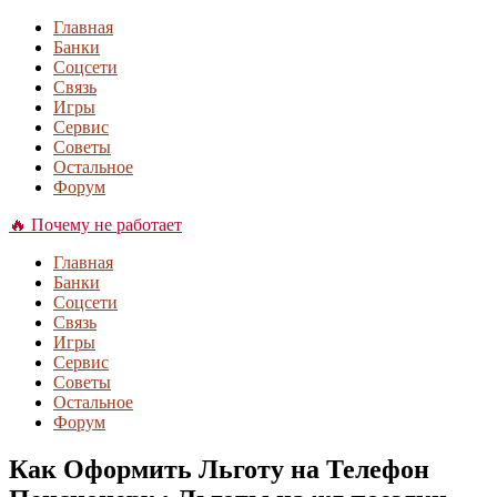
Главная
Банки
Соцсети
Связь
Игры
Сервис
Советы
Остальное
Форум
🔥 Почему не работает
Главная
Банки
Соцсети
Связь
Игры
Сервис
Советы
Остальное
Форум
Как Оформить Льготу на Телефон