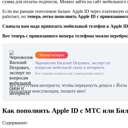
сумма для оплаты подписок. Можно зайти на сайт мобильного о
Если вы раньше пополняли баланс Apple ID через платежную сис
работает, но
теперь легко пополнить Apple ID с привязанно
Сначала вам надо привязать мобильный телефон к Apple I
Вот теперь с привязанного номера телефона можно перебро
Мнение эксперта
Черноволов Василий Петрович, эксперт по
вопросам мобильной связи и интернета
Все сложные вопросы мы с вами решим вместе.
Без отсутствия интернета, чтобы перекинуть деньги с Йот
бесплатная консультация, пишите мне!
Как пополнить Apple ID с МТС или Би
Содержание: