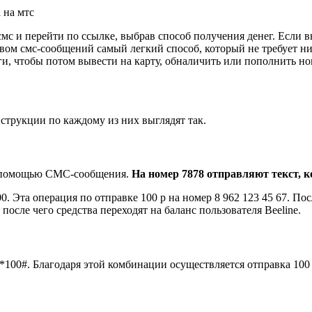
 на мтс
с и перейти по ссылке, выбрав способ получения денег. Если вы
ством смс-сообщений самый легкий способ, который не требует 
ги, чтобы потом вывести на карту, обналичить или пополнить но
струкции по каждому из них выглядят так.
 с помощью СМС-сообщения.
На номер 7878 отправляют текст, 
. Эта операция по отправке 100 р на номер 8 962 123 45 67. По
осле чего средства переходят на баланс пользователя Beeline.
*100#. Благодаря этой комбинации осуществляется отправка 100 