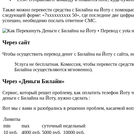
Также можно перевести средства с Билайна на Йоту с помощью
следующей форме: «7хххххххххх 50», где последние две цифры
успешно, необходимо послать ответное СМС.
Через сайт
Чтобы осуществить перевод денег с Билайна на Йоту с сайта,
Услуга не бесплатная. Комиссия, чтобы перевести средст
Билайна осуществляются мгновенно).
Через «Деньги Билайн»
Сервис, который решит проблему, как оплатить телефон Йоту ч
деньги с Билайна на Йоту, нужно сделать :
Вот мы с вами и разобрались в решении проблем, касаемой воп
Лимиты
min
max
суточный
недельный
10 руб.
4000 руб.
5000 руб.
10000 руб.