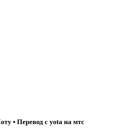
ту • Перевод c yota на мтс