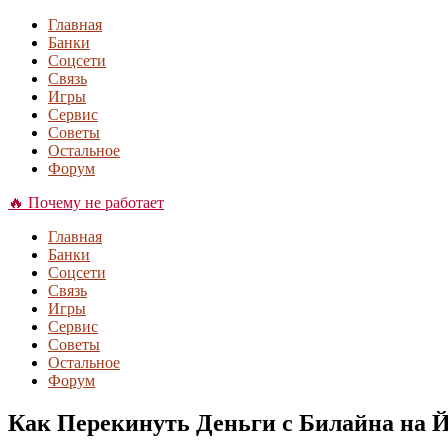
Главная
Банки
Соцсети
Связь
Игры
Сервис
Советы
Остальное
Форум
🔥 Почему не работает
Главная
Банки
Соцсети
Связь
Игры
Сервис
Советы
Остальное
Форум
Как Перекинуть Деньги с Билайна на Йо