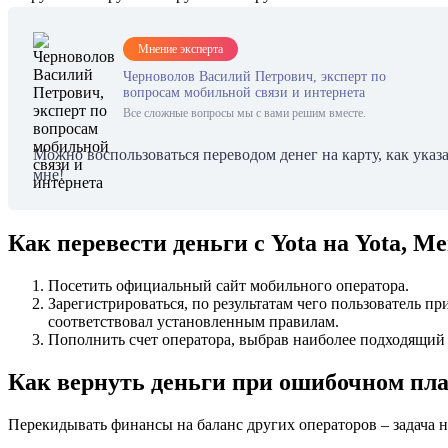
Мнение эксперта
Черноволов Василий Петрович, эксперт по
вопросам мобильной связи и интернета
Все сложные вопросы мы с вами решим вместе.
Можно воспользоваться переводом денег на карту, как указа
мне!
Как перевести деньги с Yota на Yota, 
Посетить официальный сайт мобильного оператора.
Зарегистрироваться, по результатам чего пользователь п
соответствовал установленным правилам.
Пополнить счет оператора, выбрав наиболее подходящий 
Как вернуть деньги при ошибочном пл
Перекидывать финансы на баланс других операторов – задача н