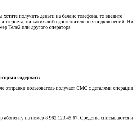
 хотите получить деньги на баланс телефона, то введите
ни интернета, ни каких-либо дополнительных подключений. Ни
мер Теле2 или другого оператора.
который содержит:
сле отправки пользователь получает СМС с деталями операции.
р абоненту на номер 8 962 123 45 67. Средства списываются и