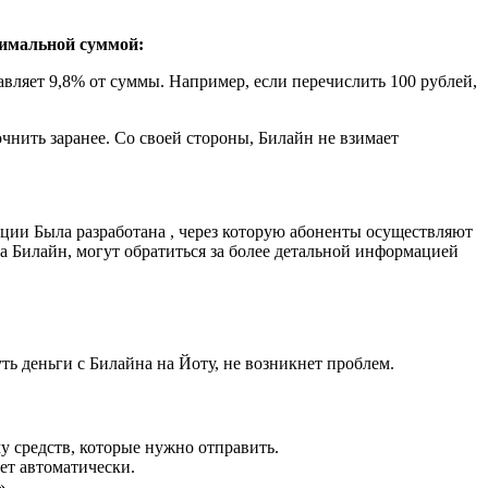
имальной суммой:
тавляет 9,8% от суммы. Например, если перечислить 100 рублей,
нить заранее. Со своей стороны, Билайн не взимает
ции Была разработана , через которую абоненты осуществляют
на Билайн, могут обратиться за более детальной информацией
ть деньги с Билайна на Йоту, не возникнет проблем.
му средств, которые нужно отправить.
ет автоматически.
».