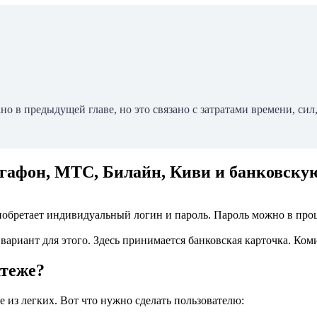
но в предыдущей главе, но это связано с затратами времени, си
Мегафон, МТС, Билайн, Киви и банковску
риобретает индивидуальный логин и пароль. Пароль можно в проц
вариант для этого. Здесь принимается банковская карточка. Ком
атеже?
е из легких. Вот что нужно сделать пользователю: