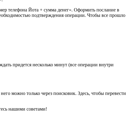
мер телефона Йота + сумма денег». Оформить послание в
необходимостью подтверждения операции. Чтобы все прошло
ождать придется несколько минут (все операции внутри
него можно только через поисковик. Здесь, чтобы перевести
йтесь нашими советами!