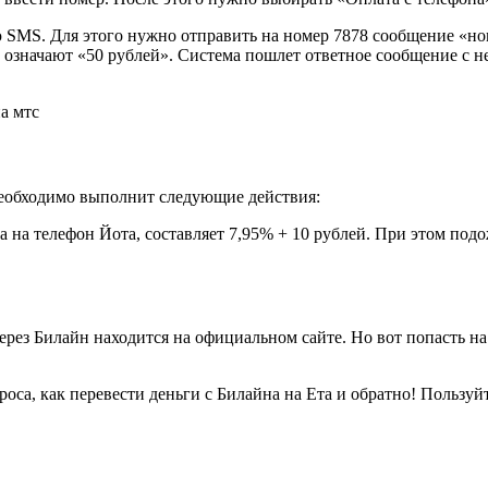
 SMS. Для этого нужно отправить на номер 7878 сообщение «но
 означают «50 рублей». Система пошлет ответное сообщение с 
 необходимо выполнит следующие действия:
ва на телефон Йота, составляет 7,95% + 10 рублей. При этом под
ерез Билайн находится на официальном сайте. Но вот попасть на 
роса, как перевести деньги с Билайна на Ета и обратно! Пользу