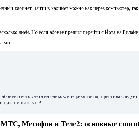
личный кабинет. Зайти в кабинет можно как через компьютер, т
сколько дней. Но если абонент решил перейти с Йота на Билайн,
 абонентского счёта на банковские реквизиты, при этом следуе
тация, пишите мне!
, МТС, Мегафон и Теле2: основные спос