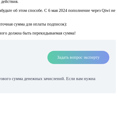
 действия.
будьте об этом способе. С 6 мая 2024 пополнение через Qiwi не
таточная сумма для оплаты подписок):
ьного должна быть перекидываемая сумма!
Задать вопрос эксперту
отового сумма денежных зачислений. Если вам нужна