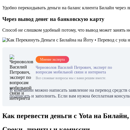
Удобно перекидывать деньги на баланс клиента Билайн через 
Через вывод денег на банковскую карту
Способ не слишком удобный потому, что вывод может занять не
Мнение эксперта
Черноволов Василий Петрович, эксперт по
вопросам мобильной связи и интернета
Все сложные вопросы мы с вами решим вместе.
В компании можно написать заявление на перевод средств с
подписать и заполнить. Если вам нужна бесплатная консуль
Как перевести деньги с Yota на Билайн
Сроки, лимиты и комиссии