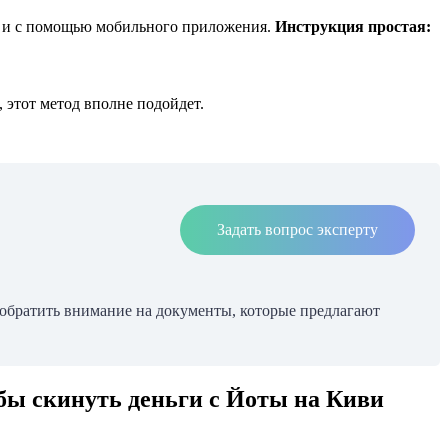
ак и с помощью мобильного приложения.
Инструкция простая:
 этот метод вполне подойдет.
Задать вопрос эксперту
т обратить внимание на документы, которые предлагают
обы скинуть деньги с Йоты на Киви