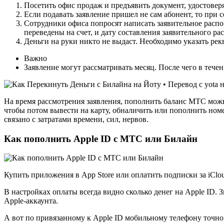
Посетить офис продаж и предъявить документ, удостоверя
Если подавать заявление пришел не сам абонент, то при 
Сотрудники офиса попросят написать заявительное распо
переведены на счет, и дату составления заявительного ра
Деньги на руки никто не выдаст. Необходимо указать рек
Важно
Заявление могут рассматривать месяц. После чего в течен
На время рассмотрения заявления, пополнить баланс МТС можн
чтобы потом вывести на карту, обналичить или пополнить номер
связано с затратами времени, сил, нервов.
Как пополнить Apple ID с МТС или Билайн
Купить приложения в App Store или оплатить подписки за iClou
В настройках оплаты всегда видно сколько денег на Apple ID.
Apple-аккаунта.
А вот по привязанному к Apple ID мобильному телефону точно