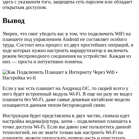
здесь с указанием того, защищена сеть паролем или обладает
открытым доступом.
Вывод
Уверен, что смог убедить вас в том, что подключить WiFi на
планшете под управлением Android не составляет особого
труда. Состоит весь процесс из двух простейших операций, в
ходе которых нужно настроить маршрутизатор и включить
режим беспроводного соединения на устройстве. Каждая из
них — проста и интуитивно понятна.
Если у вас есть планшет на Андроид ОС, то скорей всего у
него будет встроенный модуль Wi-Fi. Я еще ни разу не видел
планшета без Wi-Fi, даже самые дешевые китайские модели
оснащаются данным типом беспроводной связи.
Инструкция будет представлена в двух частях, сначала идет
настройка модема/роутера, затем – подключение планшета к
точке доступа Wi-Fi. Если вы давно уже пользуетесь данной
технологией, но не знаете только как настроить Wi-Fi на
планшете, можете пропускать первую часть и приступать