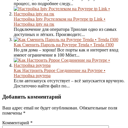
процесс, но подробнее следу...
Настройка Iptv Ростелеком на Роутере tp Link •
Настройка iptv на пк
Подключение для оператора Триолан одно из самых
доступных и лёгких. Производитс...
Как Сменить Пароль на Роутере Tenda • Tenda f300
Но для дома – хорош! Все порты как и интернет вход
имеют ограничение в 100 Мбит...
Как Настроить Pppoe Соединение на Роутере •
Настройка роутера
Если автозапуск отсутствует – всё запускается вручную.
Достаточно найти файл по...
Добавить комментарий
Ваш адрес email не будет опубликован.
Обязательные поля
помечены
*
Комментарий
*