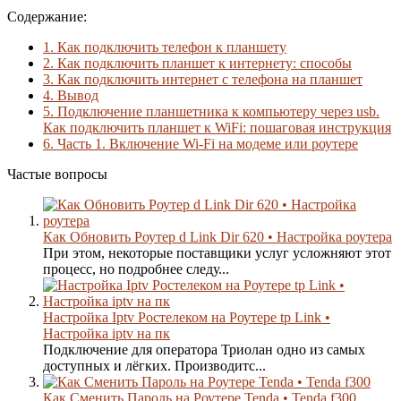
Содержание:
1.
Как подключить телефон к планшету
2.
Как подключить планшет к интернету: способы
3.
Как подключить интернет с телефона на планшет
4.
Вывод
5.
Подключение планшетника к компьютеру через usb.
Как подключить планшет к WiFi: пошаговая инструкция
6.
Часть 1. Включение Wi-Fi на модеме или роутере
Частые вопросы
Как Обновить Роутер d Link Dir 620 • Настройка роутера
При этом, некоторые поставщики услуг усложняют этот
процесс, но подробнее следу...
Настройка Iptv Ростелеком на Роутере tp Link •
Настройка iptv на пк
Подключение для оператора Триолан одно из самых
доступных и лёгких. Производитс...
Как Сменить Пароль на Роутере Tenda • Tenda f300