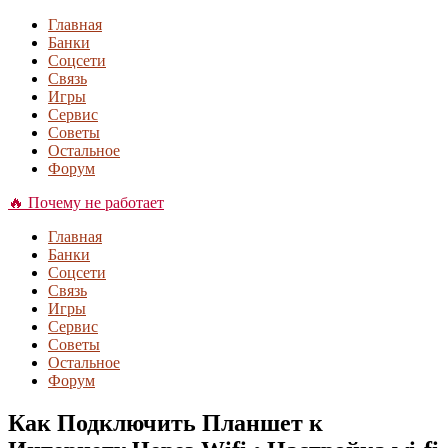
Главная
Банки
Соцсети
Связь
Игры
Сервис
Советы
Остальное
Форум
🔥 Почему не работает
Главная
Банки
Соцсети
Связь
Игры
Сервис
Советы
Остальное
Форум
Как Подключить Планшет к