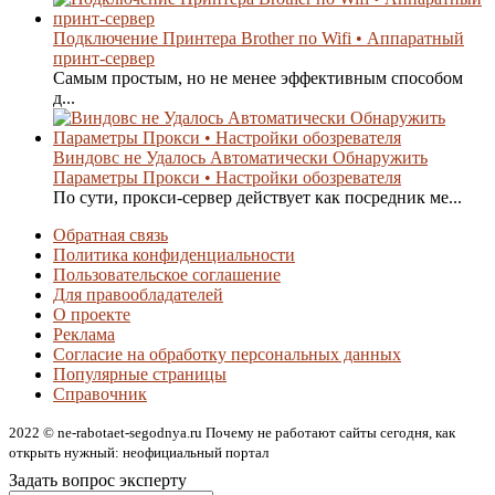
Подключение Принтера Brother по Wifi • Аппаратный
принт-сервер
Самым простым, но не менее эффективным способом
д...
Виндовс не Удалось Автоматически Обнаружить
Параметры Прокси • Настройки обозревателя
По сути, прокси-сервер действует как посредник ме...
Обратная связь
Политика конфиденциальности
Пользовательское соглашение
Для правообладателей
О проекте
Реклама
Согласие на обработку персональных данных
Популярные страницы
Справочник
2022 © ne-rabotaet-segodnya.ru Почему не работают сайты сегодня, как
открыть нужный: неофициальный портал
Задать вопрос эксперту