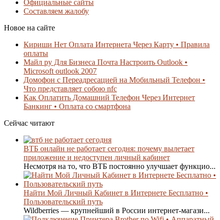
Официальные сайты
Составляем жалобу
Новое на сайте
Кириши Нет Оплата Интернета Через Карту • Правила
оплаты
Майл ру Для Бизнеса Почта Настроить Outlook •
Microsoft outlook 2007
Домофон с Переадресацией на Мобильный Телефон •
Что представляет собою nfc
Как Оплатить Домашний Телефон Через Интернет
Банкинг • Оплата со смартфона
Сейчас читают
ВТБ онлайн не работает сегодня: почему вылетает
приложение и недоступен личный кабинет
Несмотря на то, что ВТБ постоянно улучшает функцио...
Найти Мой Личный Кабинет в Интернете Бесплатно •
Пользовательский путь
Wildberries — крупнейший в России интернет-магази...