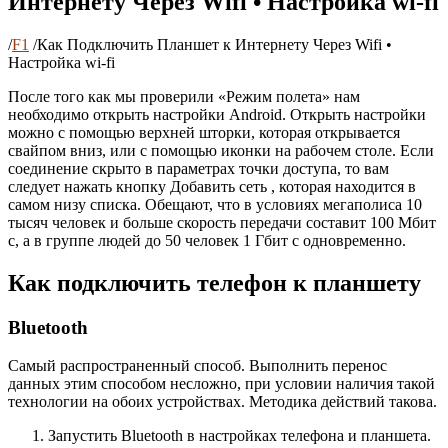
Интернету Через Wifi • Настройка wi-fi
/
F1
/
Как Подключить Планшет к Интернету Через Wifi •
Настройка wi-fi
После того как мы проверили «Режим полета» нам
необходимо открыть настройки Android. Открыть настройки
можно с помощью верхней шторки, которая открывается
свайпом вниз, или с помощью иконки на рабочем столе. Если
соединение скрыто в параметрах точки доступа, то вам
следует нажать кнопку Добавить сеть , которая находится в
самом низу списка. Обещают, что в условиях мегаполиса 10
тысяч человек и больше скорость передачи составит 100 Мбит
с, а в группе людей до 50 человек 1 Гбит с одновременно.
Как подключить телефон к планшету
Bluetooth
Самый распространенный способ. Выполнить перенос
данных этим способом несложно, при условии наличия такой
технологии на обоих устройствах. Методика действий такова.
Запустить Bluetooth в настройках телефона и планшета.