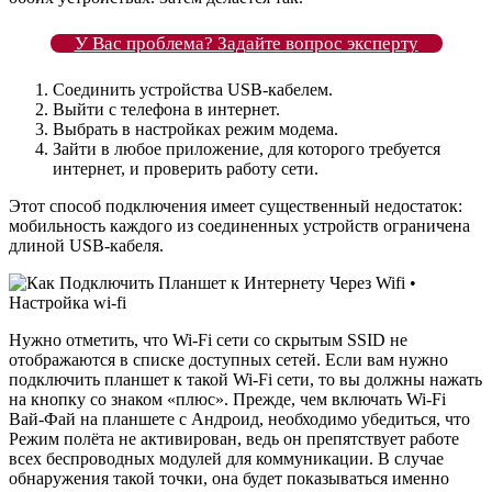
У Вас проблема? Задайте вопрос эксперту
Соединить устройства USB-кабелем.
Выйти с телефона в интернет.
Выбрать в настройках режим модема.
Зайти в любое приложение, для которого требуется
интернет, и проверить работу сети.
Этот способ подключения имеет существенный недостаток:
мобильность каждого из соединенных устройств ограничена
длиной USB-кабеля.
Нужно отметить, что Wi-Fi сети со скрытым SSID не
отображаются в списке доступных сетей. Если вам нужно
подключить планшет к такой Wi-Fi сети, то вы должны нажать
на кнопку со знаком «плюс». Прежде, чем включать Wi-Fi
Вай-Фай на планшете с Андроид, необходимо убедиться, что
Режим полёта не активирован, ведь он препятствует работе
всех беспроводных модулей для коммуникации. В случае
обнаружения такой точки, она будет показываться именно