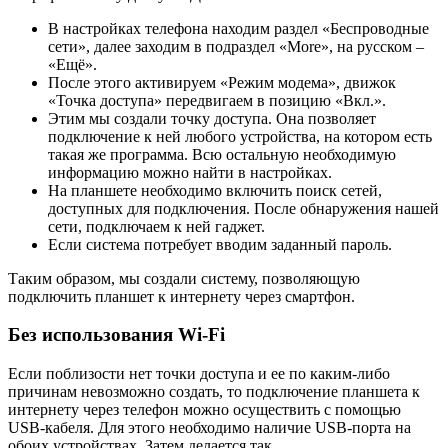
В настройках телефона находим раздел «Беспроводные
сети», далее заходим в подраздел «More», на русском –
«Ещё».
После этого активируем «Режим модема», движок
«Точка доступа» передвигаем в позицию «Вкл.».
Этим мы создали точку доступа. Она позволяет
подключение к ней любого устройства, на котором есть
такая же программа. Всю остальную необходимую
информацию можно найти в настройках.
На планшете необходимо включить поиск сетей,
доступных для подключения. После обнаружения нашей
сети, подключаем к ней гаджет.
Если система потребует вводим заданный пароль.
Таким образом, мы создали систему, позволяющую
подключить планшет к интернету через смартфон.
Без использования Wi-Fi
Если поблизости нет точки доступа и ее по каким-либо
причинам невозможно создать, то подключение планшета к
интернету через телефон можно осуществить с помощью
USB-кабеля. Для этого необходимо наличие USB-порта на
обоих устройствах. Затем делается так.