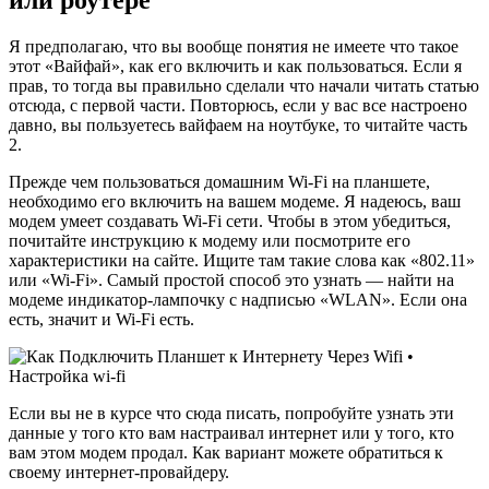
Я предполагаю, что вы вообще понятия не имеете что такое
этот «Вайфай», как его включить и как пользоваться. Если я
прав, то тогда вы правильно сделали что начали читать статью
отсюда, с первой части. Повторюсь, если у вас все настроено
давно, вы пользуетесь вайфаем на ноутбуке, то читайте часть
2.
Прежде чем пользоваться домашним Wi-Fi на планшете,
необходимо его включить на вашем модеме. Я надеюсь, ваш
модем умеет создавать Wi-Fi сети. Чтобы в этом убедиться,
почитайте инструкцию к модему или посмотрите его
характеристики на сайте. Ищите там такие слова как «802.11»
или «Wi-Fi». Самый простой способ это узнать — найти на
модеме индикатор-лампочку с надписью «WLAN». Если она
есть, значит и Wi-Fi есть.
Если вы не в курсе что сюда писать, попробуйте узнать эти
данные у того кто вам настраивал интернет или у того, кто
вам этом модем продал. Как вариант можете обратиться к
своему интернет-провайдеру.