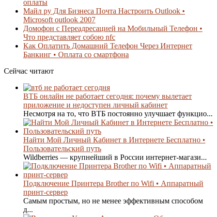
оплаты
Майл ру Для Бизнеса Почта Настроить Outlook •
Microsoft outlook 2007
Домофон с Переадресацией на Мобильный Телефон •
Что представляет собою nfc
Как Оплатить Домашний Телефон Через Интернет
Банкинг • Оплата со смартфона
Сейчас читают
ВТБ онлайн не работает сегодня: почему вылетает
приложение и недоступен личный кабинет
Несмотря на то, что ВТБ постоянно улучшает функцио...
Найти Мой Личный Кабинет в Интернете Бесплатно •
Пользовательский путь
Wildberries — крупнейший в России интернет-магази...
Подключение Принтера Brother по Wifi • Аппаратный
принт-сервер
Самым простым, но не менее эффективным способом
д...