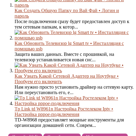
Как Создать Общую Папку по Вай Фай • Логин и
пароль
После подключения сразу будет предоставлен доступ к
тем сетевым папкам, к котор...
Как Обновить Телевизор lg Smart tv • Инсталляция с
помощью usb
Защита ваших данных. Вместе с прошивкой, на
телевизор устанавливается новая сис...
Как Узнать Какой Сетевой Адаптер на Ноутбуке •
Пробуем его включить
Нам нужно просто установить драйвер на сетевую карту.
Или переустановить его, е...
Tp Link td W8961n Настройка Ростелеком Iptv •
Настройка pppoe-подключения
TD-W8968 предоставляет мощные инструменты для
организации домашней сети. Соврем...