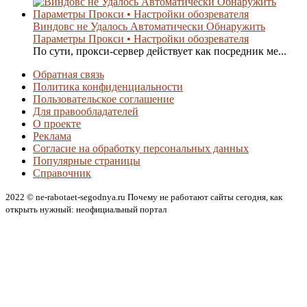
Виндовс не Удалось Автоматически Обнаружить
Параметры Прокси • Настройки обозревателя
По сути, прокси-сервер действует как посредник ме...
Обратная связь
Политика конфиденциальности
Пользовательское соглашение
Для правообладателей
О проекте
Реклама
Согласие на обработку персональных данных
Популярные страницы
Справочник
2022 © ne-rabotaet-segodnya.ru Почему не работают сайты сегодня, как
открыть нужный: неофициальный портал