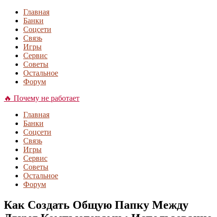
Главная
Банки
Соцсети
Связь
Игры
Сервис
Советы
Остальное
Форум
🔥 Почему не работает
Главная
Банки
Соцсети
Связь
Игры
Сервис
Советы
Остальное
Форум
Как Создать Общую Папку Между