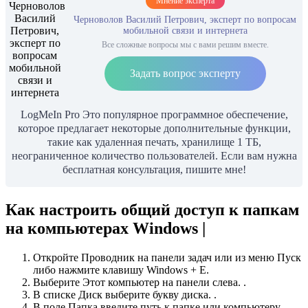
Мнение эксперта
Черноволов Василий Петрович, эксперт по вопросам
мобильной связи и интернета
Все сложные вопросы мы с вами решим вместе.
Задать вопрос эксперту
LogMeIn Pro Это популярное программное обеспечение,
которое предлагает некоторые дополнительные функции,
такие как удаленная печать, хранилище 1 ТБ,
неограниченное количество пользователей. Если вам нужна
бесплатная консультация, пишите мне!
Как настроить общий доступ к папкам
на компьютерах Windows |
Откройте Проводник на панели задач или из меню Пуск
либо нажмите клавишу Windows + E.
Выберите Этот компьютер на панели слева. .
В списке Диск выберите букву диска. .
В поле Папка введите путь к папке или компьютеру