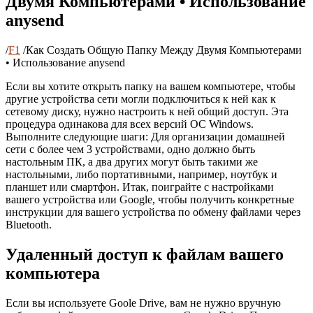
Двумя Компьютерами • Использование
anysend
/
F1
/
Как Создать Общую Папку Между Двумя Компьютерами
• Использование anysend
Если вы хотите открыть папку на вашем компьютере, чтобы
другие устройства сети могли подключиться к ней как к
сетевому диску, нужно настроить к ней общий доступ. Эта
процедура одинакова для всех версий ОС Windows.
Выполните следующие шаги: Для организации домашней
сети с более чем 3 устройствами, одно должно быть
настольным ПК, а два других могут быть такими же
настольными, либо портативными, например, ноутбук и
планшет или смартфон. Итак, поиграйте с настройками
вашего устройства или Google, чтобы получить конкретные
инструкции для вашего устройства по обмену файлами через
Bluetooth.
Удаленный доступ к файлам вашего
компьютера
Если вы используете Goole Drive, вам не нужно вручную