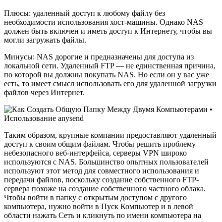
Плюсы: удаленный доступ к любому файлу без
необходимости использования хост-машины. Однако NAS
должен быть включен и иметь доступ к Интернету, чтобы вы
могли загружать файлы.
Минусы: NAS дорогие и предназначены для доступа из
локальной сети. Удаленный FTP — не единственная причина,
по которой вы должны покупать NAS. Но если он у вас уже
есть, то имеет смысл использовать его для удаленной загрузки
файлов через Интернет.
Таким образом, крупные компании предоставляют удаленный
доступ к своим общим файлам. Чтобы решить проблему
небезопасного веб-интерфейса, серверы VPN широко
используются с NAS. Большинство опытных пользователей
используют этот метод для совместного использования и
передачи файлов, поскольку создание собственного FTP-
сервера похоже на создание собственного частного облака.
Чтобы войти в папку с открытым доступом с другого
компьютера, нужно войти в Пуск Компьютер и в левой
области нажать Сеть и кликнуть по имени компьютера на