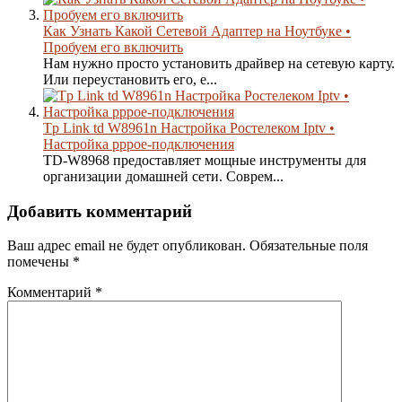
Как Узнать Какой Сетевой Адаптер на Ноутбуке •
Пробуем его включить
Нам нужно просто установить драйвер на сетевую карту.
Или переустановить его, е...
Tp Link td W8961n Настройка Ростелеком Iptv •
Настройка pppoe-подключения
TD-W8968 предоставляет мощные инструменты для
организации домашней сети. Соврем...
Добавить комментарий
Ваш адрес email не будет опубликован.
Обязательные поля
помечены
*
Комментарий
*