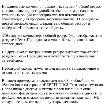
На клиенте легко можно подключить внешний общий ресурс
как локальный диск с буквой, чтобы, например, надолго
установить общую коллекцию музыки источником
мультимедиа для программы-проигрывателя. В Проводнике
правой кнопкой мыши щелкните по общему ресурсу и
выберите «Подключить сетевой диск…».
На других компьютерах общий ресурс будет отображаться в
разделе «Сеть» Проводника и может быть подключен как
сетевой диск
Небольшой скрипт может автоматизировать подключение и
отключение сетевых дисков
В нашем примере мы подключаем диск Z: к общей папке
«Screenshots» на сервере «DEEPTHOUGHT» и запускаем окно
Проводника с диском. Нажатие любой клавиши в окне
пакетного файла приводит к отключению сетевого диска (при
необходимости нужно подтвердить нажатием клавиши «J»),
следующее нажатие на кнопку закрывает окно.