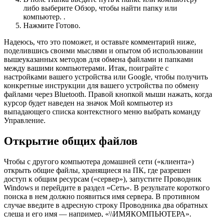
либо выберите Обзор, чтобы найти папку или
компьютер. .
Нажмите Готово.
Надеюсь, что это поможет, и оставьте комментарий ниже,
поделившись своими мыслями и опытом об использовании
вышеуказанных методов для обмена файлами и папками
между вашими компьютерами. Итак, поиграйте с
настройками вашего устройства или Google, чтобы получить
конкретные инструкции для вашего устройства по обмену
файлами через Bluetooth. Правой кнопкой мыши нажать, когда
курсор будет наведен на значок Мой компьютер из
выпадающего списка контекстного меню выбрать команду
Управление.
Открытие общих файлов
Чтобы с другого компьютера домашней сети («клиента»)
открыть общие файлы, хранящиеся на ПК, где разрешен
доступ к общим ресурсам («сервер»), запустите Проводник
Windows и перейдите в раздел «Сеть». В результате короткого
поиска в нем должно появиться имя сервера. В противном
случае введите в адресную строку Проводника два обратных
слеша и его имя — например, «\\ИМЯКОМПЬЮТЕРА».