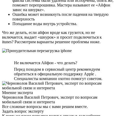
файлы системы были удалены или испорчены, опять же,
поможет перепрошивка. Мастера называют ее «Айфон
завис на шнурке».
Ошибка может возникнуть после падения на твердую
поверхность
Попадание воды внутрь устройства.
Что же делать, если айфон вроде как грузится, но не
включается, выдает «шнурок» и просит подключиться к
itunes? Рассмотрим варианты решение проблемы ниже.
Не включается Айфон - что делать?
Перед походом в сервисный центр рекомендуем
обратиться в официальную поддержку Apple .
Специалисты компании охотно помогут советом.
Мнение эксперта
Черноволов Василий Петрович, эксперт по вопросам
мобильной связи и интернета
Все сложные вопросы мы с вами решим вместе.
Задать вопрос эксперту
К тому же такие попытки ведут к отказу в дальнейшем