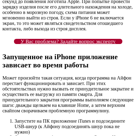
секунд до появления логотипа Apple. При попытке провести
зарядку изделия после его длительного нахождения на холоде,
особенно в морозную погоду, схема питания может
мгновенно выйти из строя. Если у iPhone 6 не включается
экран, то это может являться свидетельством отошедшего
контакта, либо выхода из строя дисплея.
У Вас проблема? Задайте вопрос эксперту
Запущенное на iPhone приложение
зависает во время работы
Может произойти такая ситуация, когда программа на Айфон
перестает функционировать и зависает. При этих
обстоятельствах нужно вызвать ее принудительное закрытие и
осуществить ее выгрузку из памяти смарта. Для
принудительного закрытия программы выполняем следующие
шаги: дважды щелкаем на клавише Home, а затем верхним
свайпом сворачиваем проблемную программулину.
Запустите на ПК приложение iTunes и подсоедините
USB-шнур (к Айфону подсоединять шнур пока не
нужно)