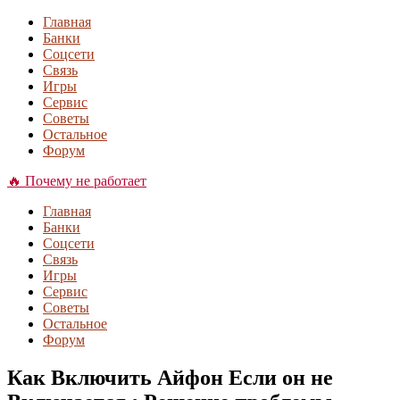
Главная
Банки
Соцсети
Связь
Игры
Сервис
Советы
Остальное
Форум
🔥 Почему не работает
Главная
Банки
Соцсети
Связь
Игры
Сервис
Советы
Остальное
Форум
Как Включить Айфон Если он не