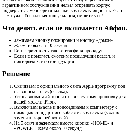
гарантийном обслуживании нельзя открывать корпус,
подвергать замене оригинальные комплектующие и т. Если
вам нужна бесплатная консультация, пишите мне!
Что делать если не включается Айфон.
Зажимаем кнопку блокировки и кнопку «домой»
Ждем порядка 5-10 секунд
Есть вероятность, глюки телефона пропадут
Если не помогает, смотрим предыдущий раздел, и
повторяем все по инструкции.
Решение
Скачиваем с официального сайта Apple программу под
названием iTunes (ссылка).
Устанавливаем айтюнс и скачиваем саму прошивку для
вашей модели iPhone.
Выключаем iPhone и подсоединяем к компьютеру с
помощью стандартного кабеля из комплекта (можно
заменить хорошей копией).
На 5 секунд зажимаем вместе кнопки «HOME» и
«POWER», ждем около 10 секунд.