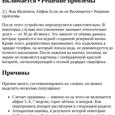
Включается • Решение проблемы
/
F1
/
Как Включить Айфон Если он не Включается • Решение
проблемы
После этого устройство перезагрузится самостоятельно. В
некоторых случаях восстановление занимает относительно
долго — от 30 до 40 минут. Это зависит от объёма данных,
которые хранятся в последней созданной резервной копии.
Кроме этого, разработчики напоминают, что подключать к
зарядке телефон, на который попала вода, не рекомендуется до
полного высыхания. После нажатия на кнопку питания, на
экране не появляется картинка с изображённой красной
батареей, сигнализирующей о полной разрядке смартфона.
Причины
Причин много, систематизировать их сложно, но можно
выделить несколько популярных:
Слетает прошивка — именно из-за этого не включается
айфон 5, 6, 7 модели, горит айтюнс и шнурок. Как
перепрошить аппарат рассмотрим в следующем разделе.
Аппаратная ошибка, в результате которой некоторые