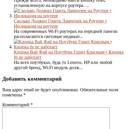
Прежде всего, необходимо найти кнопку reset,
установленную на корпусе роутера. ...
Сколько Должно Гореть Лампочек на Роутере •
Индикация на роутере
На современных Wi-Fi роутерах на передней панели
располагаются световые индикат...
Кнопка Вай Фай на Ноутбуке Горит Красным • Кнопка
fn не работает
На всех ноутбуках, будь то Lenovo, HP или любой
другой бренд, Wi-Fi модуль долж...
Добавить комментарий
Ваш адрес email не будет опубликован.
Обязательные поля
помечены
*
Комментарий
*