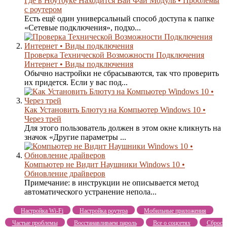
Где в Ноутбуке Находится Вай Фай Модуль • Проблемы
с роутером
Есть ещё один универсальный способ доступа к папке
«Сетевые подключения», подхо...
Проверка Технической Возможности Подключения
Интернет • Виды подключения
Обычно настройки не сбрасываются, так что проверить
их придется. Если у вас под...
Как Установить Блютуз на Компьютер Windows 10 •
Через трей
Для этого пользователь должен в этом окне кликнуть на
значок «Другие параметры ...
Компьютер не Видит Наушники Windows 10 •
Обновление драйверов
Примечание: в инструкции не описывается метод
автоматического устранение непола...
Настройка Wi-Fi
Настройка роутера
Мобильные приложения
Частые проблемы
Восстанавливаем пароль
Все о соцсетях
Сброс