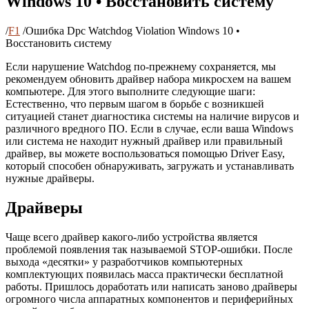
Windows 10 • Восстановить систему
/
F1
/
Ошибка Dpc Watchdog Violation Windows 10 •
Восстановить систему
Если нарушение Watchdog по-прежнему сохраняется, мы
рекомендуем обновить драйвер набора микросхем на вашем
компьютере. Для этого выполните следующие шаги:
Естественно, что первым шагом в борьбе с возникшей
ситуацией станет диагностика системы на наличие вирусов и
различного вредного ПО. Если в случае, если ваша Windows
или система не находит нужный драйвер или правильный
драйвер, вы можете воспользоваться помощью Driver Easy,
который способен обнаруживать, загружать и устанавливать
нужные драйверы.
Драйверы
Чаще всего драйвер какого-либо устройства является
проблемой появления так называемой STOP-ошибки. После
выхода «десятки» у разработчиков компьютерных
комплектующих появилась масса практически бесплатной
работы. Пришлось доработать или написать заново драйверы
огромного числа аппаратных компонентов и периферийных