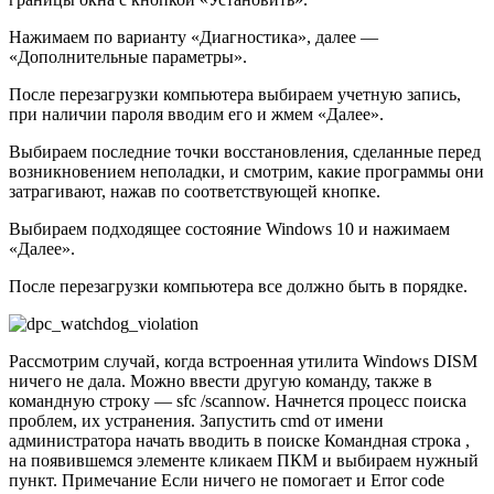
Нажимаем по варианту «Диагностика», далее —
«Дополнительные параметры».
После перезагрузки компьютера выбираем учетную запись,
при наличии пароля вводим его и жмем «Далее».
Выбираем последние точки восстановления, сделанные перед
возникновением неполадки, и смотрим, какие программы они
затрагивают, нажав по соответствующей кнопке.
Выбираем подходящее состояние Windows 10 и нажимаем
«Далее».
После перезагрузки компьютера все должно быть в порядке.
Рассмотрим случай, когда встроенная утилита Windows DISM
ничего не дала. Можно ввести другую команду, также в
командную строку — sfc /scannow. Начнется процесс поиска
проблем, их устранения. Запустить cmd от имени
администратора начать вводить в поиске Командная строка ,
на появившемся элементе кликаем ПКМ и выбираем нужный
пункт. Примечание Если ничего не помогает и Error code