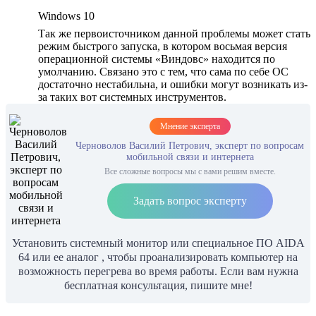
Windows 10
Так же первоисточником данной проблемы может стать
режим быстрого запуска, в котором восьмая версия
операционной системы «Виндовс» находится по
умолчанию. Связано это с тем, что сама по себе ОС
достаточно нестабильна, и ошибки могут возникать из-
за таких вот системных инструментов.
Мнение эксперта
Черноволов Василий Петрович, эксперт по вопросам
мобильной связи и интернета
Все сложные вопросы мы с вами решим вместе.
Задать вопрос эксперту
Установить системный монитор или специальное ПО AIDA
64 или ее аналог , чтобы проанализировать компьютер на
возможность перегрева во время работы. Если вам нужна
бесплатная консультация, пишите мне!