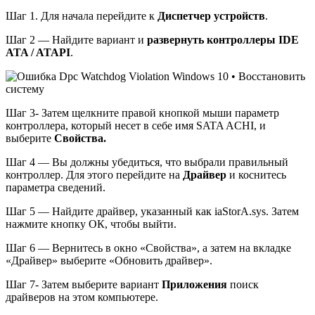
Шаг 1. Для начала перейдите к
Диспетчер устройств
.
Шаг 2 — Найдите вариант и
развернуть контроллеры IDE
ATA / ATAPI
.
Шаг 3- Затем щелкните правой кнопкой мыши параметр
контроллера, который несет в себе имя SATA ACHI, и
выберите
Свойства.
Шаг 4 — Вы должны убедиться, что выбрали правильный
контроллер. Для этого перейдите на
Драйвер
и коснитесь
параметра сведений.
Шаг 5 — Найдите драйвер, указанный как iaStorA.sys. Затем
нажмите кнопку ОК, чтобы выйти.
Шаг 6 — Вернитесь в окно «Свойства», а затем на вкладке
«Драйвер» выберите «Обновить драйвер».
Шаг 7- Затем выберите вариант
Приложения
поиск
драйверов на этом компьютере.