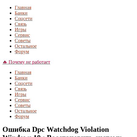
Главная
Банки
Соцсети
Связь
Игры
Сервис
Советы
Остальное
Форум
🔥 Почему не работает
Главная
Банки
Соцсети
Связь
Игры
Сервис
Советы
Остальное
Форум
Ошибка Dpc Watchdog Violation