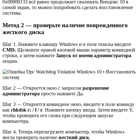
0x00000133 всё равно продолжает сваливать Виндовс 10 в
синий экран, то можно попробовать сделать восстановление
системы.
Метод 2 — проверьте наличие поврежденного
жесткого диска
Шаг 1. Нажмите клавишу Windows и в поле поиска введите
CMD.
Щелкните правой кнопкой мыши параметр командной
строки, а затем нажмите
Запуск от имени администратора
опцию.
Шаг 2 — Откроется окно с запросом
разрешение
администратора
просто нажмите Да.
Шаг 3 — Откроется командное окно, введите в поле команду
как
chkdsk c: / f / r
. Нажмите кнопку ввода. Затем введите Y,
чтобы проверить его снова при следующем запуске
компьютера.
Шаг 4. Теперь перезагрузите компьютер, чтобы Windows
могла проверить наличие
жесткий диск
.