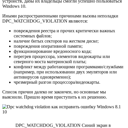
устройств, дабы их владельцы смогли успешно пользоваться
Windows 10.
Иными распространенными причинами вызова неполадки
DPC_WATCHDOG_VIOLATION являются:
повреждения реестра и прочих критически важных
системных файлов;
наличие битых секторов на жестком диске;
повреждения оперативной памяти;
функционирование вредоносного кода;
перегрев процессора, элементов видеокарты или
северного моста материнской платы;
конфликт между работающими программами/службами
(например, при использовании двух эмуляторов или
антивирусов одновременно);
чрезмерный разгон процессора/видеокарты.
Список причин далеко не закончен, но основные мы
выяснили. Пришло время приступить к их решению.
DPC_WATCHDOG_VIOLATION Синий экран в