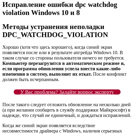
Исправление ошибки dpc watchdog
violation Windows 10 и 8
Методы устранения неполадки
DPC_WATCHDOG_VIOLATION
Хорошо (хотя что здесь хорошего), когда синий экран
появляется после или в результате апгрейда Windows 10. В
таком случае со стороны пользователя ничего не требуется.
Компьютер перезагрузится в автоматическом режиме и,
если программа обновления успела внести какие-либо
изменения в систему, выполнит их откат.
После конфликт
должен быть исчерпанным.
У Вас проблема? Задайте вопрос эксперту
После такого следует отложить обновление на несколько дней
(а при желании сообщить в службу поддержки Майкрософт) в
надежде, что случай не единичный, и дождаться исправлений.
Когда же синий экран появляется вследствие
несовместимости драйвера с Windows, наличия серьезных