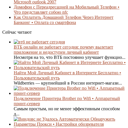
Microsoft outlook 2007
Домофон с Переадресацией на Мобильный Телефон •
Что представляет собою nfc
Как Оплатить Домашний Телефон Через Интернет
Банкинг • Оплата со смартфона
Сейчас читают
ВТБ онлайн не работает сегодня: почему вылетает
приложение и недоступен личный кабинет
Несмотря на то, что ВТБ постоянно улучшает функцио...
Найти Мой Личный Кабинет в Интернете Бесплатно •
Пользовательский путь
Wildberries — крупнейший в России интернет-магази...
Подключение Принтера Brother по Wifi • Аппаратный
принт-сервер
Самым простым, но не менее эффективным способом
д...