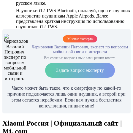
русском языке.
Наушники i12 TWS Bluetooth, пожалуй, одна из лучших
альтернатив наушникам Apple Airpods. Далее
представлена краткая инструкция по использованию
наушников i12 TWS.
Мнение эксперта
Черноволов Василий Петрович, эксперт по вопросам
мобильной связи и интернета
Все сложные вопросы мы с вами решим вместе.
Задать вопрос эксперту
Часто может быть такое, что к смартфону по какой-то
причине подключается лишь один наушник, а второй при
этом остается нерабочим. Если вам нужна бесплатная
консультация, пишите мне!
Xiaomi Россия | Официальный сайт |
Mi. com