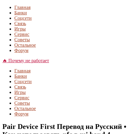
Главная
Банки
Соцсети
Связь
Игры
Сервис
Советы
Остальное
Форум
🔥 Почему не работает
Главная
Банки
Соцсети
Связь
Игры
Сервис
Советы
Остальное
Форум
Pair Device First Перевод на Русский •