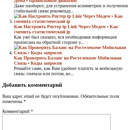
Дома • Правильный диапазон
Даже наоборот, для устранения асимметрии и получения
стабильной связи рекоменду...
Как Настроить Роутер tp Link Через Модем • Как
сменить статистический ip
Как уже был сказано, вся необходимая информация
прописана на обратной стороне у...
Как Проверить Баланс на Ростелекоме Мобильная
Связь • Коды запросов
Решайте сами, как Вам удобнее платить за мобильную
связь: сначала или потом, ко...
Добавить комментарий
Ваш адрес email не будет опубликован.
Обязательные поля
помечены
*
Комментарий
*