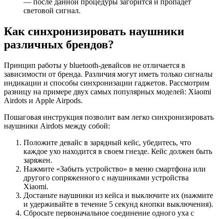
— после данной процедуры загорится и пропадет
световой сигнал.
Как синхронизировать наушники
различных брендов?
Принцип работы у bluetooth-девайсов не отличается в
зависимости от бренда. Различия могут иметь только сигналы
индикации и способы синхронизации гаджетов. Рассмотрим
разницу на примере двух самых популярных моделей: Xiaomi
Airdots и Apple Airpods.
Пошаговая инструкция позволит вам легко синхронизировать
наушники Airdots между собой:
Положите девайс в зарядный кейс, убедитесь, что
каждое ухо находится в своем гнезде. Кейс должен быть
заряжен.
Нажмите «Забыть устройство» в меню смартфона или
другого сопряженного с наушниками устройства
Xiaomi.
Достаньте наушники из кейса и выключите их (нажмите
и удерживайте в течение 5 секунд кнопки выключения).
Сбросьте первоначальное соединение одного уха с