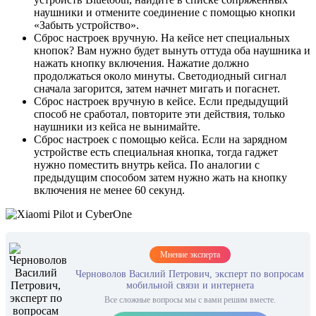
наушники и отмените соединение с помощью кнопки
«Забыть устройство».
Сброс настроек вручную. На кейсе нет специальных
кнопок? Вам нужно будет вынуть оттуда оба наушника и
нажать кнопку включения. Нажатие должно
продолжаться около минуты. Светодиодный сигнал
сначала загорится, затем начнет мигать и погаснет.
Сброс настроек вручную в кейсе. Если предыдущий
способ не сработал, повторите эти действия, только
наушники из кейса не вынимайте.
Сброс настроек с помощью кейса. Если на зарядном
устройстве есть специальная кнопка, тогда гаджет
нужно поместить внутрь кейса. По аналогии с
предыдущим способом затем нужно жать на кнопку
включения не менее 60 секунд.
Мнение эксперта
Черноволов Василий Петрович, эксперт по вопросам
мобильной связи и интернета
Все сложные вопросы мы с вами решим вместе.