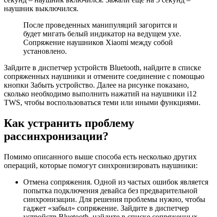
наушник выключился.
После проведенных манипуляций загорится и
будет мигать белый индикатор на ведущем ухе.
Сопряжение наушников Xiaomi между собой
установлено.
Зайдите в диспетчер устройств Bluetooth, найдите в списке
сопряженных наушники и отмените соединение с помощью
кнопки Забыть устройство. Далее на рисунке показано,
сколько необходимо выполнить нажатий на наушники i12
TWS, чтобы воспользоваться теми или иными функциями.
Как устранить проблему
рассинхронизации?
Помимо описанного выше способа есть несколько других
операций, которые помогут синхронизировать наушники:
Отмена сопряжения. Одной из частых ошибок является
попытка подключения девайса без предварительной
синхронизации. Для решения проблемы нужно, чтобы
гаджет «забыл» сопряжение. Зайдите в диспетчер
устройств Bluetooth, найдите в списке сопряженных