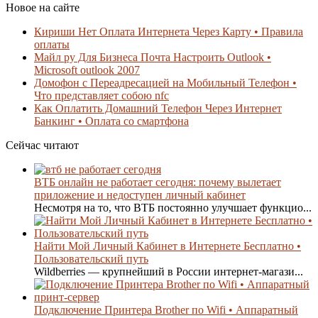
Новое на сайте
Кириши Нет Оплата Интернета Через Карту • Правила
оплаты
Майл ру Для Бизнеса Почта Настроить Outlook •
Microsoft outlook 2007
Домофон с Переадресацией на Мобильный Телефон •
Что представляет собою nfc
Как Оплатить Домашний Телефон Через Интернет
Банкинг • Оплата со смартфона
Сейчас читают
ВТБ онлайн не работает сегодня: почему вылетает
приложение и недоступен личный кабинет
Несмотря на то, что ВТБ постоянно улучшает функцио...
Найти Мой Личный Кабинет в Интернете Бесплатно •
Пользовательский путь
Wildberries — крупнейший в России интернет-магази...
Подключение Принтера Brother по Wifi • Аппаратный