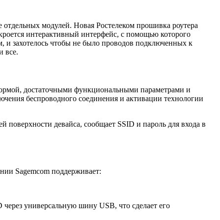
е отдельных модулей. Новая Ростелеком прошивка роутера
ткроется интерактивный интерфейс, с помощью которого
, и захотелось чтобы не было проводов подключенных к
и все.
 формой, достаточными функциональными параметрами и
лючения беспроводного соединения и активации технологии
 поверхности девайса, сообщает SSID и пароль для входа в
мпании Sagemcom поддерживает:
 через универсальную шину USB, что сделает его