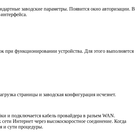
стандартные заводские параметры. Появится окно авторизации. В
-интерфейса.
ок при функционировании устройства. Для этого выполняется
грузка страницы и заводская конфигурация исчезнет.
йки и подключается кабель провайдера в разъем WAN.
 сети Интернет через высокоскоростное соединение. Когда
я и сути процедуры.