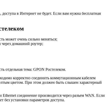
 доступа в Интернет не будет. Если вам нужна бесплатная
остелеком
сть может очень сильно меняться;
и через домашний роутер;
сть отдельная тема: GPON Ростелеком.
бходимо корректно соединить коммутационным кабелем
елтым цветом. При этом должен быть слышен характерный
 Ethernet соединение производится через разъем WAN. Если
т без установки параметров доступа.