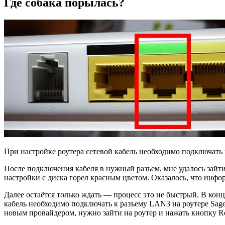
Где собака порылась?
При настройке роутера сетевой кабель необходимо подключать
После подключения кабеля в нужный разъем, мне удалось зайти
настройки с диска горел красным цветом. Оказалось, что инфо
Далее остаётся только ждать — процесс это не быстрый. В ко
кабель необходимо подключать к разъему LAN3 на роутере Sag
новым провайдером, нужно зайти на роутер и нажать кнопку Re