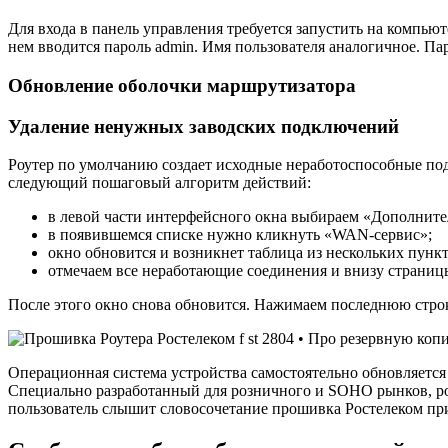
Для входа в панель управления требуется запустить на компьют
нем вводится пароль admin. Имя пользователя аналогичное. Па
Обновление оболочки маршрутизатора
Удаление ненужных заводских подключений
Роутер по умолчанию создает исходные неработоспособные под
следующий пошаговый алгоритм действий:
в левой части интерфейсного окна выбираем «Дополните
в появившемся списке нужно кликнуть «WAN-сервис»;
окно обновится и возникнет таблица из нескольких пункт
отмечаем все неработающие соединения и внизу страниц
После этого окно снова обновится. Нажимаем последнюю строк
Операционная система устройства самостоятельно обновляется
Специально разработанный для розничного и SOHO рынков, роут
пользователь слышит словосочетание прошивка Ростелеком при