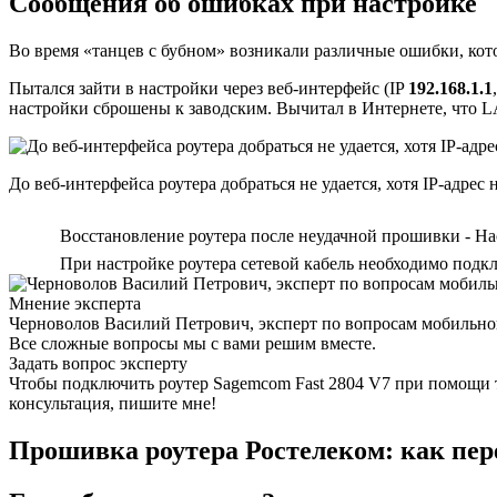
Сообщения об ошибках при настройке
Во время «танцев с бубном» возникали различные ошибки, ко
Пытался зайти в настройки через веб-интерфейс (IP
192.168.1.1
настройки сброшены к заводским. Вычитал в Интернете, что LAN-
До веб-интерфейса роутера добраться не удается, хотя IP-адрес
Восстановление роутера после неудачной прошивки - На
При настройке роутера сетевой кабель необходимо подк
Мнение эксперта
Черноволов Василий Петрович, эксперт по вопросам мобильной
Все сложные вопросы мы с вами решим вместе.
Задать вопрос эксперту
Чтобы подключить роутер Sagemcom Fast 2804 V7 при помощи 
консультация, пишите мне!
Прошивка роутера Ростелеком: как пер