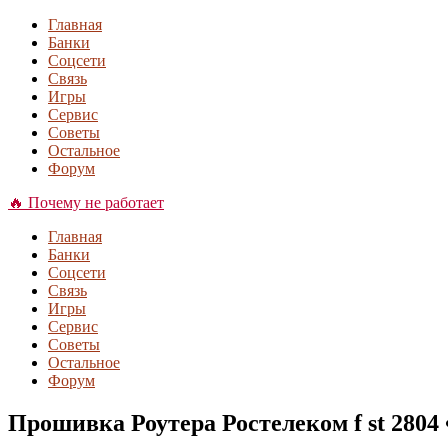
Главная
Банки
Соцсети
Связь
Игры
Сервис
Советы
Остальное
Форум
🔥 Почему не работает
Главная
Банки
Соцсети
Связь
Игры
Сервис
Советы
Остальное
Форум
Прошивка Роутера Ростелеком f st 2804