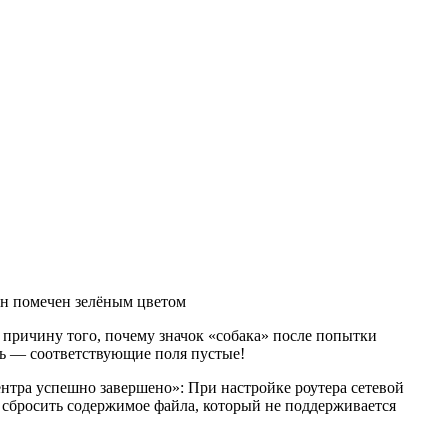
он помечен зелёным цветом
 причину того, почему значок «собака» после попытки
ась — соответствующие поля пустые!
нтра успешно завершено»: При настройке роутера сетевой
 сбросить содержимое файла, который не поддерживается