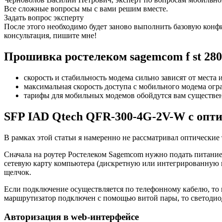
Все сложные вопросы мы с вами решим вместе.
Задать вопрос эксперту
После этого необходимо будет заново выполнить базовую конфи
консультация, пишите мне!
Прошивка ростелеком sagemcom f st 280
скорость и стабильность модема сильно зависят от места
максимальная скорость доступа с мобильного модема огр
тарифы для мобильных модемов обойдутся вам существе
SFP IAD Qtech QFR-300-4G-2V-W с опт
В рамках этой статьи я намеренно не рассматривал оптически
Сначала на роутер Ростелеком Sagemcom нужно подать питани
сетевую карту компьютера (дискретную или интегрированную 
щелчок.
Если подключение осуществляется по телефонному кабелю, то 
маршрутизатор подключен с помощью витой пары, то светодиодн
Авторизация в web-интерфейсе