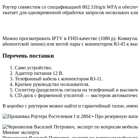
Роутер совместим со спецификацией 802.11b/g/n WFA и обесп
хватает для одновременной обработки запросов нескольких кл
Можно просматривать IPTV в FHD-качестве (1080 p). Коммута
абонентской линии) или витой пары с коннектором RJ-45 к вы
Перечень поставки
Само устройство.
Адаптер питания 12 В.
Телефонный кабель с коннектором RJ-11.
Краткое руководство пользователя.
Сплиттер (разделитель сигнала на телефонный и высоко
CD-диск с фирменной утилитой — мастером автоматичес
В коробке с роутером можно найти и гарантийный талон, имею
Мнение эксперта
Черноволов Василий Петрович, эксперт по вопросам мобильной