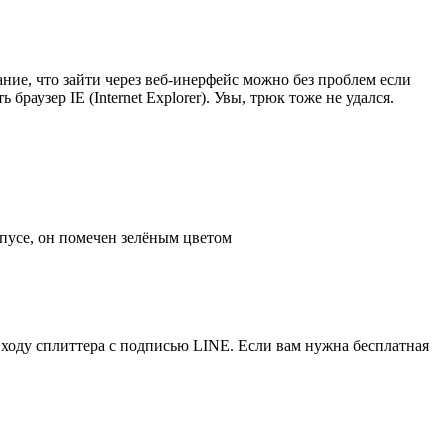
мание, что зайти через веб-инерфейс можно без проблем если
аузер IE (Internet Explorer). Увы, трюк тоже не удался.
пусе, он помечен зелёным цветом
ходу сплиттера с подписью LINE. Если вам нужна бесплатная