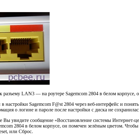
 к разъему LAN3 — на роутере Sagemcom 2804 в белом корпусе, 
 в настройки Sagemcom F@st 2804 через веб-интерфейс и понять
рмация о логине и пароле после настройки с диска не сохранил
нце Вы увидите сообщение «Восстановление системы Интернет-це
emcom 2804 в белом корпусе, он помечен зелёным цветом. Чтобы
set, или Сброс.