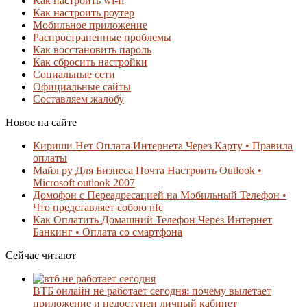
Как настроить wi-fi
Как настроить роутер
Мобильное приложение
Распространенные проблемы
Как восстановить пароль
Как сбросить настройки
Социальные сети
Официальные сайты
Составляем жалобу
Новое на сайте
Кириши Нет Оплата Интернета Через Карту • Правила
оплаты
Майл ру Для Бизнеса Почта Настроить Outlook •
Microsoft outlook 2007
Домофон с Переадресацией на Мобильный Телефон •
Что представляет собою nfc
Как Оплатить Домашний Телефон Через Интернет
Банкинг • Оплата со смартфона
Сейчас читают
ВТБ онлайн не работает сегодня: почему вылетает
приложение и недоступен личный кабинет