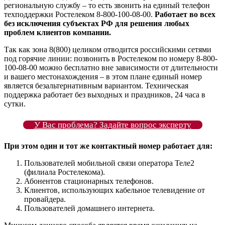
региональную службу – то есть звонить на единый телефон
техподдержки Ростелеком 8-800-100-08-00.
Работает во всех
без исключения субъектах РФ для решения любых
проблем клиентов компании.
Так как зона 8(800) целиком отводится российскими сетями
под горячие линии: позвонить в Ростелеком по номеру 8-800-
100-08-00 можно бесплатно вне зависимости от длительности
и вашего местонахождения – в этом плане единый номер
является безальтернативным вариантом. Техническая
поддержка работает без выходных и праздников, 24 часа в
сутки.
У Вас проблема? Задайте вопрос эксперту
При этом один и тот же контактный номер работает для:
Пользователей мобильной связи оператора Теле2
(филиала Ростелекома).
Абонентов стационарных телефонов.
Клиентов, использующих кабельное телевидение от
провайдера.
Пользователей домашнего интернета.