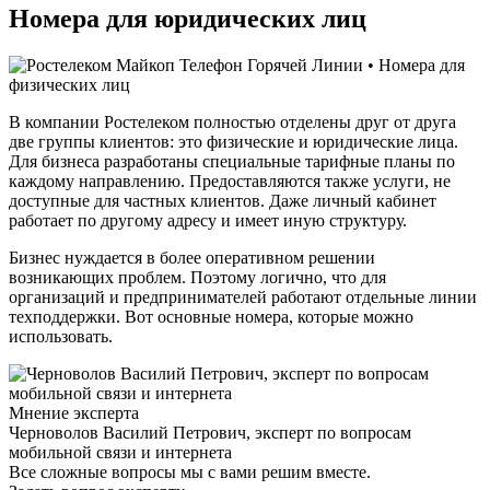
Номера для юридических лиц
В компании Ростелеком полностью отделены друг от друга
две группы клиентов: это физические и юридические лица.
Для бизнеса разработаны специальные тарифные планы по
каждому направлению. Предоставляются также услуги, не
доступные для частных клиентов. Даже личный кабинет
работает по другому адресу и имеет иную структуру.
Бизнес нуждается в более оперативном решении
возникающих проблем. Поэтому логично, что для
организаций и предпринимателей работают отдельные линии
техподдержки. Вот основные номера, которые можно
использовать.
Мнение эксперта
Черноволов Василий Петрович, эксперт по вопросам
мобильной связи и интернета
Все сложные вопросы мы с вами решим вместе.