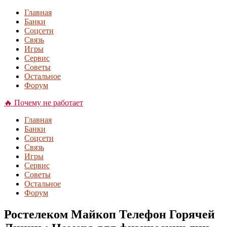
Главная
Банки
Соцсети
Связь
Игры
Сервис
Советы
Остальное
Форум
🔥 Почему не работает
Главная
Банки
Соцсети
Связь
Игры
Сервис
Советы
Остальное
Форум
Ростелеком Майкоп Телефон Горячей