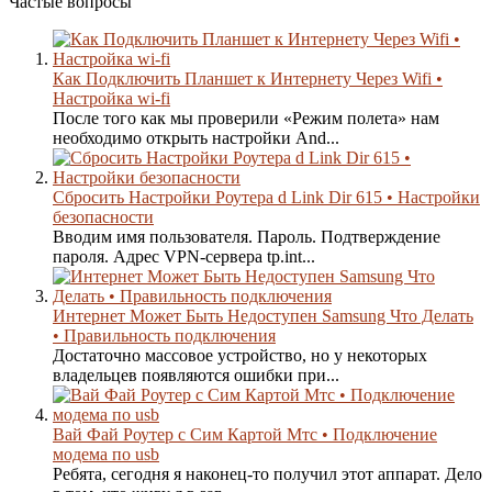
Частые вопросы
Как Подключить Планшет к Интернету Через Wifi •
Настройка wi-fi
После того как мы проверили «Режим полета» нам
необходимо открыть настройки And...
Сбросить Настройки Роутера d Link Dir 615 • Настройки
безопасности
Вводим имя пользователя. Пароль. Подтверждение
пароля. Адрес VPN-сервера tp.int...
Интернет Может Быть Недоступен Samsung Что Делать
• Правильность подключения
Достаточно массовое устройство, но у некоторых
владельцев появляются ошибки при...
Вай Фай Роутер с Сим Картой Мтс • Подключение
модема по usb
Ребята, сегодня я наконец-то получил этот аппарат. Дело