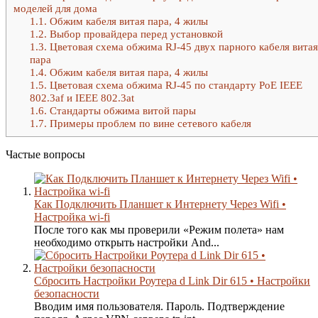
моделей для дома
1.1.
Обжим кабеля витая пара, 4 жилы
1.2.
Выбор провайдера перед установкой
1.3.
Цветовая схема обжима RJ-45 двух парного кабеля витая
пара
1.4.
Обжим кабеля витая пара, 4 жилы
1.5.
Цветовая схема обжима RJ-45 по стандарту PoE IEEE
802.3af и IEEE 802.3at
1.6.
Стандарты обжима витой пары
1.7.
Примеры проблем по вине сетевого кабеля
Частые вопросы
Как Подключить Планшет к Интернету Через Wifi •
Настройка wi-fi
После того как мы проверили «Режим полета» нам
необходимо открыть настройки And...
Сбросить Настройки Роутера d Link Dir 615 • Настройки
безопасности
Вводим имя пользователя. Пароль. Подтверждение