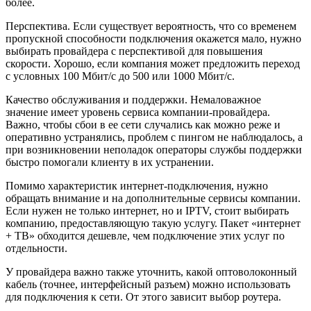
более.
Перспектива. Если существует вероятность, что со временем
пропускной способности подключения окажется мало, нужно
выбирать провайдера с перспективой для повышения
скорости. Хорошо, если компания может предложить переход
с условных 100 Мбит/с до 500 или 1000 Мбит/с.
Качество обслуживания и поддержки. Немаловажное
значение имеет уровень сервиса компании-провайдера.
Важно, чтобы сбои в ее сети случались как можно реже и
оперативно устранялись, проблем с пингом не наблюдалось, а
при возникновении неполадок операторы службы поддержки
быстро помогали клиенту в их устранении.
Помимо характеристик интернет-подключения, нужно
обращать внимание и на дополнительные сервисы компании.
Если нужен не только интернет, но и IPTV, стоит выбирать
компанию, предоставляющую такую услугу. Пакет «интернет
+ ТВ» обходится дешевле, чем подключение этих услуг по
отдельности.
У провайдера важно также уточнить, какой оптоволоконный
кабель (точнее, интерфейсный разъем) можно использовать
для подключения к сети. От этого зависит выбор роутера.