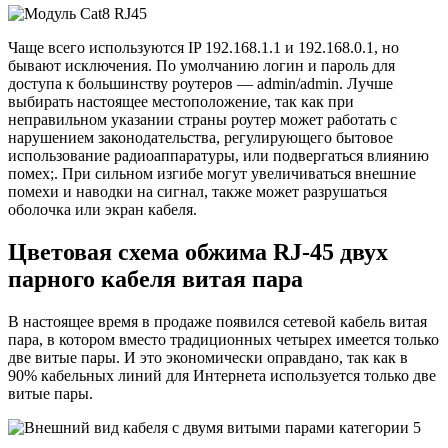
Чаще всего используются IP 192.168.1.1 и 192.168.0.1, но
бывают исключения. По умолчанию логин и пароль для
доступа к большинству роутеров — admin/admin. Лучше
выбирать настоящее местоположение, так как при
неправильном указании страны роутер может работать с
нарушением законодательства, регулирующего бытовое
использование радиоаппаратуры, или подвергаться влиянию
помех;. При сильном изгибе могут увеличиваться внешние
помехи и наводки на сигнал, также может разрушаться
оболочка или экран кабеля.
Цветовая схема обжима RJ-45 двух
парного кабеля витая пара
В настоящее время в продаже появился сетевой кабель витая
пара, в котором вместо традиционных четырех имеется только
две витые пары. И это экономически оправдано, так как в
90% кабельных линий для Интернета используется только две
витые пары.