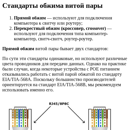
Стандарты обжима витой пары
Прямой обжим
— используют для подключения
компьютера к свитчу или роутеру;
Перекрестный обжим (кроссовер, сrossover)
—
используют для подключения типа компьютер-
компьютер, свитч-свитч, роутер-роутер.
Прямой обжим
витой пары бывает двух стандартов:
По сути эти стандарты одинаковые, но используют различные
цвета проводников для передачи данных. Однако на практике
были случаи, когда некоторые устройства с POE питанием
отказывались работать с витой парой обжатой по стандарту
EIA/TIA-568A. Поскольку большинство производителей
ориентируется на стандарт EIA/TIA-568B, мы рекомендуем
использовать именно его.