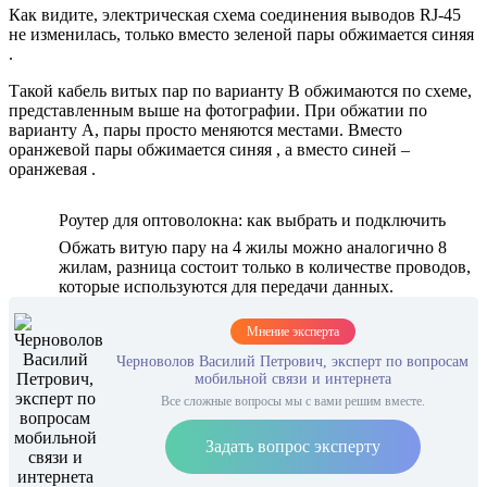
Как видите, электрическая схема соединения выводов RJ-45
не изменилась, только вместо зеленой пары обжимается синяя
.
Такой кабель витых пар по варианту B обжимаются по схеме,
представленным выше на фотографии. При обжатии по
варианту A, пары просто меняются местами. Вместо
оранжевой пары обжимается синяя , а вместо синей –
оранжевая .
Роутер для оптоволокна: как выбрать и подключить
Обжать витую пару на 4 жилы можно аналогично 8
жилам, разница состоит только в количестве проводов,
которые используются для передачи данных.
Мнение эксперта
Черноволов Василий Петрович, эксперт по вопросам
мобильной связи и интернета
Все сложные вопросы мы с вами решим вместе.
Задать вопрос эксперту