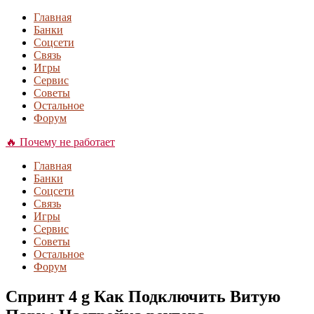
Главная
Банки
Соцсети
Связь
Игры
Сервис
Советы
Остальное
Форум
🔥 Почему не работает
Главная
Банки
Соцсети
Связь
Игры
Сервис
Советы
Остальное
Форум
Спринт 4 g Как Подключить Витую