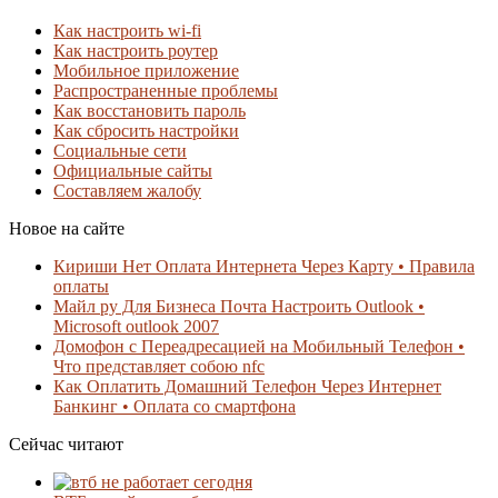
Как настроить wi-fi
Как настроить роутер
Мобильное приложение
Распространенные проблемы
Как восстановить пароль
Как сбросить настройки
Социальные сети
Официальные сайты
Составляем жалобу
Новое на сайте
Кириши Нет Оплата Интернета Через Карту • Правила
оплаты
Майл ру Для Бизнеса Почта Настроить Outlook •
Microsoft outlook 2007
Домофон с Переадресацией на Мобильный Телефон •
Что представляет собою nfc
Как Оплатить Домашний Телефон Через Интернет
Банкинг • Оплата со смартфона
Сейчас читают