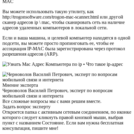
MAC
Вы можете использовать такую ​​утилиту, как
http://trogonsoftware.com/trogon-mac-scanner.html или другой
сканер адресов ip \ mac, чтобы сканировать сеть на наличие
адресов удаленных компьютеров в локальной сети.
Если и ваша машина, и целевой компьютер находятся в одной
подсети, вы можете просто пропинговать ее, чтобы ее
ассоциация IP-MAC была зарегистрирована через протокол
разрешения адресов (ARP).
Мнение эксперта
Черноволов Василий Петрович, эксперт по вопросам
мобильной связи и интернета
Все сложные вопросы мы с вами решим вместе.
Задать вопрос эксперту
Откроется папка с активным сетевым соединением, по иконке
которого следует кликнуть правой кнопкой мыши, выбрав
пункт с названием Состояние. Если вам нужна бесплатная
консультация, пишите мне!