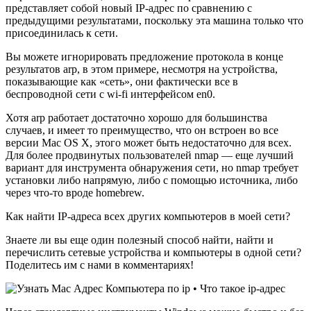
представляет собой новый IP-адрес по сравнению с
предыдущими результатами, поскольку эта машина только что
присоединилась к сети.
Вы можете игнорировать предложение протокола в конце
результатов arp, в этом примере, несмотря на устройства,
показывающие как «сеть», они фактически все в
беспроводной сети с wi-fi интерфейсом en0.
Хотя arp работает достаточно хорошо для большинства
случаев, и имеет то преимущество, что он встроен во все
версии Mac OS X, этого может быть недостаточно для всех.
Для более продвинутых пользователей nmap — еще лучший
вариант для инструмента обнаружения сети, но nmap требует
установки либо напрямую, либо с помощью источника, либо
через что-то вроде homebrew.
Как найти IP-адреса всех других компьютеров в моей сети?
Знаете ли вы еще один полезный способ найти, найти и
перечислить сетевые устройства и компьютеры в одной сети?
Поделитесь им с нами в комментариях!