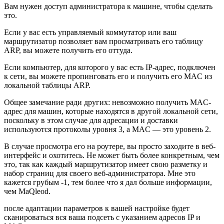
Вам нужен доступ администратора к машине, чтобы сделать
это.
Если у вас есть управляемый коммутатор или ваш
маршрутизатор позволяет вам просматривать его таблицу
ARP, вы можете получить его оттуда.
Если компьютер, для которого у вас есть IP-адрес, подключен
к сети, вы можете пропинговать его и получить его MAC из
локальной таблицы ARP.
Общее замечание ради других: невозможно получить MAC-
адрес для машин, которые находятся в другой локальной сети,
поскольку в этом случае для адресации и доставки
используются протоколы уровня 3, а MAC — это уровень 2.
В случае просмотра его на роутере, вы просто заходите в веб-
интерфейс и охотитесь. Не может быть более конкретным, чем
это, так как каждый маршрутизатор имеет свою разметку и
набор страниц для своего веб-администратора. Мне это
кажется грубым -1, тем более что я дал больше информации,
чем MaQleod.
после адаптации параметров к вашей настройке будет
сканироваться вся ваша подсеть с указанием адресов IP и