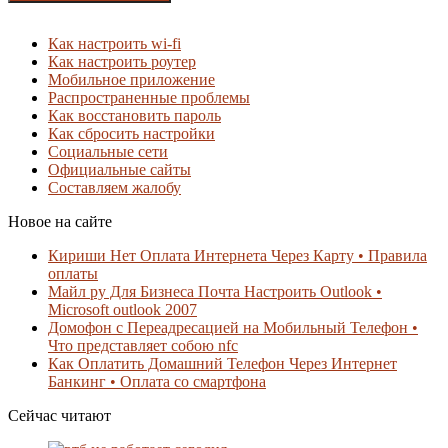
Как настроить wi-fi
Как настроить роутер
Мобильное приложение
Распространенные проблемы
Как восстановить пароль
Как сбросить настройки
Социальные сети
Официальные сайты
Составляем жалобу
Новое на сайте
Кириши Нет Оплата Интернета Через Карту • Правила
оплаты
Майл ру Для Бизнеса Почта Настроить Outlook •
Microsoft outlook 2007
Домофон с Переадресацией на Мобильный Телефон •
Что представляет собою nfc
Как Оплатить Домашний Телефон Через Интернет
Банкинг • Оплата со смартфона
Сейчас читают