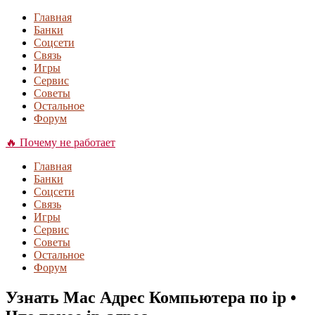
Главная
Банки
Соцсети
Связь
Игры
Сервис
Советы
Остальное
Форум
🔥 Почему не работает
Главная
Банки
Соцсети
Связь
Игры
Сервис
Советы
Остальное
Форум
Узнать Mac Адрес Компьютера по ip •