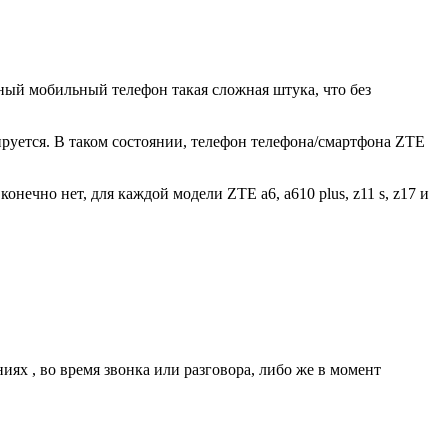
ный мобильный телефон такая сложная штука, что без
ируется. В таком состоянии, телефон телефона/смартфона ZTE
нечно нет, для каждой модели ZTE a6, a610 plus, z11 s, z17 и
ях , во время звонка или разговора, либо же в момент