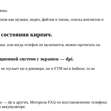
фона.
нов как музыки, видео, файлов и папок, списка контактов и
з состояния кирпич.
ки, или когда телефон не включается, можно прочитать на
ионной системе с экраном — dpi.
е пускает ни в рековери, ни в FTM ни в fastboot, то не
lus — dp и других, Моторола FAQ по восстановлению телефона
м аккумуляторе.