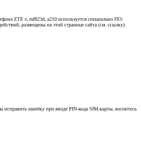
ефона ZTE v, mf823d, a210 используется специально ПО:
ствий, размещены на этой странице сайта (см. ссылку).
ы исправить ошибку при вводе PIN-кода SIM-карты, коснитесь