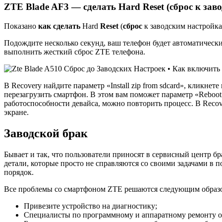
ZTE Blade AF3 — сделать Hard Reset (сброс к зав
Показано
как сделать
Hard
Reset
(
сброс
к заводским настройка
Подождите несколько секунд, ваш телефон будет автоматически
выполнить жесткий сброс ZTE телефона.
В Recovery найдите параметр «Install zip from sdcard», кликне
перезагрузить смартфон. В этом вам поможет параметр «Reboot
работоспособности девайса, можно повторить процесс. В Recover
экране.
Заводской брак
Бывает и так, что пользователи приносят в сервисный центр б
детали, которые просто не справляются со своими задачами в п
порядок.
Все проблемы со смартфоном ZTE решаются следующим образ
Привезите устройство на диагностику;
Специалисты по программному и аппаратному ремонту о