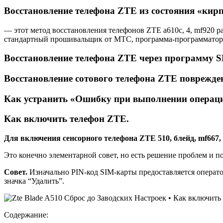
Восстановление телефона ZTE из состояния «кир
— этот метод восстановления телефонов ZTE a610c, 4, mf920 р
стандартный прошивальщик от МТС, программа-программатор о
Восстановление телефона ZTE через программу S
Восстановление сотового телефона ZTE поврежде
Как устранить «Ошибку при выполнении операци
Как включить телефон ZTE.
Для включения сенсорного телефона ZTE 510, блейд, mf667,
Это конечно элементарной совет, но есть решение проблем и по
Совет.
Изначально PIN-код SIM-карты предоставляется операто
значка “Удалить”.
Содержание: