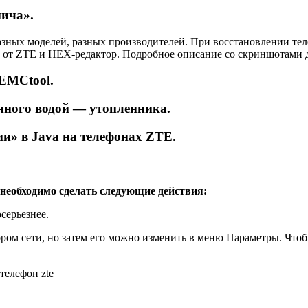
пича».
азных моделей, разных производителей. При восстановлении тел
т ZTЕ и HEX-редактор. Подробное описание со скриншотами дей
EMCtool.
нного водой — утопленника.
и» в Java на телефонах ZTE.
 необходимо сделать следующие действия:
серьезнее.
ром сети, но затем его можно изменить в меню Параметры. Чтоб