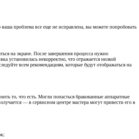
о ваша проблема все еще не исправлена, вы можете попробовать
жаться на экране. После завершения процесса нужно
вка установилась некорректно, что отражается низкой
и следуйте всем рекомендациям, которые будут отображаться на
нить то, что есть. Могли попасться бракованные аппаратные
получается — в сервисном центре мастера могут привести его в
к;