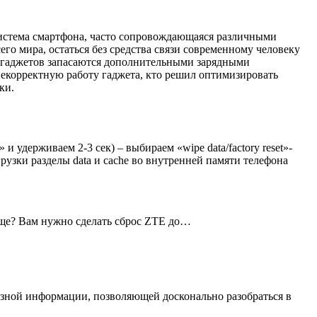
система смартфона, часто сопровождающаяся различными
его мира, остаться без средства связи современному человеку
х гаджетов запасаются дополнительными зарядными
некорректную работу гаджета, кто решил оптимизировать
ки.
ерживаем 2-3 сек) – выбираем «wipe data/factory reset»-
рузки разделы data и cache во внутренней памяти телефона
еще? Вам нужно сделать сброс ZTE до…
зной информации, позволяющей досконально разобраться в