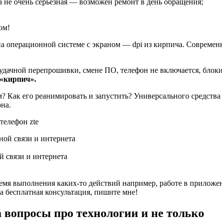
 не очень серьезная — возможен ремонт в день обращения;
ом!
а операционной системе с экраном — dpi из кирпича. Современ
еудачной перепрошивки, смене ПО, телефон не включается, блок
«кирпич».
? Как его реанимировать и запустить? Универсального средства ко
на.
 связи и интернета
ремя выполнения каких-то действий например, работе в приложени
а бесплатная консультация, пишите мне!
а вопросы про технологии и не только