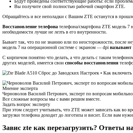
Будут проведены соответствующие работы: если проблема
Вы получите свой полностью рабочий смартфон ZTE.
Обращайтесь и все неполадки с Вашим ZTE останутся в прошл
Восстановление телефона
телефона/смартфона ZTE модель 7 н
необходимости лучше не лезть в его внутренности.
Бывает так, что по не знанию или по неосторожности, после н
модель 7 на операционной системе с экраном — dpi
называют 
С кирпичом понятно что делать, а что делать с таким телефоном
других моделей, имеется свои
способы восстановления
телефо
Мнение эксперта
Черноволов Василий Петрович, эксперт по вопросам мобильной
Все сложные вопросы мы с вами решим вместе.
Задать вопрос эксперту
При этом следует учитывать, что ZTE может зависать как во в
загрузки телефона доходит до логотипа и висит. Если вам нужн
Завис zte как перезагрузить? Ответы н