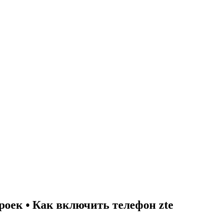
роек • Как включить телефон zte