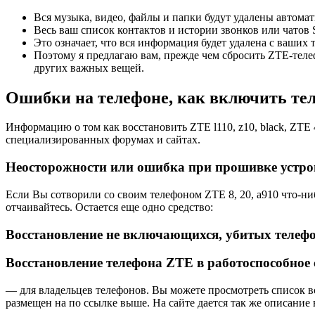
Вся музыка, видео, файлы и папки будут удалены автомат
Весь ваш список контактов и истории звонков или чато
Это означает, что вся информация будет удалена с ваших
Поэтому я предлагаю вам, прежде чем сбросить ZTE-телеф
других важных вещей.
Ошибки на телефоне, как включить теле
Информацию о том как восстановить ZTE l110, z10, black, ZTE 
специализированных форумах и сайтах.
Неосторожности или ошибка при прошивке устрой
Если Вы сотворили со своим телефоном ZTE 8, 20, a910 что-нибу
отчаивайтесь. Остается еще одно средство:
Восстановление не включающихся, убитых телеф
Восстановление телефона ZTE в работоспособное 
— для владельцев телефонов. Вы можете просмотреть список в
размещен на по ссылке выше. На сайте дается так же описание