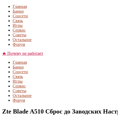
Главная
Банки
Соцсети
Связь
Игры
Сервис
Советы
Остальное
Форум
🔥 Почему не работает
Главная
Банки
Соцсети
Связь
Игры
Сервис
Советы
Остальное
Форум
Zte Blade A510 Сброс до Заводских Наст