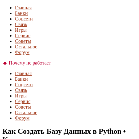
Главная
Банки
Соцсети
Связь
Игры
Сервис
Советы
Остальное
Форум
🔥 Почему не работает
Главная
Банки
Соцсети
Связь
Игры
Сервис
Советы
Остальное
Форум
Как Создать Базу Данных в Python •