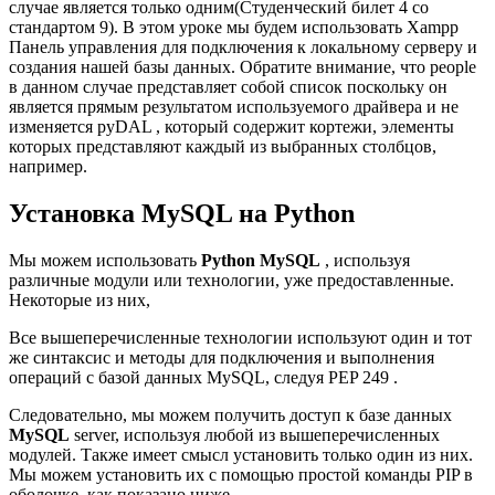
случае является только одним(Студенческий билет 4 со
стандартом 9). В этом уроке мы будем использовать Xampp
Панель управления для подключения к локальному серверу и
создания нашей базы данных. Обратите внимание, что people
в данном случае представляет собой список поскольку он
является прямым результатом используемого драйвера и не
изменяется pyDAL , который содержит кортежи, элементы
которых представляют каждый из выбранных столбцов,
например.
Установка MySQL на Python
Мы можем использовать
Python MySQL
, используя
различные модули или технологии, уже предоставленные.
Некоторые из них,
Все вышеперечисленные технологии используют один и тот
же синтаксис и методы для подключения и выполнения
операций с базой данных MySQL, следуя PEP 249 .
Следовательно, мы можем получить доступ к базе данных
MySQL
server, используя любой из вышеперечисленных
модулей. Также имеет смысл установить только один из них.
Мы можем установить их с помощью простой команды PIP в
оболочке, как показано ниже.