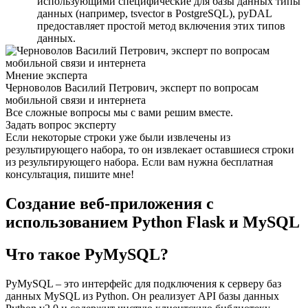
использующими специфические для базы данных типы
данных (например, tsvector в PostgreSQL), pyDAL
предоставляет простой метод включения этих типов
данных.
Мнение эксперта
Черноволов Василий Петрович, эксперт по вопросам
мобильной связи и интернета
Все сложные вопросы мы с вами решим вместе.
Задать вопрос эксперту
Если некоторые строки уже были извлечены из
результирующего набора, то он извлекает оставшиеся строки
из результирующего набора. Если вам нужна бесплатная
консультация, пишите мне!
Создание веб-приложения с
использованием Python Flask и MySQL
Что такое PyMySQL?
PyMySQL – это интерфейс для подключения к серверу баз
данных MySQL из Python. Он реализует API базы данных