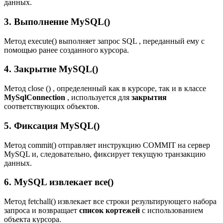
данных.
3. Выполнение MySQL()
Метод execute() выполняет запрос SQL , переданный ему с
помощью ранее созданного курсора.
4. Закрытие MySQL()
Метод close () , определенный как в курсоре, так и в классе
MySqlConnection
, используется для
закрытия
соответствующих объектов.
5. Фиксация MySQL()
Метод commit() отправляет инструкцию COMMIT на сервер
MySQL и, следовательно, фиксирует текущую транзакцию
данных.
6. MySQL извлекает все()
Метод fetchall() извлекает все строки результирующего набора
запроса и возвращает
список кортежей
с использованием
объекта курсора.