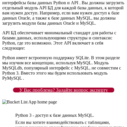
интерфейсы базы данных Python и API . Вы должны загрузить
отдельный модуль API БД для каждой базы данных, к которой
вам нужен доступ. Например, если вам нужен доступ к базе
данных Oracle, а также к базе данных MySQL, вы должны
загрузить модули базы данных Oracle и MySQL.
API БД обеспечивает минимальный стандарт для работы с
базами данных, использующими структуры и синтаксис
Python, где это возможно. Этот API включает в себя
следующее:
Python имеет встроенную поддержку SQLite. В этом разделе
мы изучим все концепции, используя MySQL. Модуль
MySQLdb, популярный интерфейс с MySQL, не совместим с
Python 3. Вместо этого мы будем использовать модуль
PyMySQL .
У Вас проблема? Задайте вопрос эксперту
Python 3 - доступ к базе данных MySQL.
Если вы хотите взаимодействовать с таблицами,