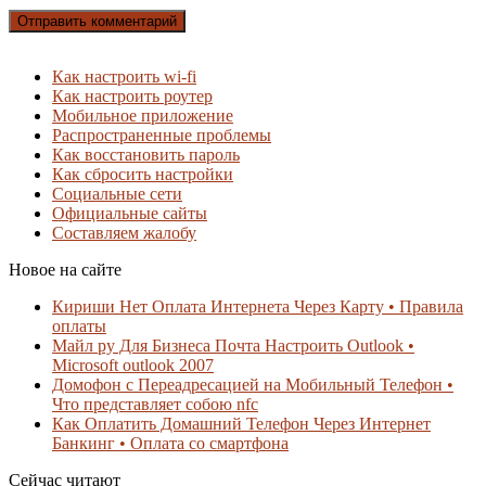
Как настроить wi-fi
Как настроить роутер
Мобильное приложение
Распространенные проблемы
Как восстановить пароль
Как сбросить настройки
Социальные сети
Официальные сайты
Составляем жалобу
Новое на сайте
Кириши Нет Оплата Интернета Через Карту • Правила
оплаты
Майл ру Для Бизнеса Почта Настроить Outlook •
Microsoft outlook 2007
Домофон с Переадресацией на Мобильный Телефон •
Что представляет собою nfc
Как Оплатить Домашний Телефон Через Интернет
Банкинг • Оплата со смартфона
Сейчас читают