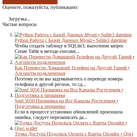
sqlite3
курсор как итератор
Оцените, пожалуйста, публикацию:
Загрузка...
Частые вопросы
Python Работа с Базой Данных Mysql • Sqlite3 datetime
Чтобы создать таблицу в SQLite3, выполним запрос
Create Table в методе execute(...
Как Перевести Домашний Телефон на Другой Тариф •
Алгоритм подключения
Поэтому если вы задумываетесь о переводе номера
телефона в другой регион, то сд...
Smd 5050 Прошивка на Все Каналы Ростелеком •
Подготовка к прошивке
Если в процессе установки обновлений произошла
ошибка, следует перезаписать да...
Точка Доступа Подольск Оплата с Карты Онлайн • Qiwi