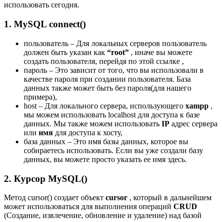
использовать сегодня.
1. MySQL connect()
пользователь – Для локальных серверов пользователь
должен быть указан как
“root”
, иначе вы можете
создать пользователя, перейдя по этой ссылке ,
пароль – Это зависит от того, что вы использовали в
качестве пароля при создании пользователя. База
данных также может быть без пароля(для нашего
примера),
host – Для локального сервера, использующего
xampp
,
мы можем использовать localhost для доступа к базе
данных. Мы также можем использовать
IP
адрес сервера
или
имя
для доступа к хосту,
база данных – Это имя базы данных, которое вы
собираетесь использовать. Если вы уже создали базу
данных, вы можете просто указать ее имя здесь.
2. Курсор MySQL()
Метод cursor() создает объект
cursor
, который в дальнейшем
может использоваться для выполнения операций
CRUD
(Создание, извлечение, обновление и удаление) над базой