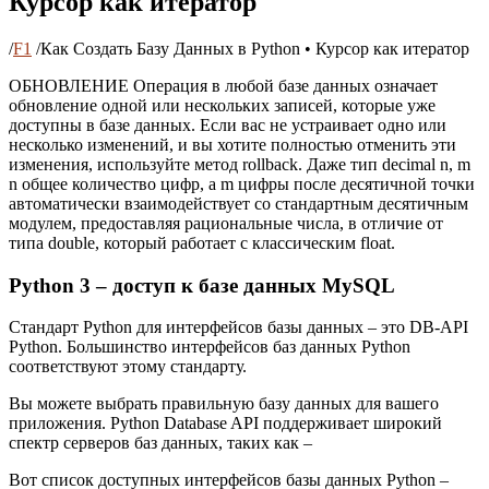
Курсор как итератор
/
F1
/
Как Создать Базу Данных в Python • Курсор как итератор
ОБНОВЛЕНИЕ Операция в любой базе данных означает
обновление одной или нескольких записей, которые уже
доступны в базе данных. Если вас не устраивает одно или
несколько изменений, и вы хотите полностью отменить эти
изменения, используйте метод rollback. Даже тип decimal n, m
n общее количество цифр, а m цифры после десятичной точки
автоматически взаимодействует со стандартным десятичным
модулем, предоставляя рациональные числа, в отличие от
типа double, который работает с классическим float.
Python 3 – доступ к базе данных MySQL
Стандарт Python для интерфейсов базы данных – это DB-API
Python. Большинство интерфейсов баз данных Python
соответствуют этому стандарту.
Вы можете выбрать правильную базу данных для вашего
приложения. Python Database API поддерживает широкий
спектр серверов баз данных, таких как –
Вот список доступных интерфейсов базы данных Python –