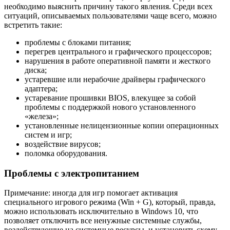
необходимо выяснить причину такого явления. Среди всех
ситуаций, описываемых пользователями чаще всего, можно
встретить такие:
проблемы с блоками питания;
перегрев центрального и графического процессоров;
нарушения в работе оперативной памяти и жесткого
диска;
устаревшие или нерабочие драйверы графического
адаптера;
устаревание прошивки BIOS, влекущее за собой
проблемы с поддержкой нового установленного
«железа»;
установленные нелицензионные копии операционных
систем и игр;
воздействие вирусов;
поломка оборудования.
Проблемы с электропитанием
Примечание: иногда для игр помогает активация
специального игрового режима (Win + G), который, правда,
можно использовать исключительно в Windows 10, что
позволяет отключить все ненужные системные службы,
воздействующие на системные ресурсы, и установить схему