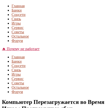
Главная
Банки
Соцсети
Связь
Игры
Сервис
Советы
Остальное
Форум
🔥 Почему не работает
Главная
Банки
Соцсети
Связь
Игры
Сервис
Советы
Остальное
Форум
Компьютер Перезагружается во Время