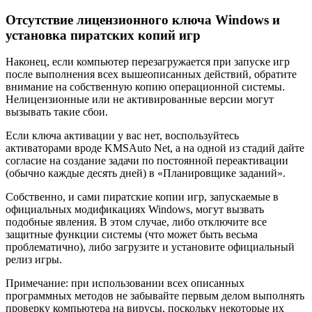
Отсутствие лицензионного ключа Windows и
установка пиратских копий игр
Наконец, если компьютер перезагружается при запуске игр
после выполнения всех вышеописанных действий, обратите
внимание на собственную копию операционной системы.
Нелицензионные или не активированные версии могут
вызывать такие сбои.
Если ключа активации у вас нет, воспользуйтесь
активаторами вроде KMSAuto Net, а на одной из стадий дайте
согласие на создание задачи по постоянной переактивации
(обычно каждые десять дней) в «Планировщике заданий».
Собственно, и сами пиратские копии игр, запускаемые в
официальных модификациях Windows, могут вызвать
подобные явления. В этом случае, либо отключите все
защитные функции системы (что может быть весьма
проблематично), либо загрузите и установите официальный
релиз игры.
Примечание: при использовании всех описанных
программных методов не забывайте первым делом выполнять
проверку компьютера на вирусы, поскольку некоторые их