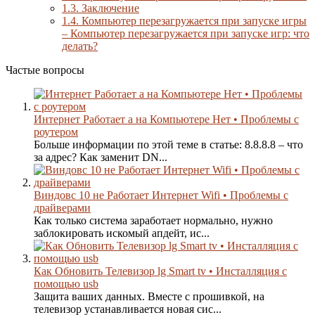
1.3.
Заключение
1.4.
Компьютер перезагружается при запуске игры
– Компьютер перезагружается при запуске игр: что
делать?
Частые вопросы
Интернет Работает а на Компьютере Нет • Проблемы с
роутером
Больше информации по этой теме в статье: 8.8.8.8 – что
за адрес? Как заменит DN...
Виндовс 10 не Работает Интернет Wifi • Проблемы с
драйверами
Как только система заработает нормально, нужно
заблокировать искомый апдейт, ис...
Как Обновить Телевизор lg Smart tv • Инсталляция с
помощью usb
Защита ваших данных. Вместе с прошивкой, на
телевизор устанавливается новая сис...