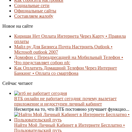
Как сбросить настройки
Социальные сети
Официальные сайты
Составляем жалобу
Новое на сайте
Кириши Нет Оплата Интернета Через Карту • Правила
оплаты
Майл ру Для Бизнеса Почта Настроить Outlook •
Microsoft outlook 2007
Домофон с Переадресацией на Мобильный Телефон •
Что представляет собою nfc
Как Оплатить Домашний Телефон Через Интернет
Банкинг • Оплата со смартфона
Сейчас читают
ВТБ онлайн не работает сегодня: почему вылетает
приложение и недоступен личный кабинет
Несмотря на то, что ВТБ постоянно улучшает функцио...
Найти Мой Личный Кабинет в Интернете Бесплатно •
Пользовательский путь