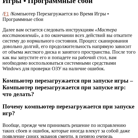
Игры • Программные сбои
/
F1
/
Компьютер Перезагружается во Время Игры •
Программные сбои
Далее вам остается следовать инструкциям
«Мастера
восстановлений»
, а по окончании всех действий вы откатите
систему до нормального состояния. Процесс сканирования
довольно долгий, его продолжительность напрямую зависит
от объема жесткого диска и занятого пространства. После того
как вы запустите его и попадете на рабочий стол, вам
необходимо воспользоваться системными средствами
Windows для проверки ОЗУ на наличие ошибок.
Компьютер перезагружается при запуске игры –
Компьютер перезагружается при запуске игр:
что делать?
Почему компьютер перезагружается при запуске
игр?
Вообще, прежде чем принимать решение по исправлению
таких сбоев и ошибок, которые иногда влекут за собой даже
появление синих экранов смерти, в первую очередь