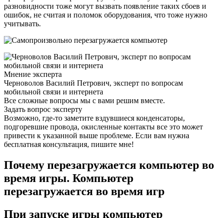
разновидности тоже могут вызвать появление таких сбоев и
ошибок, не считая и поломок оборудования, что тоже нужно
учитывать.
Мнение эксперта
Черноволов Василий Петрович, эксперт по вопросам
мобильной связи и интернета
Все сложные вопросы мы с вами решим вместе.
Задать вопрос эксперту
Возможно, где-то заметите вздувшиеся конденсаторы,
подгоревшие провода, окисленные контакты все это может
привести к указанной выше проблеме. Если вам нужна
бесплатная консультация, пишите мне!
Почему перезагружается компьютер во
время игры. Компьютер
перезагружается во время игр
При запуске игры компьютер