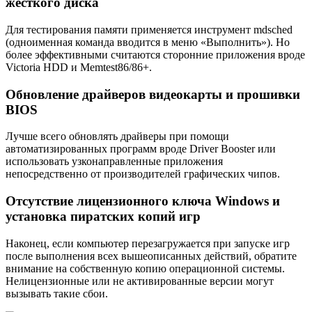
жесткого диска
Для тестирования памяти применяется инструмент mdsched
(одноименная команда вводится в меню «Выполнить»). Но
более эффективными считаются сторонние приложения вроде
Victoria HDD и Memtest86/86+.
Обновление драйверов видеокарты и прошивки
BIOS
Лучше всего обновлять драйверы при помощи
автоматизированных программ вроде Driver Booster или
использовать узконаправленные приложения
непосредственно от производителей графических чипов.
Отсутствие лицензионного ключа Windows и
установка пиратских копий игр
Наконец, если компьютер перезагружается при запуске игр
после выполнения всех вышеописанных действий, обратите
внимание на собственную копию операционной системы.
Нелицензионные или не активированные версии могут
вызывать такие сбои.