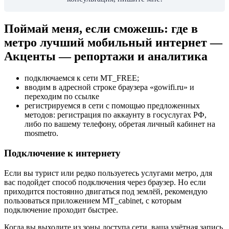
Поймай меня, если сможешь: где в
метро лучший мобильный интернет —
Акценты — репортажи и аналитика
подключаемся к сети MT_FREE;
вводим в адресной строке браузера «gowifi.ru» и
переходим по ссылке
регистрируемся в сети с помощью предложенных
методов: регистрация по аккаунту в госуслугах РФ,
либо по вашему телефону, обретая личный кабинет на
mosmetro.
Подключение к интернету
Если вы турист или редко пользуетесь услугами метро, для
вас подойдет способ подключения через браузер. Но если
приходится постоянно двигаться под землёй, рекомендую
пользоваться приложением MT_cabinet, с которым
подключение проходит быстрее.
Когда вы выходите из зоны доступа сети, ваша учётная запись