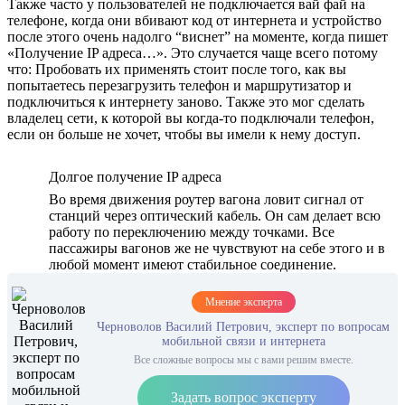
Также часто у пользователей не подключается вай фай на
телефоне, когда они вбивают код от интернета и устройство
после этого очень надолго “виснет” на моменте, когда пишет
«Получение IP адреса…». Это случается чаще всего потому
что: Пробовать их применять стоит после того, как вы
попытаетесь перезагрузить телефон и маршрутизатор и
подключиться к интернету заново. Также это мог сделать
владелец сети, к которой вы когда-то подключали телефон,
если он больше не хочет, чтобы вы имели к нему доступ.
Долгое получение IP адреса
Во время движения роутер вагона ловит сигнал от
станций через оптический кабель. Он сам делает всю
работу по переключению между точками. Все
пассажиры вагонов же не чувствуют на себе этого и в
любой момент имеют стабильное соединение.
Мнение эксперта
Черноволов Василий Петрович, эксперт по вопросам
мобильной связи и интернета
Все сложные вопросы мы с вами решим вместе.
Задать вопрос эксперту