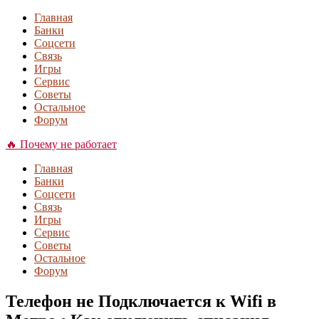
Главная
Банки
Соцсети
Связь
Игры
Сервис
Советы
Остальное
Форум
🔥 Почему не работает
Главная
Банки
Соцсети
Связь
Игры
Сервис
Советы
Остальное
Форум
Телефон не Подключается к Wifi в