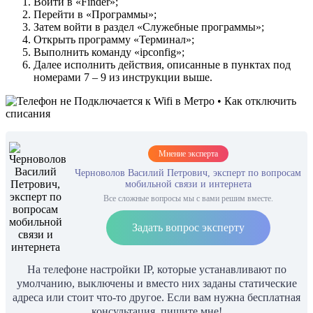
Войти в «Finder»;
Перейти в «Программы»;
Затем войти в раздел «Служебные программы»;
Открыть программу «Терминал»;
Выполнить команду «ipconfig»;
Далее исполнить действия, описанные в пунктах под
номерами 7 – 9 из инструкции выше.
Мнение эксперта
Черноволов Василий Петрович, эксперт по вопросам
мобильной связи и интернета
Все сложные вопросы мы с вами решим вместе.
Задать вопрос эксперту
На телефоне настройки IP, которые устанавливают по
умолчанию, выключены и вместо них заданы статические
адреса или стоит что-то другое. Если вам нужна бесплатная
консультация, пишите мне!