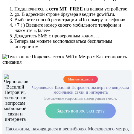
Подключитесь к
сети MT_FREE
на вашем устройстве
go. В адресной строке браузера введите gowifi.ru.
Выберите способ регистрации «По номеру телефона»
+7 ( ) Введите номер своего мобильного телефона и
нажмите «Далее»
Дождитесь SMS с проверочным кодом. …
Теперь вы можете воспользоваться бесплатным
интернетом
Мнение эксперта
Черноволов Василий Петрович, эксперт по вопросам
мобильной связи и интернета
Все сложные вопросы мы с вами решим вместе.
Задать вопрос эксперту
Пассажиры, находящиеся в вестибюлях Московского метро,