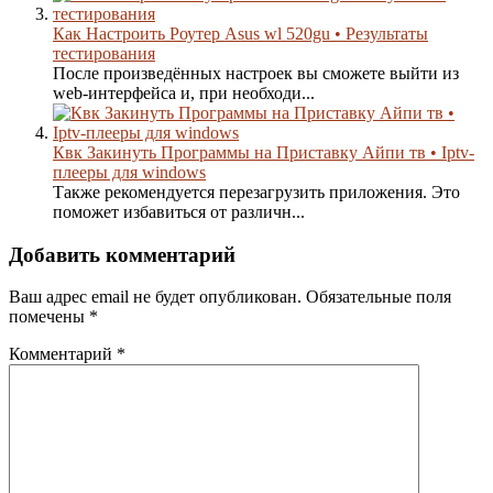
Как Настроить Роутер Asus wl 520gu • Результаты
тестирования
После произведённых настроек вы сможете выйти из
web-интерфейса и, при необходи...
Квк Закинуть Программы на Приставку Айпи тв • Iptv-
плееры для windows
Также рекомендуется перезагрузить приложения. Это
поможет избавиться от различн...
Добавить комментарий
Ваш адрес email не будет опубликован.
Обязательные поля
помечены
*
Комментарий
*