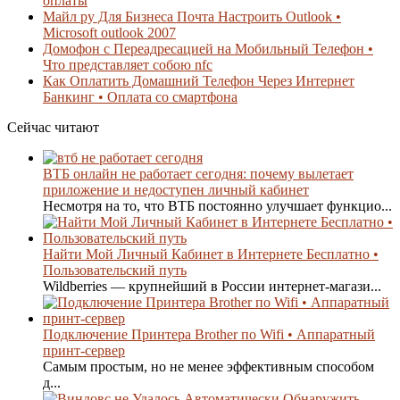
оплаты
Майл ру Для Бизнеса Почта Настроить Outlook •
Microsoft outlook 2007
Домофон с Переадресацией на Мобильный Телефон •
Что представляет собою nfc
Как Оплатить Домашний Телефон Через Интернет
Банкинг • Оплата со смартфона
Сейчас читают
ВТБ онлайн не работает сегодня: почему вылетает
приложение и недоступен личный кабинет
Несмотря на то, что ВТБ постоянно улучшает функцио...
Найти Мой Личный Кабинет в Интернете Бесплатно •
Пользовательский путь
Wildberries — крупнейший в России интернет-магази...
Подключение Принтера Brother по Wifi • Аппаратный
принт-сервер
Самым простым, но не менее эффективным способом
д...