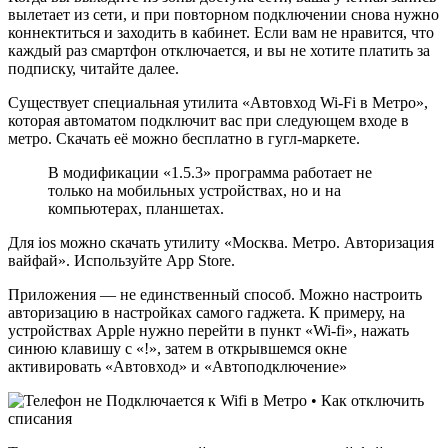
вылетает из сети, и при повторном подключении снова нужно
коннектиться и заходить в кабинет. Если вам не нравится, что
каждый раз смартфон отключается, и вы не хотите платить за
подписку, читайте далее.
Существует специальная утилита «Автовход Wi-Fi в Метро»,
которая автоматом подключит вас при следующем входе в
метро. Скачать её можно бесплатно в гугл-маркете.
В модификации «1.5.3» программа работает не
только на мобильных устройствах, но и на
компьютерах, планшетах.
Для ios можно скачать утилиту «Москва. Метро. Авторизация
вайфай». Используйте App Store.
Приложения — не единственный способ. Можно настроить
авторизацию в настройках самого гаджета. К примеру, на
устройствах Apple нужно перейти в пункт «Wi-fi», нажать
синюю клавишу с «!», затем в открывшемся окне
активировать «Автовход» и «Автоподключение»