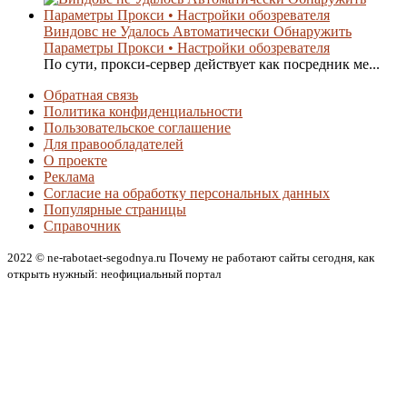
Виндовс не Удалось Автоматически Обнаружить
Параметры Прокси • Настройки обозревателя
По сути, прокси-сервер действует как посредник ме...
Обратная связь
Политика конфиденциальности
Пользовательское соглашение
Для правообладателей
О проекте
Реклама
Согласие на обработку персональных данных
Популярные страницы
Справочник
2022 © ne-rabotaet-segodnya.ru Почему не работают сайты сегодня, как
открыть нужный: неофициальный портал