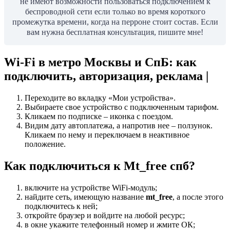
не имеют возможности пользоваться подключением к
беспроводной сети если только во время короткого
промежутка времени, когда на перроне стоит состав. Если
вам нужна бесплатная консультация, пишите мне!
Wi-Fi в метро Москвы и СпБ: как
подключить, авторизация, реклама |
Переходите во вкладку «Мои устройства».
Выбираете свое устройство с подключенным тарифом.
Кликаем по подписке – иконка с поездом.
Видим дату автоплатежа, а напротив нее – ползунок.
Кликаем по нему и переключаем в неактивное
положение.
Как подключиться к Mt_free спб?
включите на устройстве WiFi-модуль;
найдите сеть, имеющую название
mt_free
, а после этого
подключитесь к ней;
откройте браузер и войдите на любой ресурс;
в окне укажите телефонный номер и жмите ОК;