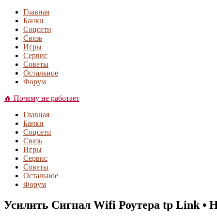
Главная
Банки
Соцсети
Связь
Игры
Сервис
Советы
Остальное
Форум
🔥 Почему не работает
Главная
Банки
Соцсети
Связь
Игры
Сервис
Советы
Остальное
Форум
Усилить Сигнал Wifi Роутера tp Link • 