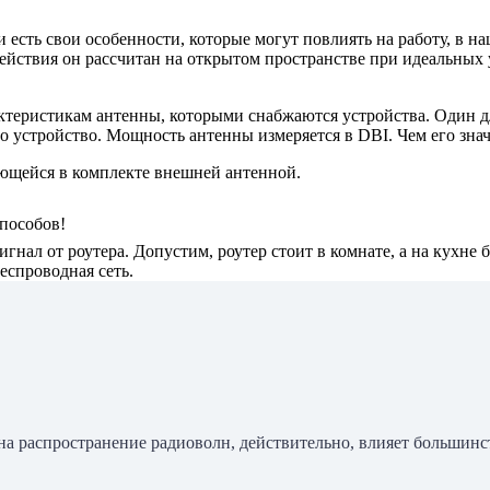
 есть свои особенности, которые могут повлиять на работу, в на
ействия он рассчитан на открытом пространстве при идеальных у
ктеристикам антенны, которыми снабжаются устройства. Один дл
о устройство. Мощность антенны измеряется в DBI. Чем его зна
ющейся в комплекте внешней антенной.
пособов!
игнал от роутера. Допустим, роутер стоит в комнате, а на кухне
беспроводная сеть.
 на распространение радиоволн, действительно, влияет больши