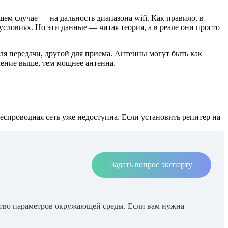
шем случае — на дальность диапазона wifi. Как правило, в
словиях. Но эти данные — читая теория, а в реале они просто
я передачи, другой для приема. Антенны могут быть как
чение выше, тем мощнее антенна.
 беспроводная сеть уже недоступна. Если установить репитер на
Задать вопрос эксперту
нство параметров окружающей среды. Если вам нужна