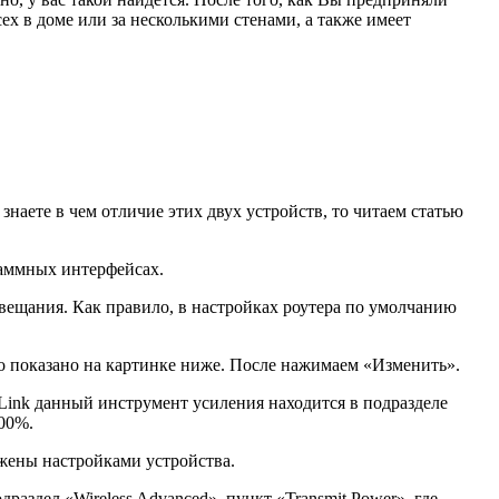
х в доме или за несколькими стенами, а также имеет
наете в чем отличие этих двух устройств, то читаем статью
граммных интерфейсах.
 вещания. Как правило, в настройках роутера по умолчанию
то показано на картинке ниже. После нажимаем «Изменить».
Link данный инструмент усиления находится в подразделе
00%.
ожены настройками устройства.
раздел «Wireless Advanced», пункт «Transmit Power», где