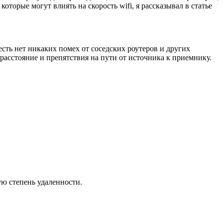
оторые могут влиять на скорость wifi, я рассказывал в статье
есть нет никаких помех от соседских роутеров и других
асстояние и препятствия на пути от источника к приемнику.
ую степень удаленности.