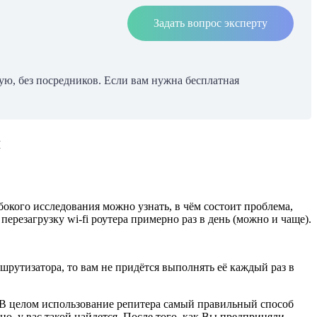
Задать вопрос эксперту
ю, без посредников. Если вам нужна бесплатная
я
бокого исследования можно узнать, в чём состоит проблема,
ерезагрузку wi-fi роутера примерно раз в день (можно и чаще).
утизатора, то вам не придётся выполнять её каждый раз в
 В целом использование репитера самый правильный способ
о, у вас такой найдется. После того, как Вы предприняли