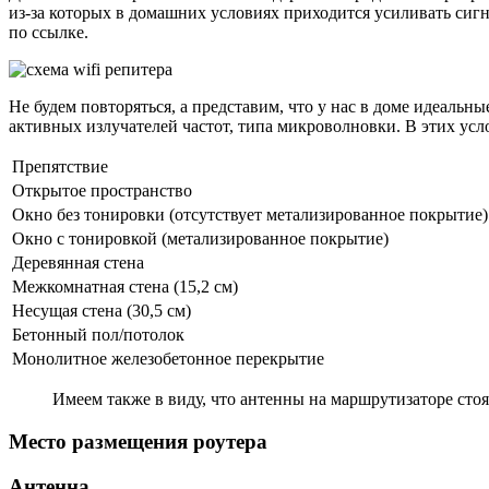
из-за которых в домашних условиях приходится усиливать сигна
по ссылке.
Не будем повторяться, а представим, что у нас в доме идеальн
активных излучателей частот, типа микроволновки. В этих ус
Препятствие
Открытое пространство
Окно без тонировки (отсутствует метализированное покрытие)
Окно с тонировкой (метализированное покрытие)
Деревянная стена
Межкомнатная стена (15,2 см)
Несущая стена (30,5 см)
Бетонный пол/потолок
Монолитное железобетонное перекрытие
Имеем также в виду, что антенны на маршрутизаторе стоя
Место размещения роутера
Антенна