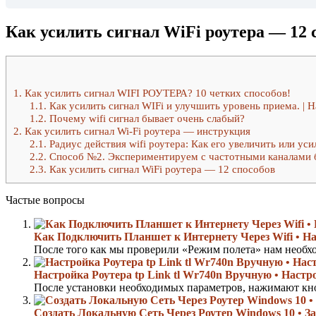
Как усилить сигнал WiFi роутера — 12 
1.
Как усилить сигнал WIFI РОУТЕРА? 10 четких способов!
1.1.
Как усилить сигнал WIFi и улучшить уровень приема. | 
1.2.
Почему wifi сигнал бывает очень слабый?
2.
Как усилить сигнал Wi-Fi роутера — инструкция
2.1.
Радиус действия wifi роутера: Как его увеличить или уси
2.2.
Способ №2. Экспериментируем с частотными каналами 
2.3.
Как усилить сигнал WiFi роутера — 12 способов
Частые вопросы
Как Подключить Планшет к Интернету Через Wifi • Нас
После того как мы проверили «Режим полета» нам необхо
Настройка Роутера tp Link tl Wr740n Вручную • Настро
После установки необходимых параметров, нажимают кно
Создать Локальную Сеть Через Роутер Windows 10 • За