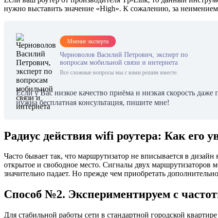
нужно выставить значение «High». К сожалению, за неимением
Мнение эксперта
Черноволов Василий Петрович, эксперт по
вопросам мобильной связи и интернета
Все сложные вопросы мы с вами решим вместе.
Если у Вас низкое качество приёма и низкая скорость даже 
нужна бесплатная консультация, пишите мне!
Радиус действия wifi роутера: Как его 
Часто бывает так, что маршрутизатор не вписывается в дизайн 
открытое и свободное место. Сигналы двух маршрутизаторов мо
значительно падает. Но прежде чем приобретать дополнительно
Способ №2. Экспериментируем с часто
Для стабильной работы сети в стандартной городской квартире