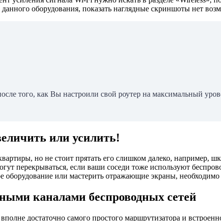
 данного оборудования, показать наглядные скриншоты нет воз
после того, как Вы настроили свой роутер на максимальный урове
увеличить или усилить!
квартиры, но не стоит прятать его слишком далеко, например, шк
гут перекрываться, если ваши соседи тоже используют беспрово
е оборудование или мастерить отражающие экраны, необходимо р
тными каналами беспроводных сетей
 вполне достаточно самого простого маршрутизатора и встроенно