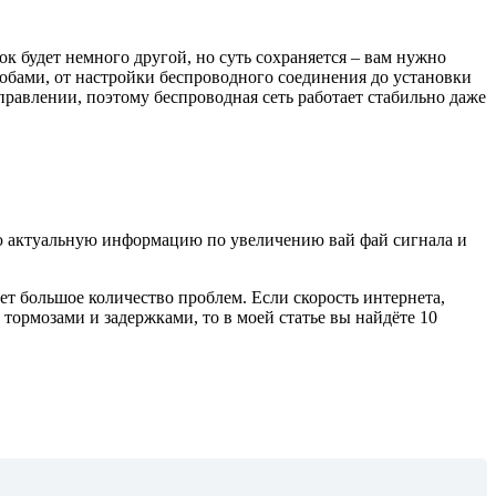
к будет немного другой, но суть сохраняется – вам нужно
собами, от настройки беспроводного соединения до установки
равлении, поэтому беспроводная сеть работает стабильно даже
мую актуальную информацию по увеличению вай фай сигнала и
т большое количество проблем. Если скорость интернета,
тормозами и задержками, то в моей статье вы найдёте 10