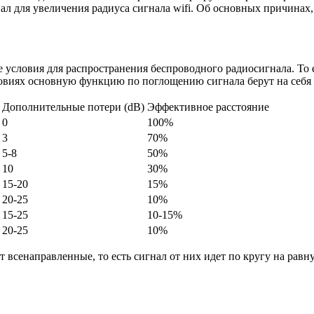
л для увеличения радиуса сигнала wifi. Об основных причинах, к
ые условия для распространения беспроводного радиосигнала. То 
ловиях основную функцию по поглощению сигнала берут на себя р
Дополнительные потери (dB)
Эффективное расстояние
0
100%
3
70%
5-8
50%
10
30%
15-20
15%
20-25
10%
15-25
10-15%
20-25
10%
т всенаправленные, то есть сигнал от них идет по кругу на равн