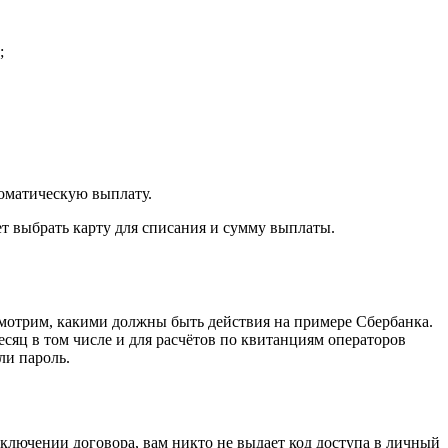
;
томатическую выплату.
дет выбрать карту для списания и сумму выплаты.
смотрим, какими должны быть действия на примере Сбербанка.
сяц в том числе и для расчётов по квитанциям операторов
ли пароль.
ключении договора, вам никто не выдает код доступа в личный