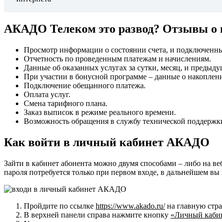
АКАДО Телеком это развод? Отзывы о п
Просмотр информации о состоянии счета, и подключенны
Отчетность по проведенным платежам и начислениям.
Данные об оказанных услугах за сутки, месяц, и предыду
При участии в бонусной программе – данные о накоплен
Подключение обещанного платежа.
Оплата услуг.
Смена тарифного плана.
Заказ выписок в режиме реального времени.
Возможность обращения в службу технической поддержк
Как войти в личный кабинет АКАДО
Зайти в кабинет абонента можно двумя способами – либо на ве
пароля потребуется только при первом входе, в дальнейшем вы 
Пройдите по ссылке
https://www.akado.ru/
на главную стра
В верхней панели справа нажмите кнопку
«Личный каби