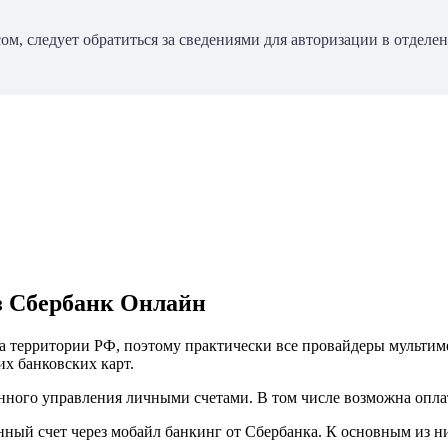
м, следует обратиться за сведениями для авторизации в отделе
з Сбербанк Онлайн
на территории РФ, поэтому практически все провайдеры мульти
х банковских карт.
нного управления личными счетами. В том числе возможна опла
нный счет через мобайл банкинг от Сбербанка. К основным из н