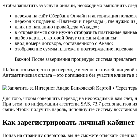
Чтобы заплатить за услуги онлайн, необходимо выполнить сле
переход на сайт Сбербанк Онлайн и авторизация пользов
переход к подменю «Платежи и переводы», где нужно из 
клик по названию провайдера «Акадо»;
в открывшемся окне нужно отобразить платежные данные
выбор карты, с которой будут списаны финансы;
ввод номера договора, составленного с Акадо;
отображение суммы платежа и подтверждение перевода.
Важно! После завершения процедуры система предлагает 
Шаблон означает, что при переходе в меню платежей, лицевой с
Автоматическая оплата – это погашение без участия клиента в 
Для того, чтобы совершить перевод на необходимый вам счет,
При этом, по информации агентства SAS, 73,7 респондентов из
связи. Чтобы получить пароль, используйте систему восстановл
Как зарегистрировать личный кабинет
Попав на страницу оператора, вы не сможете отыскать специа