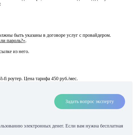
:
лжны быть указаны в договоре услуг с провайдером.
ыли пароль?»
.
сылке из него.
fi роутер. Цена тарифа 450 руб./мес.
Задать вопрос эксперту
ользованию электронных денег. Если вам нужна бесплатная