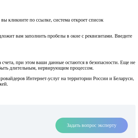
 вы кликните по ссылке, система откроет список
редложит вам заполнить пробелы в окне с реквизитами. Введите
 счета, при этом ваши данные остаются в безопасности. Еще не
 быть длительным, нервирующим процессом.
провайдеров Интернет-услуг на территории России и Беларуси,
жей.
Задать вопрос эксперту