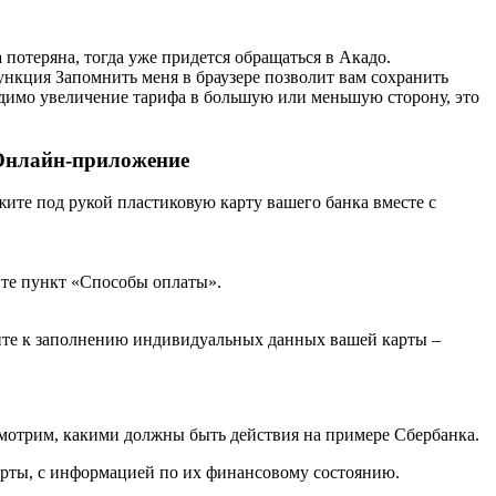
 потеряна, тогда уже придется обращаться в Акадо.
ункция Запомнить меня в браузере позволит вам сохранить
ходимо увеличение тарифа в большую или меньшую сторону, это
 Онлайн-приложение
ите под рукой пластиковую карту вашего банка вместе с
ите пункт «Способы оплаты».
дите к заполнению индивидуальных данных вашей карты –
смотрим, какими должны быть действия на примере Сбербанка.
карты, с информацией по их финансовому состоянию.