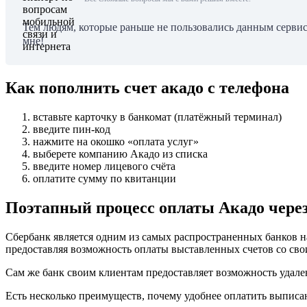
Тем людям, которые раньше не пользовались данным сервисо
мне!
Как пополнить счет акадо с телефона
вставьте карточку в банкомат (платёжный терминал)
введите пин-код
нажмите на окошко «оплата услуг»
выберете компанию Акадо из списка
введите номер лицевого счёта
оплатите сумму по квитанции
Поэтапный процесс оплаты Акадо чере
Сбербанк является одним из самых распространенных банков 
предоставляя возможность оплаты выставленных счетов со свои
Сам же банк своим клиентам предоставляет возможность удале
Есть несколько преимуществ, почему удобнее оплатить выписа