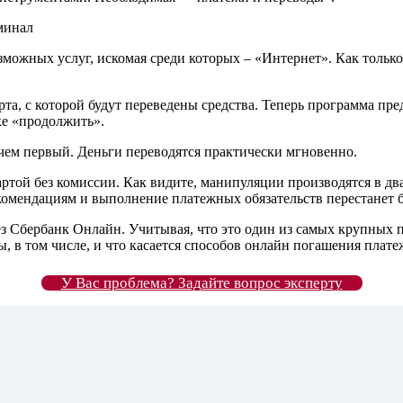
зможных услуг, искомая среди которых – «Интернет». Как только
арта, с которой будут переведены средства. Теперь программа п
ке «продолжить».
чем первый. Деньги переводятся практически мгновенно.
ртой без комиссии. Как видите, манипуляции производятся в два
омендациям и выполнение платежных обязательств перестанет
ез Сбербанк Онлайн. Учитывая, что это один из самых крупных 
 в том числе, и что касается способов онлайн погашения плате
У Вас проблема? Задайте вопрос эксперту