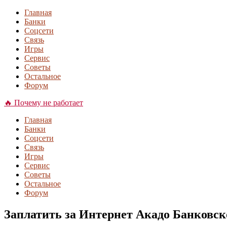
Главная
Банки
Соцсети
Связь
Игры
Сервис
Советы
Остальное
Форум
🔥 Почему не работает
Главная
Банки
Соцсети
Связь
Игры
Сервис
Советы
Остальное
Форум
Заплатить за Интернет Акадо Банковск