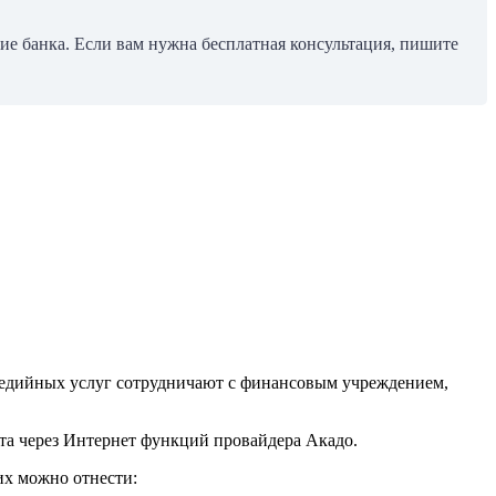
ние банка. Если вам нужна бесплатная консультация, пишите
медийных услуг сотрудничают с финансовым учреждением,
та через Интернет функций провайдера Акадо.
их можно отнести: